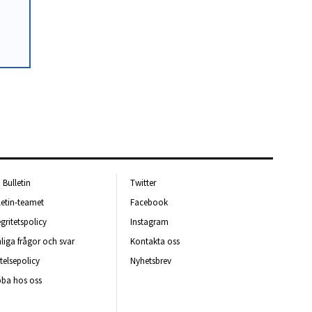
Bulletin
Twitter
letin-teamet
Facebook
egritetspolicy
Instagram
liga frågor och svar
Kontakta oss
telsepolicy
Nyhetsbrev
ba hos oss