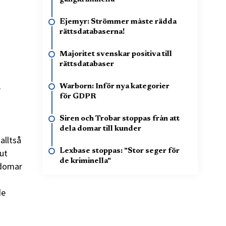
Ejemyr: Strömmer måste rädda
rättsdatabaserna!
Majoritet svenskar positiva till
rättsdatabaser
,
Warborn: Inför nya kategorier
för GDPR
Siren och Trobar stoppas från att
dela domar till kunder
alltså
Lexbase stoppas: "Stor seger för
 ut
de kriminella"
e domar
de