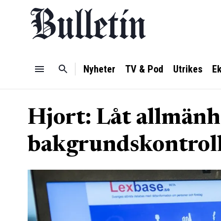
Nyheter
TV & Pod
Utrikes
E
Hjort: Låt allmän
bakgrundskontrol