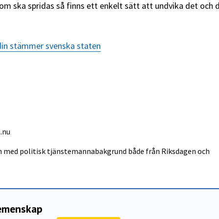
om ska spridas så finns ett enkelt sätt att undvika det och d
din stämmer svenska staten
.nu
in med politisk tjänstemannabakgrund både från Riksdagen och
gemenskap