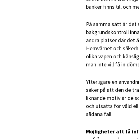
banker finns till och 
På samma sätt är det 
bakgrundskontroll innan
andra platser där det 
Hemvärnet och säkerhet
olika vapen och känsli
man inte vill få in döm
Ytterligare en användni
säker på att den de trä
liknande motiv är de s
och utsätts för våld el
sådana fall.
Möjligheter att få i