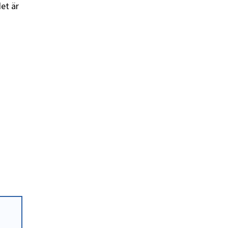
et är