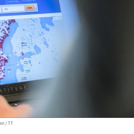
on / TT