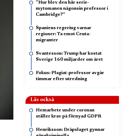
”Hur blev den här serie-
mytomanen någonsin professor i
Cambridge?”
Spaniens regering varnar
regioner: Ta emot Ceuta-
migranter
Svantesson: Trump har kostat
Sverige 160 miljarder om året
Fokus: Plagiat-professor avgår
timmar efter utredning
Läs också
Hemarbete under coronan
ställer krav på förnyad GDPR
Henriksson: Dråpslaget gynnar
gängkriminella