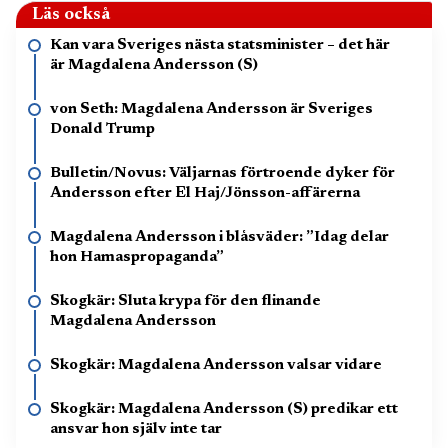
Läs också
Kan vara Sveriges nästa statsminister – det här
är Magdalena Andersson (S)
von Seth: Magdalena Andersson är Sveriges
Donald Trump
Bulletin/Novus: Väljarnas förtroende dyker för
Andersson efter El Haj/Jönsson-affärerna
Magdalena Andersson i blåsväder: ”Idag delar
hon Hamaspropaganda”
Skogkär: Sluta krypa för den flinande
Magdalena Andersson
Skogkär: Magdalena Andersson valsar vidare
Skogkär: Magdalena Andersson (S) predikar ett
ansvar hon själv inte tar