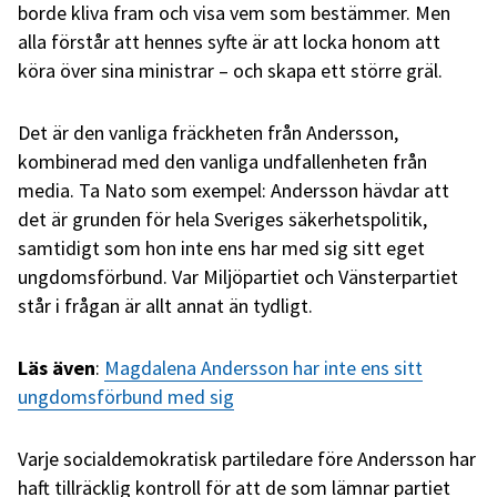
borde kliva fram och visa vem som bestämmer. Men
alla förstår att hennes syfte är att locka honom att
köra över sina ministrar – och skapa ett större gräl.
Det är den vanliga fräckheten från Andersson,
kombinerad med den vanliga undfallenheten från
media. Ta Nato som exempel: Andersson hävdar att
det är grunden för hela Sveriges säkerhetspolitik,
samtidigt som hon inte ens har med sig sitt eget
ungdomsförbund. Var Miljöpartiet och Vänsterpartiet
står i frågan är allt annat än tydligt.
Läs även
:
Magdalena Andersson har inte ens sitt
ungdomsförbund med sig
Varje socialdemokratisk partiledare före Andersson har
haft tillräcklig kontroll för att de som lämnar partiet