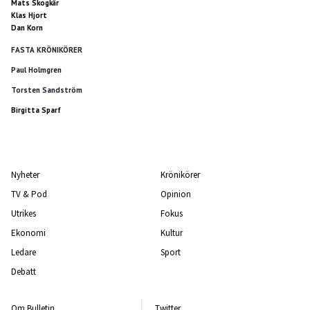
Mats Skogkär
Klas Hjort
Dan Korn
FASTA KRÖNIKÖRER
Paul Holmgren
Torsten Sandström
Birgitta Sparf
Nyheter
Krönikörer
TV & Pod
Opinion
Utrikes
Fokus
Ekonomi
Kultur
Ledare
Sport
Debatt
Om Bulletin
Twitter