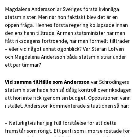
Magdalena Andersson är Sveriges första kvinnliga
statsminister. Men när hon faktiskt blev det är en
öppen fråga. Hennes första regering kollapsade innan
den ens hann tillträda. Är man statsminister när man
fått riksdagens förtroende, när man formellt tillträder
– eller vid något annat ögonblick? Var Stefan Löfven
och Magdalena Andersson båda statsministrar under
ett par timmar?
Vid samma tillfälle som Andersson
var Schrödingers
statsminister hade hon så dålig kontroll över riksdagen
att hon inte fick igenom sin budget. Oppositionen vann
i stället. Andersson kommenterade situationen så här:
– Naturligtvis har jag full förståelse för att detta
framstår som rörigt. Ett parti som i morse röstade för