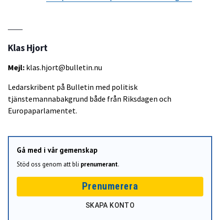
Klas Hjort
Mejl:
klas.hjort@bulletin.nu
Ledarskribent på Bulletin med politisk
tjänstemannabakgrund både från Riksdagen och
Europaparlamentet.
Gå med i vår gemenskap
Stöd oss genom att bli
prenumerant
.
Prenumerera
SKAPA KONTO