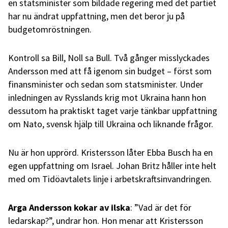
en statsminister som bildade regering med det partiet
har nu ändrat uppfattning, men det beror ju på
budgetomröstningen.
Kontroll sa Bill, Noll sa Bull. Två gånger misslyckades
Andersson med att få igenom sin budget – först som
finansminister och sedan som statsminister. Under
inledningen av Rysslands krig mot Ukraina hann hon
dessutom ha praktiskt taget varje tänkbar uppfattning
om Nato, svensk hjälp till Ukraina och liknande frågor.
Nu är hon upprörd. Kristersson låter Ebba Busch ha en
egen uppfattning om Israel. Johan Britz håller inte helt
med om Tidöavtalets linje i arbetskraftsinvandringen.
Arga Andersson kokar av ilska
: ”Vad är det för
ledarskap?”, undrar hon. Hon menar att Kristersson