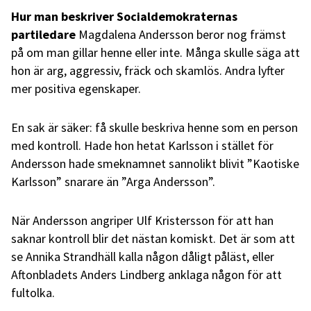
Hur man beskriver Socialdemokraternas
partiledare
Magdalena Andersson beror nog främst
på om man gillar henne eller inte. Många skulle säga att
hon är arg, aggressiv, fräck och skamlös. Andra lyfter
mer positiva egenskaper.
En sak är säker: få skulle beskriva henne som en person
med kontroll. Hade hon hetat Karlsson i stället för
Andersson hade smeknamnet sannolikt blivit ”Kaotiske
Karlsson” snarare än ”Arga Andersson”.
När Andersson angriper Ulf Kristersson för att han
saknar kontroll blir det nästan komiskt. Det är som att
se Annika Strandhäll kalla någon dåligt påläst, eller
Aftonbladets Anders Lindberg anklaga någon för att
fultolka.