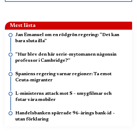
Mest lästa
Jan Emanuel om en rödgrön regering: ”Det kan
bara sluta illa”
”Hur blev den här serie-mytomanen någonsin
professor i Cambridge?”
Spaniens regering varnar regioner: Ta emot
Ceuta-migranter
L-ministerns attack mot S – smygfilmar och
fotar våra mobiler
Handelsbanken spärrade 96-årings bank-id –
utan förklaring