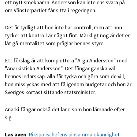
ett nytt smeknamn. Andersson kan inte ens svara på
om Vänsterpartiet får sitta i regeringen.
Det är tydligt att hon inte har kontroll, men att hon
tycker att kontroll är något fint. Märkligt nog är det en
låt gå-mentalitet som präglar hennes styre.
Ett förslag är att komplettera ”Arga Andersson” med
”Anarkistiska Andersson”. Det fångar ganska väl
hennes ledarskap: alla får tycka och göra som de vill,
hon misslyckas med att få igenom budgetar och hon är
Sveriges kortast sittande statsminister.
Anarki fångar också det land som hon lämnade efter
sig.
Läs även
:
Rikspolischefens pinsamma okunnighet