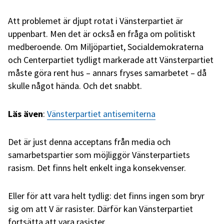
Att problemet är djupt rotat i Vänsterpartiet är
uppenbart. Men det är också en fråga om politiskt
medberoende. Om Miljöpartiet, Socialdemokraterna
och Centerpartiet tydligt markerade att Vänsterpartiet
måste göra rent hus – annars fryses samarbetet – då
skulle något hända. Och det snabbt.
Läs även
:
Vänsterpartiet antisemiterna
Det är just denna acceptans från media och
samarbetspartier som möjliggör Vänsterpartiets
rasism. Det finns helt enkelt inga konsekvenser.
Eller för att vara helt tydlig: det finns ingen som bryr
sig om att V är rasister. Därför kan Vänsterpartiet
fortsätta att vara rasister.