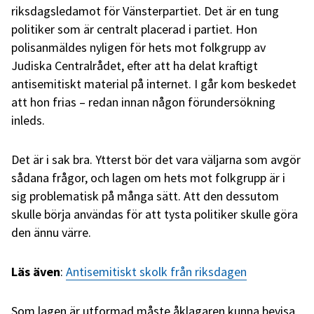
riksdagsledamot för Vänsterpartiet. Det är en tung
politiker som är centralt placerad i partiet. Hon
polisanmäldes nyligen för hets mot folkgrupp av
Judiska Centralrådet, efter att ha delat kraftigt
antisemitiskt material på internet. I går kom beskedet
att hon frias – redan innan någon förundersökning
inleds.
Det är i sak bra. Ytterst bör det vara väljarna som avgör
sådana frågor, och lagen om hets mot folkgrupp är i
sig problematisk på många sätt. Att den dessutom
skulle börja användas för att tysta politiker skulle göra
den ännu värre.
Läs även
:
Antisemitiskt skolk från riksdagen
Som lagen är utformad måste åklagaren kunna bevisa