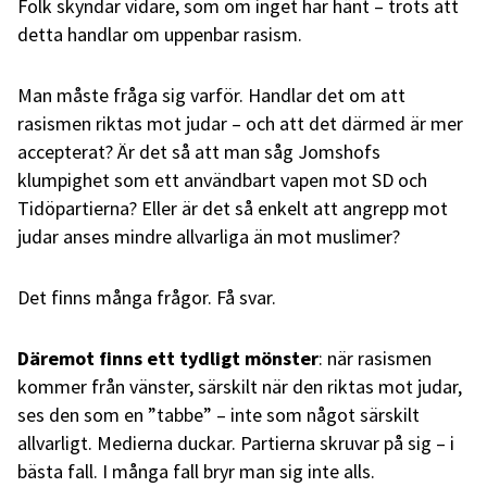
Folk skyndar vidare, som om inget har hänt – trots att
detta handlar om uppenbar rasism.
Man måste fråga sig varför. Handlar det om att
rasismen riktas mot judar – och att det därmed är mer
accepterat? Är det så att man såg Jomshofs
klumpighet som ett användbart vapen mot SD och
Tidöpartierna? Eller är det så enkelt att angrepp mot
judar anses mindre allvarliga än mot muslimer?
Det finns många frågor. Få svar.
Däremot finns ett tydligt mönster
: när rasismen
kommer från vänster, särskilt när den riktas mot judar,
ses den som en ”tabbe” – inte som något särskilt
allvarligt. Medierna duckar. Partierna skruvar på sig – i
bästa fall. I många fall bryr man sig inte alls.