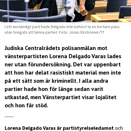
I ett anständigt parti hade Delgado inte behövt ta en kortare paus
utan tvingats att lämna partiet. Foto: Jonas Ekströmer/TT
Judiska Centralrådets polisanmälan mot
vänsterpartisten Lorena Delgado Varas lades
ner utan förundersökning. Det var uppenbart
att hon har delat rasistiskt material men inte
på ett sätt som är kriminellt. I alla andra
partier hade hon för länge sedan varit
utkastad, men Vänsterpartiet visar lojalitet
och hon får stöd.
Lorena Delgado Varas är partistyrelseledamot
och