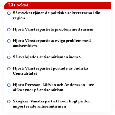
Läs också
Så mycket tjänar de politiska sekreterarna i din
region
Hjort: Vänsterpartiets problem med rasism
Hjort: Vänsterpartiets eviga problem med
antisemitism
Så avslöjades antisemitismen inom V
Hjort: Vänsterpartiet portade av Judiska
Centralrådet
Hjort: Persson, Löfven och Andersson – tre
olika syner på antisemitism
Skogkär: Vänsterpartiet lever högt på den
importerade antisemitismen