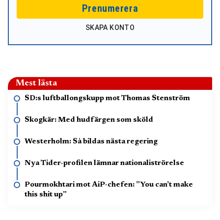
Prenumerera
SKAPA KONTO
Mest lästa
SD:s luftballongskupp mot Thomas Stenström
Skogkär: Med hudfärgen som sköld
Westerholm: Så bildas nästa regering
Nya Tider-profilen lämnar nationaliströrelse
Pourmokhtari mot AiP-chefen: ”You can’t make
this shit up”