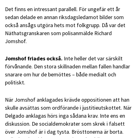
Det finns en intressant parallell. För ungefär ett år
sedan delade en annan riksdagsledamot bilder som
också ansågs utgöra hets mot folkgrupp. Då var det
Näthatsgranskaren som polisanmälde Richard
Jomshof.
Jomshof friades också.
Inte heller det var särskilt
förvånande. Den stora skillnaden mellan fallen handlar
snarare om hur de bemöttes – både medialt och
politiskt.
När Jomshof anklagades krävde oppositionen att han
skulle avsättas som ordförande i justitieutskottet. När
Delgado anklagas hörs inga sådana krav. Inte ens en
diskussion. De socialdemokrater som skrek i falsett
över Jomshof är i dag tysta. Brösttonerna är borta.