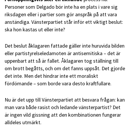
Personer som Delgado bör inte ha en plats i vare sig
riksdagen eller i partier som gör anspråk på att vara
anständiga. Vänsterpartiet står inför ett viktigt beslut:
ska hon kastas ut eller inte?
Det beslut åklagaren fattade gäller inte huruvida bilden
eller partistyrelseledamoten är antisemitiska – det är
uppenbart att så är fallet. Åklagaren tog ställning till
om brott begåtts, och om det fanns uppsåt. Det gjorde
det inte. Men det hindrar inte ett moraliskt
fördömande – som borde vara desto kraftfullare.
Nu är det upp till Vänsterpartiet att besvara frågan: kan
man vara både rasist och ledande vänsterpartist? Det
är ingen vild gissning att den kombinationen fungerar
alldeles utmärkt.