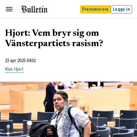
Prenumerera
Logga in
Hjort: Vem bryr sig om
Vänsterpartiets rasism?
23 apr 2025 04:01
Klas Hjort