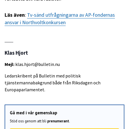
Läs även
:
Tv-sänd utfrågningarna av AP-fondernas
ansvar i Northvoltkonkursen
Klas Hjort
Mejl:
klas.hjort@bulletin.nu
Ledarskribent på Bulletin med politisk
tjänstemannabakgrund både från Riksdagen och
Europaparlamentet.
Gå med i vår gemenskap
Stöd oss genom att bli
prenumerant
.