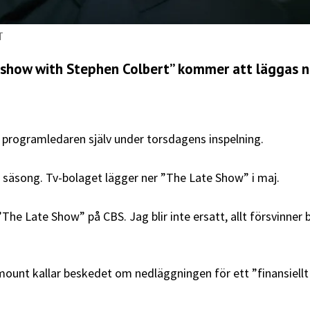
T
show with Stephen Colbert” kommer att läggas 
programledaren själv under torsdagens inspelning.
ta säsong. Tv-bolaget lägger ner ”The Late Show” i maj.
 ”The Late Show” på CBS. Jag blir inte ersatt, allt försvinner 
unt kallar beskedet om nedläggningen för ett ”finansiellt