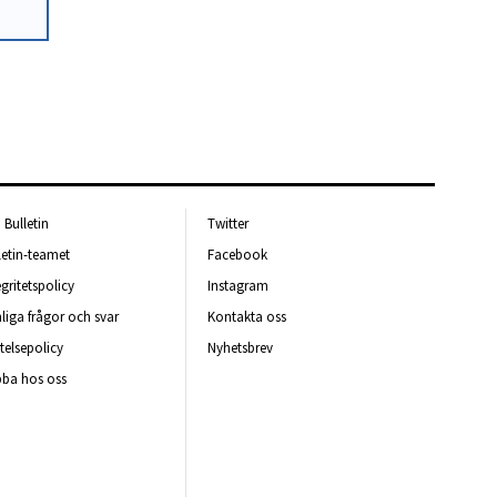
Bulletin
Twitter
letin-teamet
Facebook
egritetspolicy
Instagram
liga frågor och svar
Kontakta oss
telsepolicy
Nyhetsbrev
ba hos oss