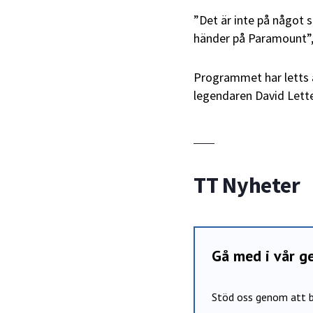
”Det är inte på något s
händer på Paramount”,
Programmet har letts a
legendaren David Lett
TT Nyheter
Gå med i vår 
Stöd oss genom att b