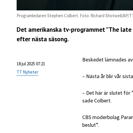
Programledaren Stephen Colbert. Foto: Richard Shotwell/AP/T
Det amerikanska tv-programmet ”The late 
efter nästa säsong.
Beskedet lämnades av 
18 jul 2025 07:21
TT Nyheter
– Nästa år blir vår sis
– Det här är slutet för
sade Colbert.
CBS moderbolag Paramo
beslut”.