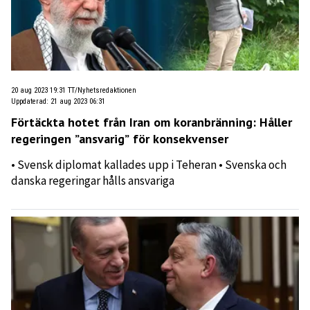
20 aug 2023 19:31
TT/Nyhetsredaktionen
Uppdaterad
:
21 aug 2023 06:31
Förtäckta hotet från Iran om koranbränning: Håller
regeringen ”ansvarig” för konsekvenser
• Svensk diplomat kallades upp i Teheran • Svenska och
danska regeringar hålls ansvariga