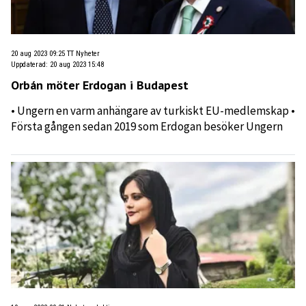
20 aug 2023 09:25
TT Nyheter
Uppdaterad
:
20 aug 2023 15:48
Orbán möter Erdogan i Budapest
• Ungern en varm anhängare av turkiskt EU-medlemskap •
Första gången sedan 2019 som Erdogan besöker Ungern