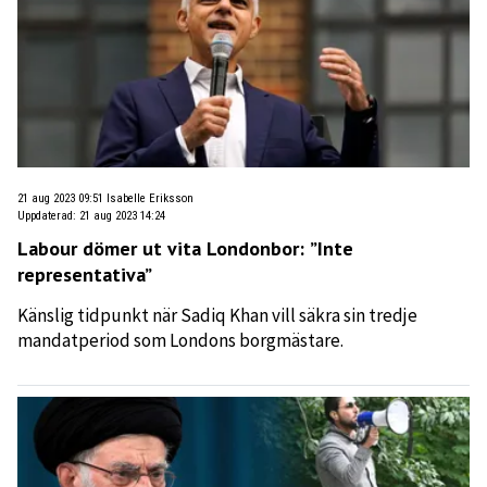
21 aug 2023 09:51
Isabelle Eriksson
Uppdaterad
:
21 aug 2023 14:24
Labour dömer ut vita Londonbor: ”Inte
representativa”
Känslig tidpunkt när Sadiq Khan vill säkra sin tredje
mandatperiod som Londons borgmästare.