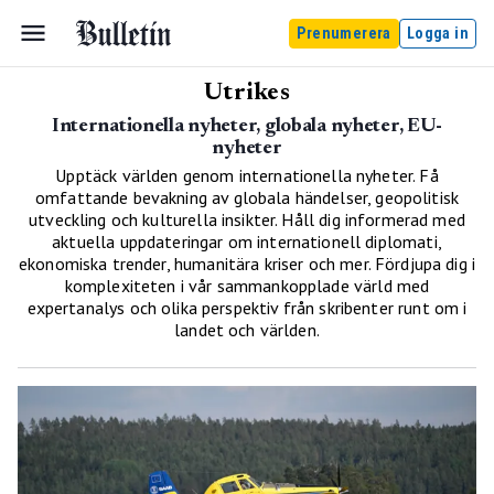
Prenumerera
Logga in
Utrikes
Internationella nyheter, globala nyheter, EU-
nyheter
Upptäck världen genom internationella nyheter. Få
omfattande bevakning av globala händelser, geopolitisk
utveckling och kulturella insikter. Håll dig informerad med
aktuella uppdateringar om internationell diplomati,
ekonomiska trender, humanitära kriser och mer. Fördjupa dig i
komplexiteten i vår sammankopplade värld med
expertanalys och olika perspektiv från skribenter runt om i
landet och världen.