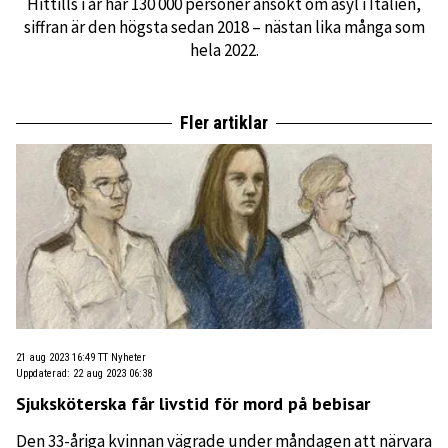
Hittills i år har 130 000 personer ansökt om asyl i Italien,
siffran är den högsta sedan 2018 – nästan lika många som
hela 2022.
Fler artiklar
21 aug 2023 16:49
TT Nyheter
Uppdaterad
:
22 aug 2023 06:38
Sjuksköterska får livstid för mord på bebisar
Den 33-åriga kvinnan vägrade under måndagen att närvara