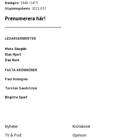
Bankgiro:
5840–5473
Utgivningsbevis:
2021-037
Prenumerera här!
*********************************************
LEDARSKRIBENTER
Mats Skogkär
Klas Hjort
Dan Korn
FASTA KRÖNIKÖRER
Paul Holmgren
Torsten Sandström
Birgitta Sparf
Nyheter
Krönikörer
TV & Pod
Opinion