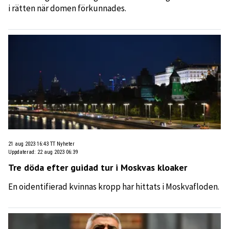
i rätten när domen förkunnades.
21 aug 2023 16:43
TT Nyheter
Uppdaterad
:
22 aug 2023 06:39
Tre döda efter guidad tur i Moskvas kloaker
En oidentifierad kvinnas kropp har hittats i Moskvafloden.