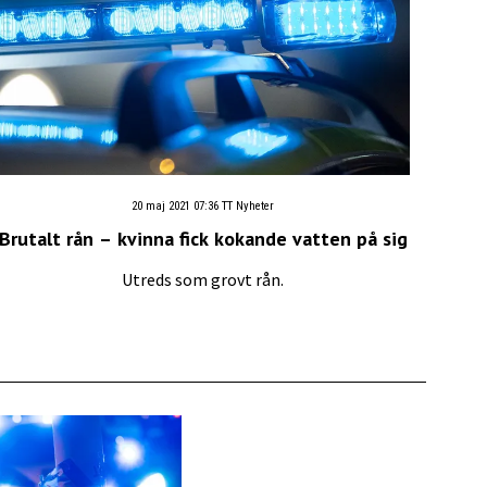
20 maj 2021 07:36
TT Nyheter
Brutalt rån – kvinna fick kokande vatten på sig
Utreds som grovt rån.