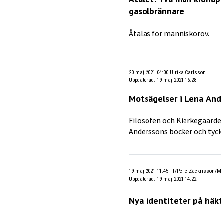
gasolbrännare
Åtalas för människorov.
20 maj 2021 04:00
Ulrika Carlsson
Uppdaterad
:
19 maj 2021 16:28
Motsägelser i Lena And
Filosofen och Kierkegaarde
Anderssons böcker och tyck
19 maj 2021 11:45
TT/Pelle Zackrisson/M
Uppdaterad
:
19 maj 2021 14:22
Nya identiteter på häk