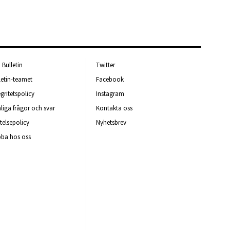
Bulletin
Twitter
letin-teamet
Facebook
egritetspolicy
Instagram
liga frågor och svar
Kontakta oss
telsepolicy
Nyhetsbrev
ba hos oss