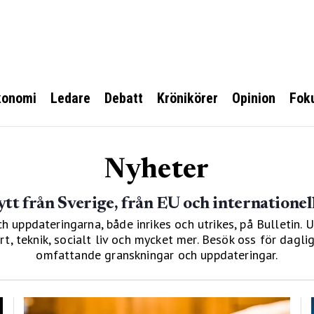
konomi
Ledare
Debatt
Krönikörer
Opinion
Fok
Nyheter
ytt från Sverige, från EU och internationel
uppdateringarna, både inrikes och utrikes, på Bulletin. 
ort, teknik, socialt liv och mycket mer. Besök oss för dag
omfattande granskningar och uppdateringar.