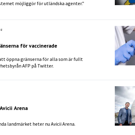
temet möjliggör för utländska agenter."
ez
änserna för vaccinerade
tt öppna gränserna för alla som är fullt
yhetsbyrån AFP på Twitter.
Avicii Arena
da landmärket heter nu Avicii Arena.