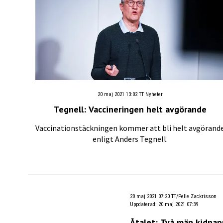
20 maj 2021 13:02
TT Nyheter
Tegnell: Vaccineringen helt avgörande
Vaccinationstäckningen kommer att bli helt avgörand
enligt Anders Tegnell.
20 maj 2021 07:20
TT/Pelle Zackrisson
Uppdaterad
:
20 maj 2021 07:39
Åtalet: Två män kidna