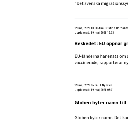
"Det svenska migrationssys
19 maj 2021 10:00
Ana Cristina Hernánd
Uppdaterad
:
19 maj 2021 12:03
Beskedet: EU öppnar gr
EU-länderna har enats om a
vaccinerade, rapporterar n
19 maj 2021 06:34
TT Nyheter
Uppdaterad
:
19 maj 2021 08:01
Globen byter namn till 
Globen byter namn. Det kän