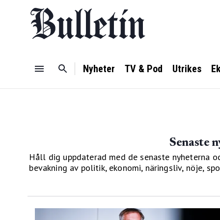
Nyheter
TV & Pod
Utrikes
E
Senaste n
Håll dig uppdaterad med de senaste nyheterna och 
bevakning av politik, ekonomi, näringsliv, nöje, sp