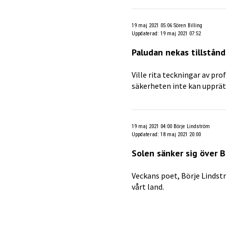
19 maj 2021 05:06
Sören Billing
Uppdaterad
:
19 maj 2021 07:52
Paludan nekas tillstån
Ville rita teckningar av pr
säkerheten inte kan upprät
19 maj 2021 04:00
Börje Lindström
Uppdaterad
:
18 maj 2021 20:00
Solen sänker sig över 
Veckans poet, Börje Lindstr
vårt land.