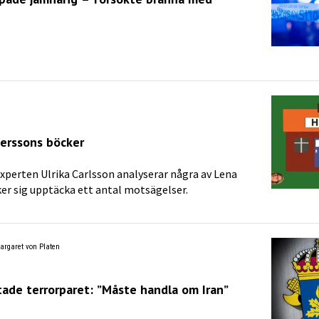
erssons böcker
xperten Ulrika Carlsson analyserar några av Lena
er sig upptäcka ett antal motsägelser.
argaret von Platen
tade terrorparet: ”Måste handla om Iran”