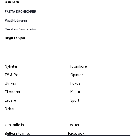
Dan Korn
FASTA KRÖNIKÖRER
Paul Holmgren
Torsten Sandström
Birgitta Sparf
Nyheter
Krönikörer
TV & Pod
Opinion
Utrikes
Fokus
Ekonomi
Kultur
Ledare
Sport
Debatt
Om Bulletin
Twitter
Bulletin-teamet
Facebook