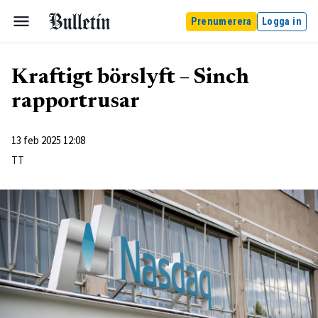
Prenumerera
Logga in
Kraftigt börslyft – Sinch
rapportrusar
13 feb 2025 12:08
TT