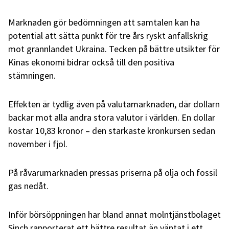
Marknaden gör bedömningen att samtalen kan ha
potential att sätta punkt för tre års ryskt anfallskrig
mot grannlandet Ukraina. Tecken på bättre utsikter för
Kinas ekonomi bidrar också till den positiva
stämningen.
Effekten är tydlig även på valutamarknaden, där dollarn
backar mot alla andra stora valutor i världen. En dollar
kostar 10,83 kronor – den starkaste kronkursen sedan
november i fjol.
På råvarumarknaden pressas priserna på olja och fossil
gas nedåt.
Inför börsöppningen har bland annat molntjänstbolaget
Sinch rapporterat ett bättre resultat än väntat i ett