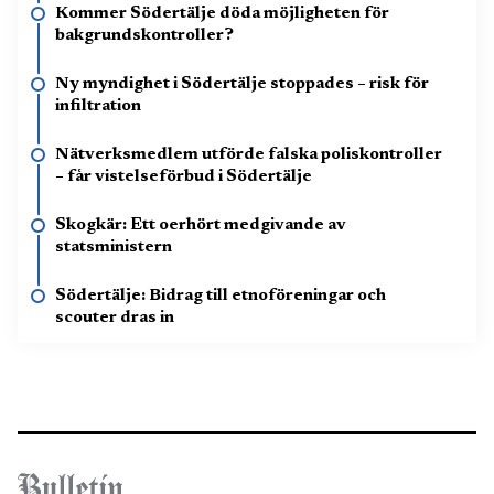
Kommer Södertälje döda möjligheten för
bakgrundskontroller?
Ny myndighet i Södertälje stoppades – risk för
infiltration
Nätverksmedlem utförde falska poliskontroller
– får vistelseförbud i Södertälje
Skogkär: Ett oerhört medgivande av
statsministern
Södertälje: Bidrag till etnoföreningar och
scouter dras in