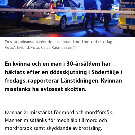
En stor polisinsats inleddes i samband med mordet i fredags.
FotoArkivbild. Foto: Caisa Rasmussen/TT
En kvinna och en man i 30-årsåldern har
häktats efter en dödsskjutning i Södertälje i
fredags, rapporterar
Länstidningen
. Kvinnan
misstänks ha avlossat skotten.
Kvinnan är misstänkt för mord och mordförsök.
Mannen misstänks för medhjälp till mord och
mordförsök samt skyddande av brottsling.