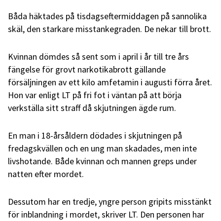
Båda häktades på tisdagseftermiddagen på sannolika
skäl, den starkare misstankegraden. De nekar till brott.
Kvinnan dömdes så sent som i april i år till tre års
fängelse för grovt narkotikabrott gällande
försäljningen av ett kilo amfetamin i augusti förra året.
Hon var enligt LT på fri fot i väntan på att börja
verkställa sitt straff då skjutningen ägde rum.
En man i 18-årsåldern dödades i skjutningen på
fredagskvällen och en ung man skadades, men inte
livshotande. Både kvinnan och mannen greps under
natten efter mordet.
Dessutom har en tredje, yngre person gripits misstänkt
för inblandning i mordet, skriver LT. Den personen har