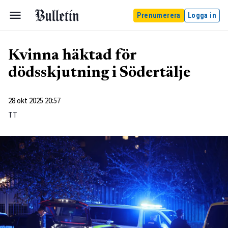
Prenumerera
Logga in
Kvinna häktad för
dödsskjutning i Södertälje
28 okt 2025 20:57
TT