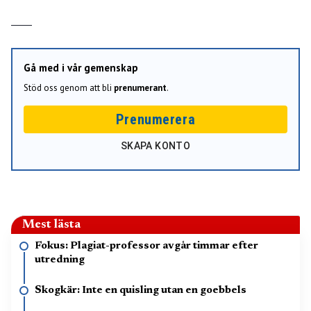
Gå med i vår gemenskap
Stöd oss genom att bli
prenumerant
.
Prenumerera
SKAPA KONTO
Mest lästa
Fokus: Plagiat-professor avgår timmar efter
utredning
Skogkär: Inte en quisling utan en goebbels