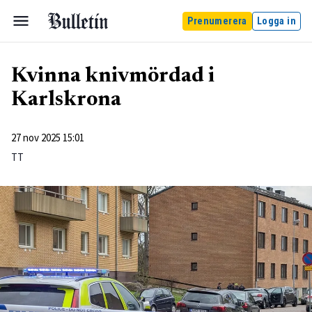
Prenumerera
Logga in
Kvinna knivmördad i
Karlskrona
27 nov 2025 15:01
TT