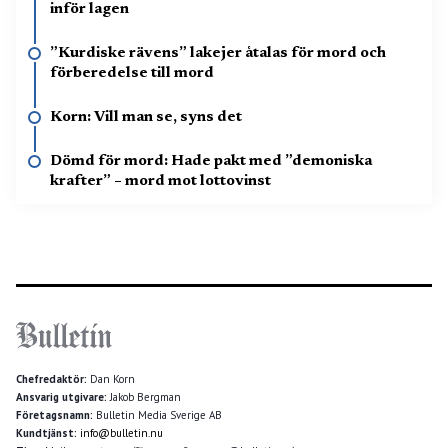
inför lagen
”Kurdiske rävens” lakejer åtalas för mord och
förberedelse till mord
Korn: Vill man se, syns det
Dömd för mord: Hade pakt med ”demoniska
krafter” – mord mot lottovinst
Chefredaktör:
Dan Korn
Ansvarig utgivare:
Jakob Bergman
Företagsnamn:
Bulletin Media Sverige AB
Kundtjänst:
info@bulletin.nu