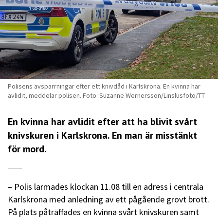
Polisens avspärrningar efter ett knivdåd i Karlskrona. En kvinna har
avlidit, meddelar polisen. Foto: Suzanne Wernersson/Linslusfoto/TT
En kvinna har avlidit efter att ha blivit svårt
knivskuren i Karlskrona. En man är misstänkt
för mord.
– Polis larmades klockan 11.08 till en adress i centrala
Karlskrona med anledning av ett pågående grovt brott.
På plats påträffades en kvinna svårt knivskuren samt