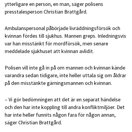
ytterligare en person, en man, säger polisens
presstalesperson Christian Brattgård.
Ambulanspersonal påbörjade livräddningsförsök och
kvinnan fördes till sjukhus. Mannen greps. Inledningsvis
var han misstänkt för mordförsök, men senare
meddelade sjukhuset att kvinnan avlidit.
Polisen vill inte gå in på om mannen och kvinnan kände
varandra sedan tidigare, inte heller uttala sig om åldrar
på den misstänkte gärningsmannen och kvinnan.
– Vi gör bedömningen att det är en separat händelse
och den har inte koppling till andra konfliktmiljöer. Det
har inte heller funnits någon fara för någon annan,
säger Christian Brattgård.