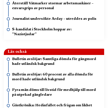
Återställ Våtmarker stormar arbetsmaskiner –
envarsgrips av personal
Journalist undersökte Arday – utreddes av polis
S-kandidat i Stockholm hoppar av:
”Nazistjudar”
Läs också
Bulletin avslöjar: Samtliga dömda för gängmord
hade utländsk bakgrund
Bulletin avslöjar: 60 procent av alla dömda för
mord hade utländsk bakgrund
Fyra män döms till livstid för medhjälp till mord
på utpekad gängledare
Gästkrönika: Hedinfallet och frågan om likhet