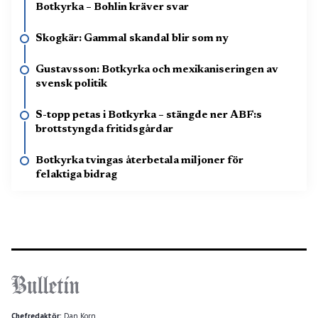
Botkyrka – Bohlin kräver svar
Skogkär: Gammal skandal blir som ny
Gustavsson: Botkyrka och mexikaniseringen av
svensk politik
S-topp petas i Botkyrka – stängde ner ABF:s
brottstyngda fritidsgårdar
Botkyrka tvingas återbetala miljoner för
felaktiga bidrag
Chefredaktör:
Dan Korn