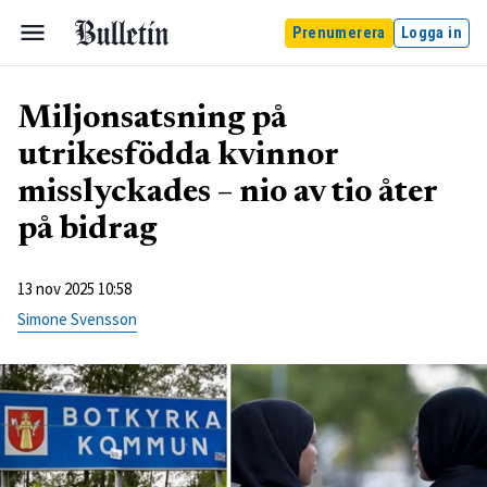
Prenumerera
Logga in
Miljonsatsning på
utrikesfödda kvinnor
misslyckades – nio av tio åter
på bidrag
13 nov 2025 10:58
Simone Svensson