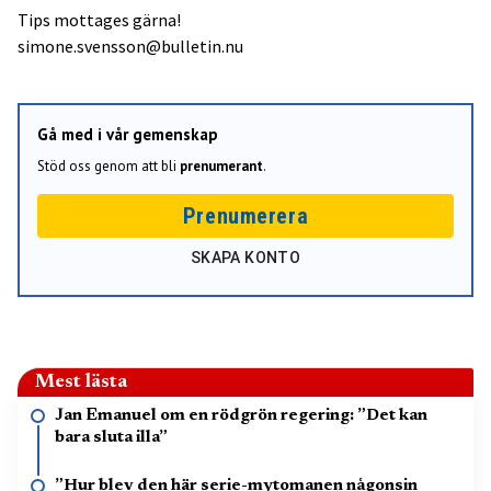
Tips mottages gärna!
simone.svensson@bulletin.nu
Gå med i vår gemenskap
Stöd oss genom att bli
prenumerant
.
Prenumerera
SKAPA KONTO
Mest lästa
Jan Emanuel om en rödgrön regering: ”Det kan
bara sluta illa”
”Hur blev den här serie-mytomanen någonsin