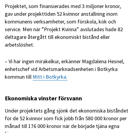
Projektet, som finansierades med 3 miljoner kronor,
gav under projekttiden 52 kvinnor anställning inom
kommunens verksamheter, som förskola, kök och
service. Men när ”Projekt Kvinna” avslutades hade 82
deltagare återgått till ekonomiskt bistånd eller
arbetslöshet.
– Vi har ingen mirakelkur, erkänner Magdalena Hesnel,
enhetschef vid Arbetsmarknadsenheten i Botkyrka
kommun till
Mitt i Botkyrka.
Ekonomiska vinster försvann
Under projektets gång sjönk det ekonomiska biståndet
för de 52 kvinnor som fick jobb från 580 000 kronor per
månad till 176 000 kronor när de började tjäna egna