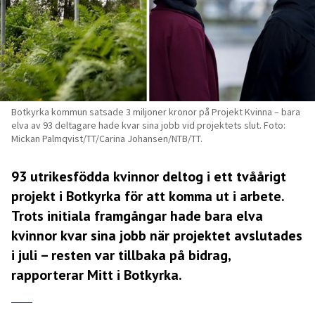
Botkyrka kommun satsade 3 miljoner kronor på Projekt Kvinna – bara
elva av 93 deltagare hade kvar sina jobb vid projektets slut. Foto:
Mickan Palmqvist/TT/Carina Johansen/NTB/TT.
93 utrikesfödda kvinnor deltog i ett tvåårigt
projekt i Botkyrka för att komma ut i arbete.
Trots initiala framgångar hade bara elva
kvinnor kvar sina jobb när projektet avslutades
i juli – resten var tillbaka på bidrag,
rapporterar
Mitt i Botkyrka.