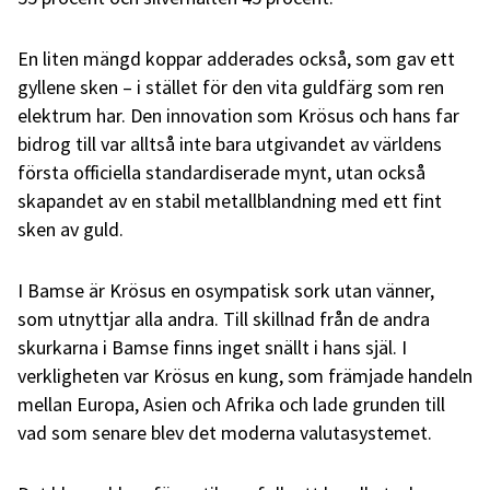
En liten mängd koppar adderades också, som gav ett
gyllene sken – i stället för den vita guldfärg som ren
elektrum har. Den innovation som Krösus och hans far
bidrog till var alltså inte bara utgivandet av världens
första officiella standardiserade mynt, utan också
skapandet av en stabil metallblandning med ett fint
sken av guld.
I Bamse är Krösus en osympatisk sork utan vänner,
som utnyttjar alla andra. Till skillnad från de andra
skurkarna i Bamse finns inget snällt i hans själ. I
verkligheten var Krösus en kung, som främjade handeln
mellan Europa, Asien och Afrika och lade grunden till
vad som senare blev det moderna valutasystemet.