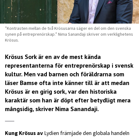
”Kontrasten mellan de två Krösusarna säger en del om den svenska
synen på entreprenörskap.” Nima Sanandaji skriver om verklighetens
Krösus.
Krösus Sork är en av de mest kända
representanterna för entreprenörskap i svensk
kultur. Men vad barnen och föräldrarna som
läser Bamse ofta inte känner till är att medan
Krösus är en girig sork, var den historiska
karaktär som han är döpt efter betydligt mera
mångsidig, skriver Nima Sanandaji.
Kung Krösus av
Lydien främjade den globala handeln