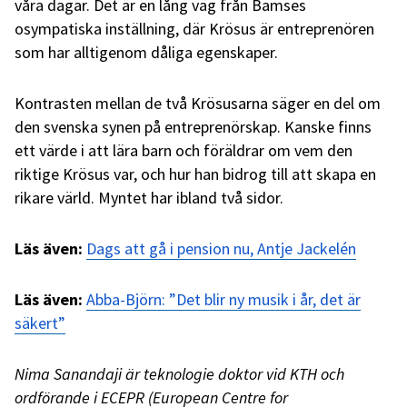
våra dagar. Det är en lång väg från Bamses
osympatiska inställning, där Krösus är entreprenören
som har alltigenom dåliga egenskaper.
Kontrasten mellan de två Krösusarna säger en del om
den svenska synen på entreprenörskap. Kanske finns
ett värde i att lära barn och föräldrar om vem den
riktige Krösus var, och hur han bidrog till att skapa en
rikare värld. Myntet har ibland två sidor.
Läs även:
Dags att gå i pension nu, Antje Jackelén
Läs även:
Abba-Björn: ”Det blir ny musik i år, det är
säkert”
Nima Sanandaji är teknologie doktor vid KTH och
ordförande i ECEPR (European Centre for