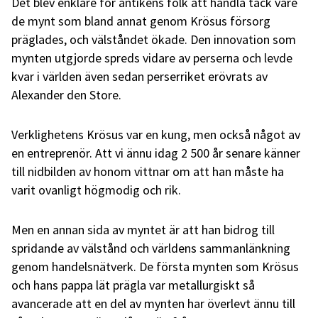
Det blev enklare för antikens folk att handla tack vare
de mynt som bland annat genom Krösus försorg
präglades, och välståndet ökade. Den innovation som
mynten utgjorde spreds vidare av perserna och levde
kvar i världen även sedan perserriket erövrats av
Alexander den Store.
Verklighetens Krösus var en kung, men också något av
en entreprenör. Att vi ännu idag 2 500 år senare känner
till nidbilden av honom vittnar om att han måste ha
varit ovanligt högmodig och rik.
Men en annan sida av myntet är att han bidrog till
spridande av välstånd och världens sammanlänkning
genom handelsnätverk. De första mynten som Krösus
och hans pappa lät prägla var metallurgiskt så
avancerade att en del av mynten har överlevt ännu till