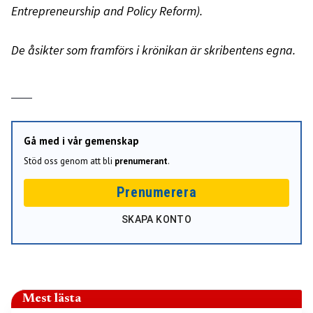
Entrepreneurship and Policy Reform).
De åsikter som framförs i krönikan är skribentens egna.
Gå med i vår gemenskap
Stöd oss genom att bli
prenumerant
.
Prenumerera
SKAPA KONTO
Mest lästa