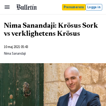
Prenumerera
Logga in
Nima Sanandaji: Krösus Sork
vs verklighetens Krösus
10 maj 2021 05:43
Nima Sanandaji