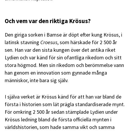
Och vem var den riktiga Krösus?
Den giriga sorken i Bamse är döpt efter kung Krösus, i
latinsk stavning
Croesus
, som härskade för 2 500 år
sen. Han var den sista kungen över det antika riket
Lydien och var känd för sin ofantliga rikedom och sitt
stora högmod. Men sin rikedom och berömmelse vann
han genom en innovation som gynnade många
människor, inte bara sig själv.
I själva verket är Krösus känd för att han var bland de
första i historien som lät prägla standardiserade mynt.
För omkring 2 500 år sedan stämplade Lydien under
Krösus ledning bland de första officiella mynten i
världshistorien, som hade samma vikt och samma