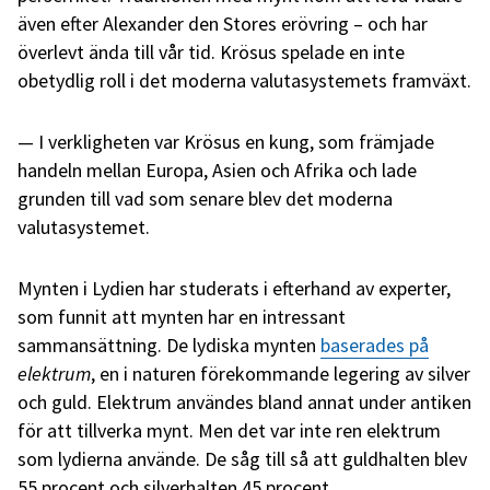
även efter Alexander den Stores erövring – och har
överlevt ända till vår tid. Krösus spelade en inte
obetydlig roll i det moderna valutasystemets framväxt.
I verkligheten var Krösus en kung, som främjade
handeln mellan Europa, Asien och Afrika och lade
grunden till vad som senare blev det moderna
valutasystemet.
Mynten i Lydien har studerats i efterhand av experter,
som funnit att mynten har en intressant
sammansättning. De lydiska mynten
baserades på
elektrum
, en i naturen förekommande legering av silver
och guld. Elektrum användes bland annat under antiken
för att tillverka mynt. Men det var inte ren elektrum
som lydierna använde. De såg till så att guldhalten blev
55 procent och silverhalten 45 procent.