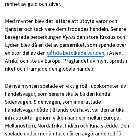
renhet av guld och silver.
Med mynten blev det lättare att utbyta varor och
tjänster och tack vare dem frodades handeln. Senare
besegrade perserkungen
Kyrus
den store Krösus och
Lydien blev då en del av perserriket, som spände över
en stor del av den
dåtida befolkade världen
, i Asien,
Afrika och lite av Europa. Präglandet av mynt spreds i
riket och främjade den globala handeln.
De nya mynten spelade en viktig roll i uppkomsten av
handelsvägar, som senare skulle bli den kända
Sidenvägen. Sidenvägen, som innefattade
handelsvägar både till lands och havs, var den antika
infrastruktur genom vilken handeln mellan Europa,
Mellanöstern, Nordafrika, Indien och Kina skedde. Den
spelade under mer än tusen år en avgörande roll för