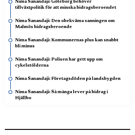
Nima Sanandaji: Göteborg behöver
tillväxtpolitik för att minska bidragsberoendet
Nima Sanandaji: Den obekväma sanningen om
Malmös bidragsberoende
Nima Sanandaji: Kommunernas plus kan snabbt
bli minus
Nima Sanandaji: Polisen har gett upp om
cykelstölderna
Nima Sanandaji: Företagsdöden på landsbygden
Nima Sanandaji: Så många lever på bidrag i
Hjällbo