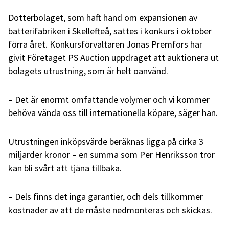
Dotterbolaget, som haft hand om expansionen av
batterifabriken i Skellefteå, sattes i konkurs i oktober
förra året. Konkursförvaltaren Jonas Premfors har
givit Företaget PS Auction uppdraget att auktionera ut
bolagets utrustning, som är helt oanvänd.
– Det är enormt omfattande volymer och vi kommer
behöva vända oss till internationella köpare, säger han.
Utrustningen inköpsvärde beräknas ligga på cirka 3
miljarder kronor – en summa som Per Henriksson tror
kan bli svårt att tjäna tillbaka.
– Dels finns det inga garantier, och dels tillkommer
kostnader av att de måste nedmonteras och skickas.