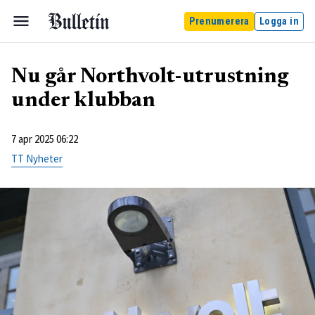
Prenumerera
Logga in
Nu går Northvolt-utrustning
under klubban
7 apr 2025 06:22
TT Nyheter