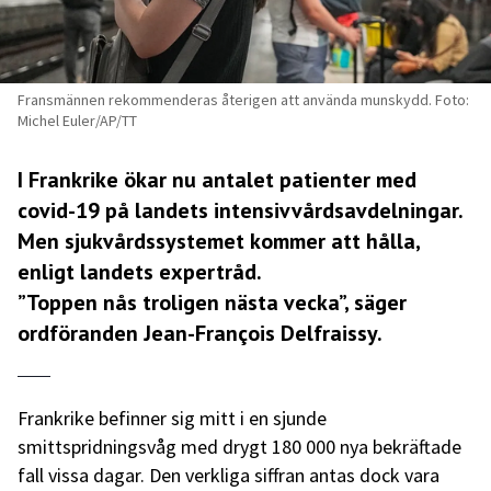
Fransmännen rekommenderas återigen att använda munskydd. Foto:
Michel Euler/AP/TT
I Frankrike ökar nu antalet patienter med
covid-19 på landets intensivvårdsavdelningar.
Men sjukvårdssystemet kommer att hålla,
enligt landets expertråd.
”Toppen nås troligen nästa vecka”, säger
ordföranden Jean-François Delfraissy.
Frankrike befinner sig mitt i en sjunde
smittspridningsvåg med drygt 180 000 nya bekräftade
fall vissa dagar. Den verkliga siffran antas dock vara