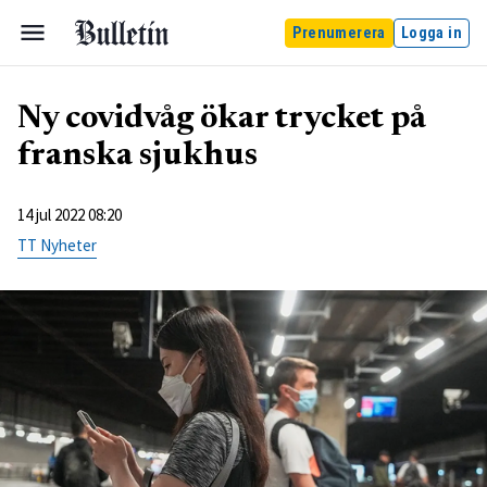
Prenumerera
Logga in
Ny covidvåg ökar trycket på
franska sjukhus
14 jul 2022 08:20
TT Nyheter