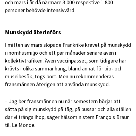
och mars i år då närmare 3 000 respektive 1 800
personer behövde intensivvård.
Munskydd återinförs
I mitten av mars slopade Frankrike kravet på munskydd
i inomhusmiljö och ett par månader senare även i
kollektivtrafiken. Även vaccinpasset, som tidigare har
krävts i olika sammanhang, bland annat för bio- och
museibesök, togs bort. Men nu rekommenderas
fransmännen återigen att använda munskydd.
– Jag ber fransmännen nu när semestern börjar att
sätta på sig munskydd på tåg, på bussar och alla ställen
där vi trängs ihop, säger hälsoministern François Braun
till Le Monde.