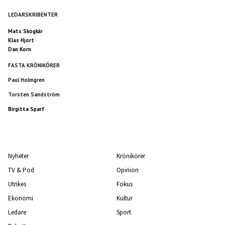
LEDARSKRIBENTER
Mats Skogkär
Klas Hjort
Dan Korn
FASTA KRÖNIKÖRER
Paul Holmgren
Torsten Sandström
Birgitta Sparf
Nyheter
Krönikörer
TV & Pod
Opinion
Utrikes
Fokus
Ekonomi
Kultur
Ledare
Sport