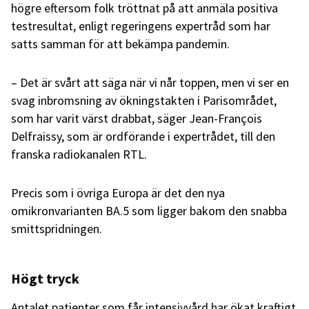
högre eftersom folk tröttnat på att anmäla positiva
testresultat, enligt regeringens expertråd som har
satts samman för att bekämpa pandemin.
– Det är svårt att säga när vi når toppen, men vi ser en
svag inbromsning av ökningstakten i Parisområdet,
som har varit värst drabbat, säger Jean-François
Delfraissy, som är ordförande i expertrådet, till den
franska radiokanalen RTL.
Precis som i övriga Europa är det den nya
omikronvarianten BA.5 som ligger bakom den snabba
smittspridningen.
Högt tryck
Antalet patienter som får intensivvård har ökat kraftigt