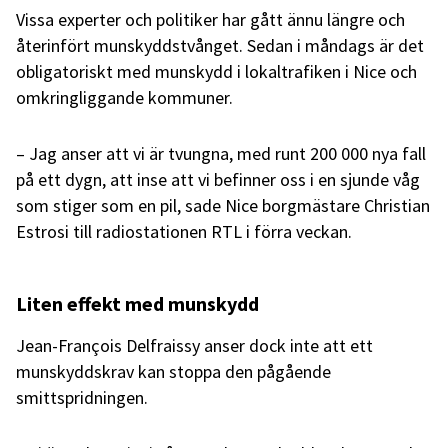
Vissa experter och politiker har gått ännu längre och
återinfört munskyddstvånget. Sedan i måndags är det
obligatoriskt med munskydd i lokaltrafiken i Nice och
omkringliggande kommuner.
– Jag anser att vi är tvungna, med runt 200 000 nya fall
på ett dygn, att inse att vi befinner oss i en sjunde våg
som stiger som en pil, sade Nice borgmästare Christian
Estrosi till radiostationen RTL i förra veckan.
Liten effekt med munskydd
Jean-François Delfraissy anser dock inte att ett
munskyddskrav kan stoppa den pågående
smittspridningen.