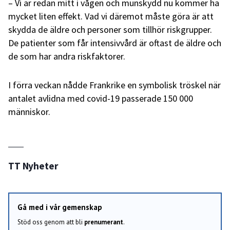
– Vi är redan mitt i vågen och munskydd nu kommer ha
mycket liten effekt. Vad vi däremot måste göra är att
skydda de äldre och personer som tillhör riskgrupper.
De patienter som får intensivvård är oftast de äldre och
de som har andra riskfaktorer.
I förra veckan nådde Frankrike en symbolisk tröskel när
antalet avlidna med covid-19 passerade 150 000
människor.
TT Nyheter
Gå med i vår gemenskap
Stöd oss genom att bli
prenumerant
.