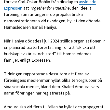
försvar Carl-Oskar Bohlin från riksdagen
avslöjade
Expressen
att
Together for Palestine
, den ideella
förening som arrangerar de propalestinska
demonstrationerna vid riksdagen, hyllat den dödade
Hamasledaren Ismail Haniya.
När Haniya dödades i juli 2024 ställde organisationen in
en planerad teaterföreställning för att ”skicka ett
budskap av kärlek och stöd” till Hamasledarnas
familjer, enligt Expressen.
Tidningen rapporterade dessutom att flera av
föreningens medlemmar hyllat olika terrorgrupper på
sina sociala medier, bland dem Khaled Amoura, vars
namn föreringen har registrerats på.
Amoura ska vid flera tillfällen ha hyllat och propagerat