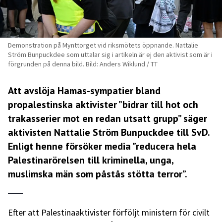
Demonstration på Mynttorget vid riksmötets öppnande. Nattalie
Ström Bunpuckdee som uttalar sig i artikeln är ej den aktivist som är i
förgrunden på denna bild. Bild: Anders Wiklund / TT
Att avslöja Hamas-sympatier bland
propalestinska aktivister ”bidrar till hot och
trakasserier mot en redan utsatt grupp” säger
aktivisten Nattalie Ström Bunpuckdee till SvD.
Enligt henne försöker media ”reducera hela
Palestinarörelsen till kriminella, unga,
muslimska män som påstås stötta terror”.
Efter att Palestinaaktivister förföljt ministern för civilt