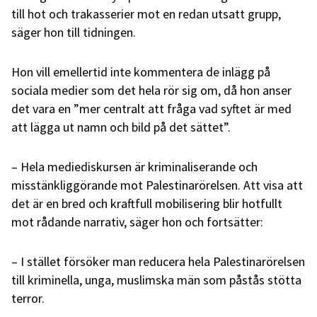
till hot och trakasserier mot en redan utsatt grupp,
säger hon till tidningen.
Hon vill emellertid inte kommentera de inlägg på
sociala medier som det hela rör sig om, då hon anser
det vara en ”mer centralt att fråga vad syftet är med
att lägga ut namn och bild på det sättet”.
– Hela mediediskursen är kriminaliserande och
misstänkliggörande mot Palestinarörelsen. Att visa att
det är en bred och kraftfull mobilisering blir hotfullt
mot rådande narrativ, säger hon och fortsätter:
– I stället försöker man reducera hela Palestinarörelsen
till kriminella, unga, muslimska män som påstås stötta
terror.