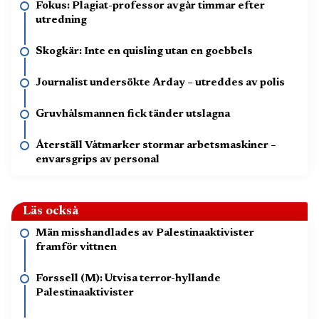
Fokus: Plagiat-professor avgår timmar efter
utredning
Skogkär: Inte en quisling utan en goebbels
Journalist undersökte Arday – utreddes av polis
Gruvhålsmannen fick tänder utslagna
Återställ Våtmarker stormar arbetsmaskiner –
envarsgrips av personal
Läs också
Män misshandlades av Palestinaaktivister
framför vittnen
Forssell (M): Utvisa terror-hyllande
Palestinaaktivister