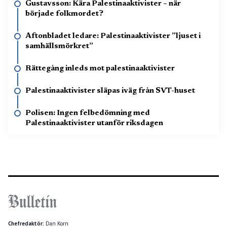
Gustavsson: Kära Palestinaaktivister – när
började folkmordet?
Aftonbladet ledare: Palestinaaktivister ”ljuset i
samhällsmörkret”
Rättegång inleds mot palestinaaktivister
Palestinaaktivister släpas iväg från SVT-huset
Polisen: Ingen felbedömning med
Palestinaaktivister utanför riksdagen
Chefredaktör:
Dan Korn