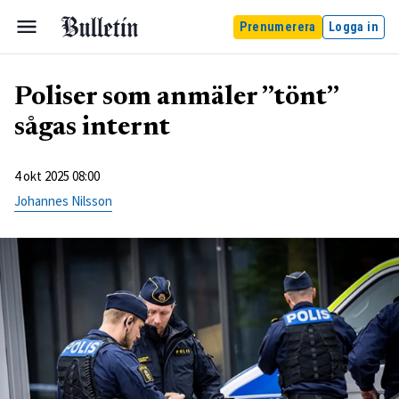
Prenumerera
Logga in
Poliser som anmäler ”tönt”
sågas internt
4 okt 2025 08:00
Johannes Nilsson