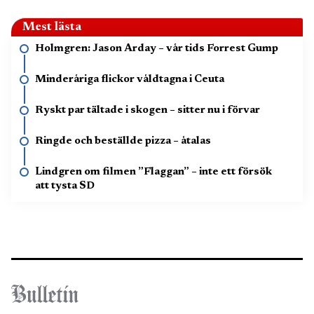
Mest lästa
Holmgren: Jason Arday – vår tids Forrest Gump
Minderåriga flickor våldtagna i Ceuta
Ryskt par tältade i skogen – sitter nu i förvar
Ringde och beställde pizza – åtalas
Lindgren om filmen ”Flaggan” – inte ett försök
att tysta SD