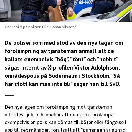
Genrebild på poliser. Bild: Johan Nilsson/TT
De poliser som med stöd av den nya lagen om
förolämpning av tjänsteman anmält att de
kallats exempelvis ”bög”, ”tönt” och ”hobbit”
sågas internt av X-profilen Viktor Adolphson,
områdespolis på Södermalm i Stockholm. ”Så
här stött kan man inte bli” säger han till SvD.
Den nya lagen om förolämpning mot tjänsteman
infördes i juli, och innebär att den som förolämpar
exempelvis en polis kan dömas till böter eller fängelse i
upp till sex månader, förutsatt att ”gärningen är ägnad