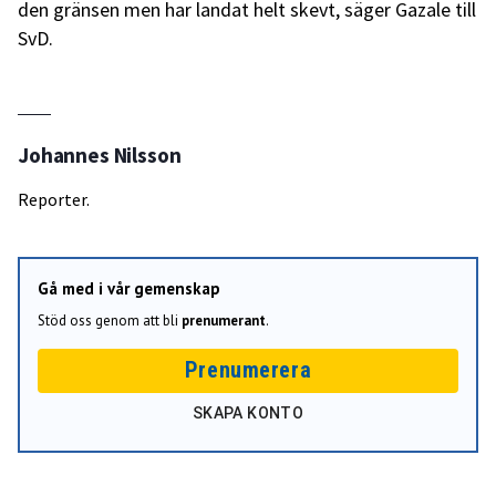
den gränsen men har landat helt skevt, säger Gazale till
SvD.
Johannes Nilsson
Reporter.
Gå med i vår gemenskap
Stöd oss genom att bli
prenumerant
.
Prenumerera
SKAPA KONTO