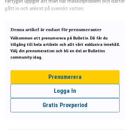
Fartyget uppger att man har maskinproblem och därför
gått in och ankrat på svenskt vatten.
Denna artikel är endast för prenumeranter
Välkommen att prenumerera på Bulletin. Då får du
tillgång till hela artikeln och allt vårt exklusiva innehåll.
Välj din prenumeration och bli en del av Bulletins
community idag.
Prenumerera
Logga In
Gratis Provperiod