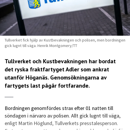
Tullverket fick hjälp av Kustbevakningen och polisen, men bordningen
gick lugnt till väga. Henrik Montgomery/TT
Tullverket och Kustbevakningen har bordat
det ryska fraktfartyget Adler som ankrat
utanför Höganäs. Genomsökningarna av
fartygets last pågår fortfarande.
Bordningen genomfördes strax efter 01 natten till
söndagen i närvaro av polisen. Allt gick lugnt till väga,
enligt Martin Höglund, Tullverkets presstalesperson.