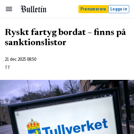
Prenumerera
Logga in
Ryskt fartyg bordat – finns på
sanktionslistor
21 dec 2025 08:50
TT