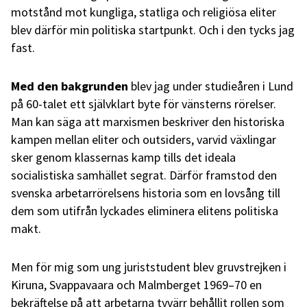
motstånd mot kungliga, statliga och religiösa eliter
blev därför min politiska startpunkt. Och i den tycks jag
fast.
Med den bakgrunden
blev jag under studieåren i Lund
på 60-talet ett självklart byte för vänsterns rörelser.
Man kan säga att marxismen beskriver den historiska
kampen mellan eliter och outsiders, varvid växlingar
sker genom klassernas kamp tills det ideala
socialistiska samhället segrat. Därför framstod den
svenska arbetarrörelsens historia som en lovsång till
dem som utifrån lyckades eliminera elitens politiska
makt.
Men för mig som ung juriststudent blev gruvstrejken i
Kiruna, Svappavaara och Malmberget 1969–70 en
bekräftelse på att arbetarna tyvärr behållit rollen som