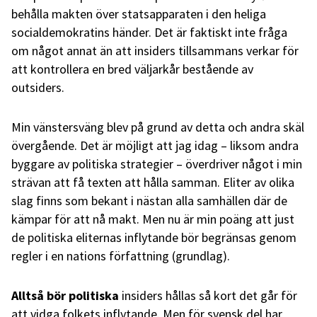
behålla makten över statsapparaten i den heliga
socialdemokratins händer. Det är faktiskt inte fråga
om något annat än att insiders tillsammans verkar för
att kontrollera en bred väljarkår bestående av
outsiders.
Min vänstersväng blev på grund av detta och andra skäl
övergående. Det är möjligt att jag idag – liksom andra
byggare av politiska strategier – överdriver något i min
strävan att få texten att hålla samman. Eliter av olika
slag finns som bekant i nästan alla samhällen där de
kämpar för att nå makt. Men nu är min poäng att just
de politiska eliternas inflytande bör begränsas genom
regler i en nations författning (grundlag).
Alltså bör politiska
insiders hållas så kort det går för
att vidga folkets inflytande. Men för svensk del har