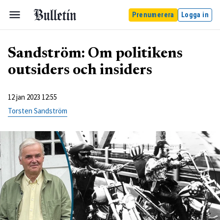
Prenumerera
Logga in
Sandström: Om politikens
outsiders och insiders
12 jan 2023 12:55
Torsten Sandström