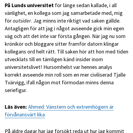
På Lunds universitet
för länge sedan kallade, i all
vänlighet, en kollega som jag samarbetade med, mig
för
outsider
. Jag minns inte riktigt vad saken gällde.
Antagligen för att jag i något avseende gick min egen
väg och att det inte var första gången. När jag nu som
krönikör och bloggare sitter framför datorn klingar
kollegans ord helt rätt. Till saken hör att hon med tiden
utvecklats till en tämligen känd insider inom
universitetslivet! Hursomhelst var hennes analys
korrekt avseende min roll som en mer civiliserad Tjalle
Tvärvigg, ifall någon mot förmodan minns denna
seriefigur.
Läs även:
Ahmed: Vänstern och extremhögern är
förvånansvärt lika
På äldre dagar har jag försökt reda ut hur jag kommit