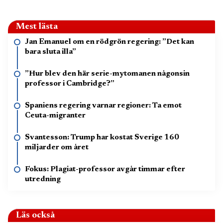
Mest lästa
Jan Emanuel om en rödgrön regering: ”Det kan
bara sluta illa”
”Hur blev den här serie-mytomanen någonsin
professor i Cambridge?”
Spaniens regering varnar regioner: Ta emot
Ceuta-migranter
Svantesson: Trump har kostat Sverige 160
miljarder om året
Fokus: Plagiat-professor avgår timmar efter
utredning
Läs också