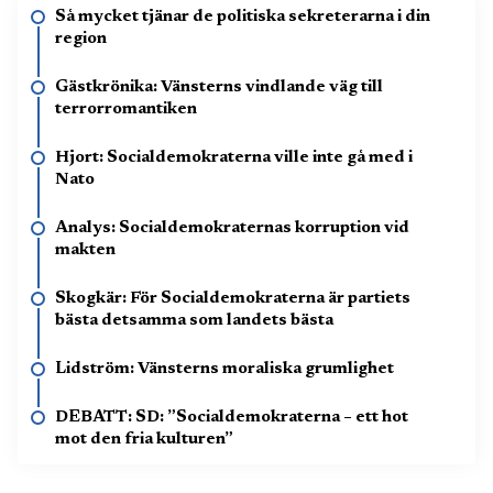
Så mycket tjänar de politiska sekreterarna i din
region
Gästkrönika: Vänsterns vindlande väg till
terrorromantiken
Hjort: Socialdemokraterna ville inte gå med i
Nato
Analys: Socialdemokraternas korruption vid
makten
Skogkär: För Socialdemokraterna är partiets
bästa detsamma som landets bästa
Lidström: Vänsterns moraliska grumlighet
DEBATT: SD: ”Socialdemokraterna – ett hot
mot den fria kulturen”