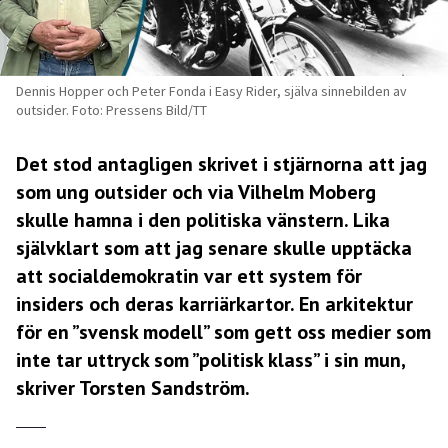
Dennis Hopper och Peter Fonda i Easy Rider, själva sinnebilden av
outsider. Foto: Pressens Bild/TT
Det stod antagligen skrivet i stjärnorna att jag
som ung outsider och via Vilhelm Moberg
skulle hamna i den politiska vänstern. Lika
självklart som att jag senare skulle upptäcka
att socialdemokratin var ett system för
insiders och deras karriärkartor. En arkitektur
för en ”svensk modell” som gett oss medier som
inte tar uttryck som ”politisk klass” i sin mun,
skriver Torsten Sandström.