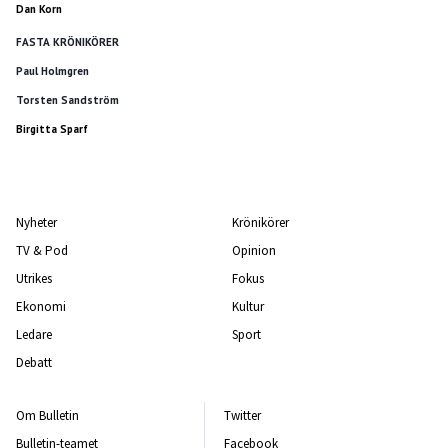
Dan Korn
FASTA KRÖNIKÖRER
Paul Holmgren
Torsten Sandström
Birgitta Sparf
Nyheter
Krönikörer
TV & Pod
Opinion
Utrikes
Fokus
Ekonomi
Kultur
Ledare
Sport
Debatt
Om Bulletin
Twitter
Bulletin-teamet
Facebook