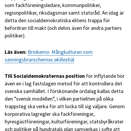
som fackföreningsledare, kommunpolitiker,
regionpolitiker, riksdagsman samt statsråd. Än idag är
detta den socialdemokratiska elitens trappa för
befordran till makt (och delvis även för andra partiers
politiker).
Läs även:
Brinkemo: Mångkulturen som
sanningsbranschernas akilleshäl
Till Socialdemokraternas
position
för inflytande hör
även en i lag fastslagen metod för att kontrollera det
svenska samhället. I förskönande ordalag kallas detta
den ”svensk modellen”, i vilken partieliten på olika
trappsteg ska verka för att locka till sig väljare. Genom
korporativa lagregler ska fackföreningar,
hyresgästföreningar, kulturföreningar, statsbyråkrater
och politiker på hundratals plan samverkas i syfte att