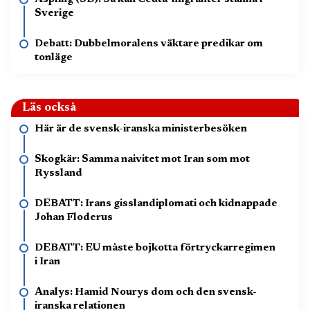
Sverige
Debatt: Dubbelmoralens väktare predikar om
tonläge
Läs också
Här är de svensk-iranska ministerbesöken
Skogkär: Samma naivitet mot Iran som mot
Ryssland
DEBATT: Irans gisslandiplomati och kidnappade
Johan Floderus
DEBATT: EU måste bojkotta förtryckarregimen
i Iran
Analys: Hamid Nourys dom och den svensk-
iranska relationen