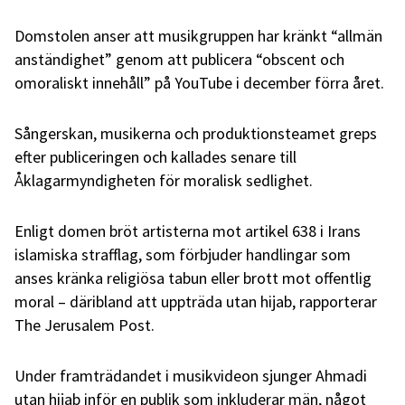
Domstolen anser att musikgruppen har kränkt “allmän
anständighet” genom att publicera “obscent och
omoraliskt innehåll” på YouTube i december förra året.
Sångerskan, musikerna och produktionsteamet greps
efter publiceringen och kallades senare till
Åklagarmyndigheten för moralisk sedlighet.
Enligt domen bröt artisterna mot artikel 638 i Irans
islamiska strafflag, som förbjuder handlingar som
anses kränka religiösa tabun eller brott mot offentlig
moral – däribland att uppträda utan hijab, rapporterar
The Jerusalem Post.
Under framträdandet i musikvideon sjunger Ahmadi
utan hijab inför en publik som inkluderar män, något