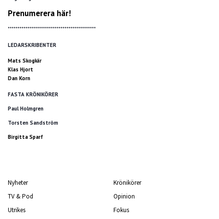
Prenumerera här!
*********************************************
LEDARSKRIBENTER
Mats Skogkär
Klas Hjort
Dan Korn
FASTA KRÖNIKÖRER
Paul Holmgren
Torsten Sandström
Birgitta Sparf
Nyheter
Krönikörer
TV & Pod
Opinion
Utrikes
Fokus