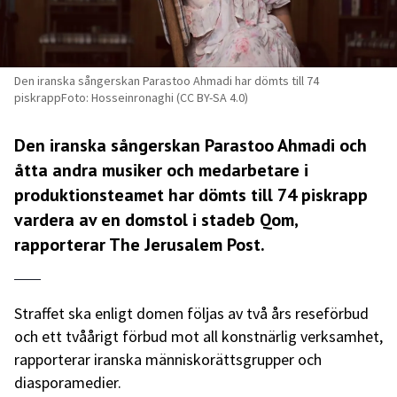
Den iranska sångerskan Parastoo Ahmadi har dömts till 74
piskrappFoto: Hosseinronaghi (CC BY-SA 4.0)
Den iranska sångerskan Parastoo Ahmadi och
åtta andra musiker och medarbetare i
produktionsteamet har dömts till 74 piskrapp
vardera av en domstol i stadeb Qom,
rapporterar The Jerusalem Post.
Straffet ska enligt domen följas av två års reseförbud
och ett tvåårigt förbud mot all konstnärlig verksamhet,
rapporterar iranska människorättsgrupper och
diasporamedier.