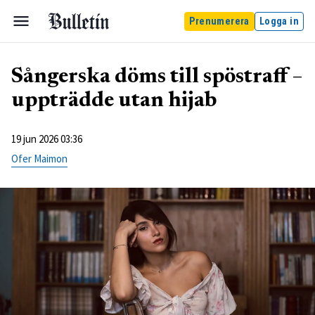
Prenumerera
Logga in
Sångerska döms till spöstraff –
uppträdde utan hijab
19 jun 2026 03:36
Ofer Maimon