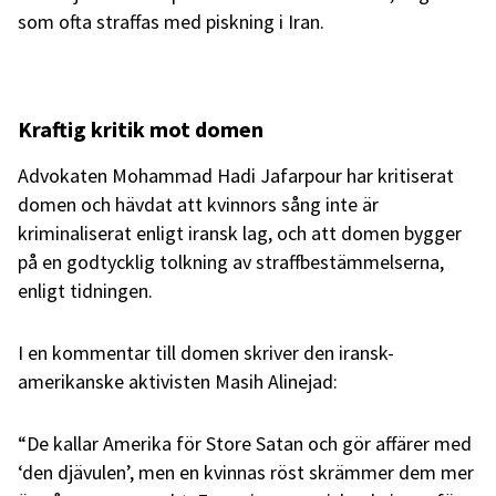
som ofta straffas med piskning i Iran.
Kraftig kritik mot domen
Advokaten Mohammad Hadi Jafarpour har kritiserat
domen och hävdat att kvinnors sång inte är
kriminaliserat enligt iransk lag, och att domen bygger
på en godtycklig tolkning av straffbestämmelserna,
enligt tidningen.
I en kommentar till domen skriver den iransk-
amerikanske aktivisten Masih Alinejad:
“De kallar Amerika för Store Satan och gör affärer med
‘den djävulen’, men en kvinnas röst skrämmer dem mer