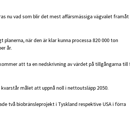
ras nu vad som blir det mest affärsmässiga vägvalet framåt
gt planerna, när den är klar kunna processa 820 000 ton
er år.
kommer att ta en nedskrivning av värdet på tillgångarna till 
 kvarstår målet att uppnå noll i nettoutsläpp 2050.
e två biobränsleprojekt i Tyskland respektive USA i förra