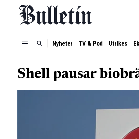
Nyheter
TV & Pod
Utrikes
E
Shell pausar biobr