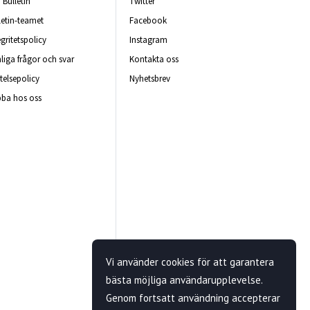
Bulletin
Twitter
letin-teamet
Facebook
egritetspolicy
Instagram
liga frågor och svar
Kontakta oss
telsepolicy
Nyhetsbrev
ba hos oss
Vi använder cookies för att garantera
bästa möjliga användarupplevelse.
Genom fortsatt användning accepterar