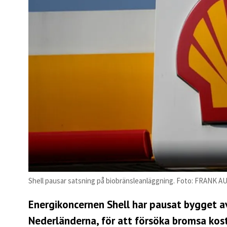
Shell pausar satsning på biobränsleanläggning. Foto: FRANK 
Energikoncernen Shell har pausat bygget a
Nederländerna, för att försöka bromsa kos