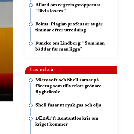
Allard om regeringstopparna:
”Jävla losers”
Fokus: Plagiat-professor avgår
timmar efter utredning
Funcke om Lindberg: ”Som man
bäddar får man ligga”
Läs också
Microsoft och Shell satsar på
företag som tillverkar grönare
flygbränsle
Shell fasar ut rysk gas och olja
DEBATT: Kontantlös kris om
kriget kommer