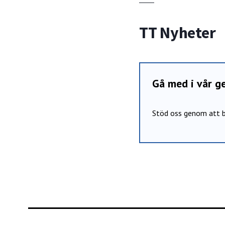
TT Nyheter
Gå med i vår 
Stöd oss genom att b