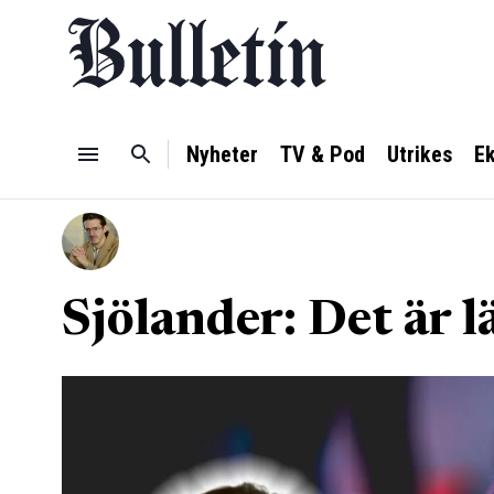
Nyheter
TV & Pod
Utrikes
E
Sjölander: Det är lä