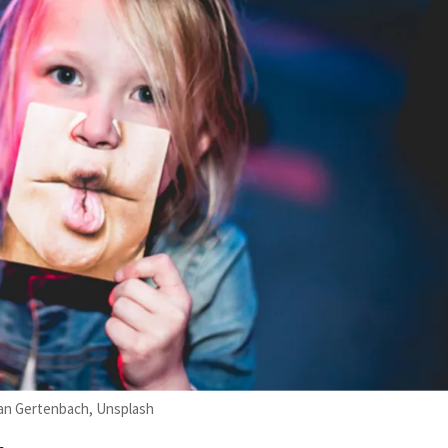
ian Gertenbach, Unsplash