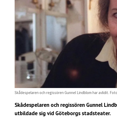
Skådespelaren och regissören Gunnel Lindblom har avlidit. Foto
Skådespelaren och regissören Gunnel Lindb
utbildade sig vid Göteborgs stadsteater.