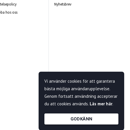
telsepolicy
Nyhetsbrev
ba hos oss
Vi använder cookies för att garantera
bästa möjliga användarupplevelse.
Genom fortsatt användning accepterar
du att cookies används.
Läs mer här
.
GODKÄNN