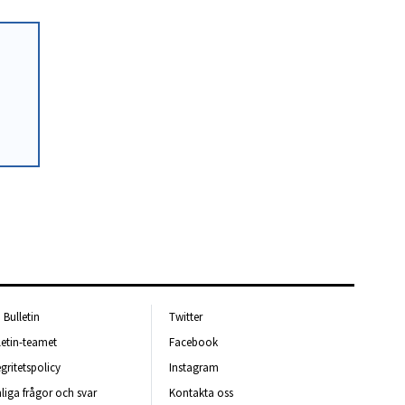
Bulletin
Twitter
letin-teamet
Facebook
egritetspolicy
Instagram
liga frågor och svar
Kontakta oss