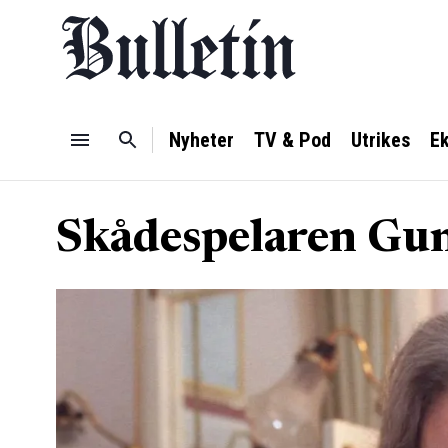
Nyheter
TV & Pod
Utrikes
E
Skådespelaren Gun