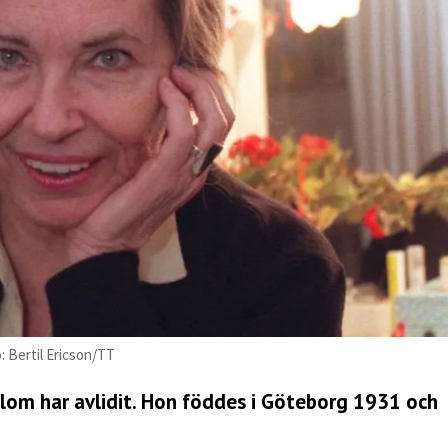
: Bertil Ericson/TT
lom har avlidit. Hon föddes i Göteborg 1931 och