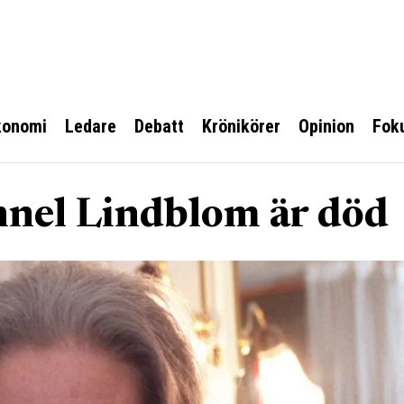
konomi
Ledare
Debatt
Krönikörer
Opinion
Fok
nel Lindblom är död