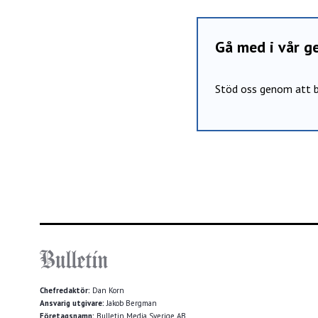
Gå med i vår 
Stöd oss genom att b
Chefredaktör:
Dan Korn
Ansvarig utgivare:
Jakob Bergman
Företagsnamn:
Bulletin Media Sverige AB