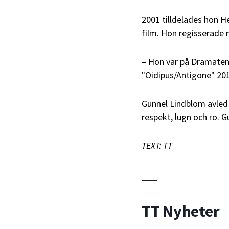
2001 tilldelades hon 
film. Hon regisserade
– Hon var på Dramaten
"Oidipus/Antigone" 201
Gunnel Lindblom avled 
respekt, lugn och ro. G
TEXT: TT
TT Nyheter