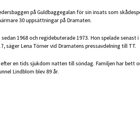
Hedersbaggen på Guldbaggegalan för sin insats som skådespe
 närmare 30 uppsättningar på Dramaten.
 sedan 1968 och regidebuterade 1973. Hon spelade senast i
7, säger Lena Törner vid Dramatens pressavdelning till TT.
efter en tids sjukdom natten till söndag. Familjen har bett 
unnel Lindblom blev 89 år.