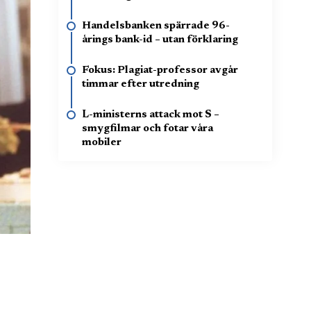
Handelsbanken spärrade 96-
årings bank-id – utan förklaring
Fokus: Plagiat-professor avgår
timmar efter utredning
L-ministerns attack mot S –
smygfilmar och fotar våra
mobiler