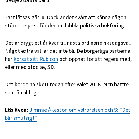
Fast låtsas går ju. Dock är det svårt att känna någon
större respekt för denna dubbla politiska bokföring.
Det är drygt ett år kvar till nästa ordinarie riksdagsval.
Något extra val lär det inte bli. De borgerliga partierna
har
korsat sitt Rubicon
och öppnat för att regera med,
eller med stöd av, SD.
Det borde ha skett redan efter valet 2018. Men bättre
sent än aldrig.
Läs även:
Jimmie Åkesson om valrörelsen och S: ”Det
blir smutsigt”