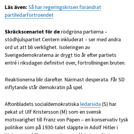
Läs även:
Så har regeringskrisen förändrat
partiledarförtroendet
Skräckscenariot för de
rödgröna partierna –
stödhjulspartiet Centern inkluderat – ser med andra
ord ut att bli verklighet. Isoleringen av
Sverigedemokraterna är drygt tio år efter partiets
entré i riksdagen definitivt över, förtrollningen bruten.
Reaktionerna blir därefter. Närmast desperata. Får SD
inflytande står demokratin på spel.
Aftonbladets socialdemokratiska
ledarsida
(S) har
pekat ut Ulf Kristersson (M) som en svensk
motsvarighet till Franz von Papen – en konservativ tysk
politiker som på 1930-talet släppte in Adolf Hitler i