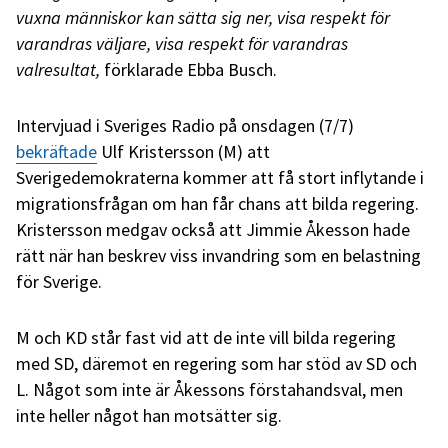
vuxna människor kan sätta sig ner, visa respekt för
varandras väljare, visa respekt för varandras
valresultat,
förklarade Ebba Busch.
Intervjuad i Sveriges Radio på onsdagen (7/7)
bekräftade
Ulf Kristersson (M) att
Sverigedemokraterna kommer att få stort inflytande i
migrationsfrågan om han får chans att bilda regering.
Kristersson medgav också att Jimmie Åkesson hade
rätt när han beskrev viss invandring som en belastning
för Sverige.
M och KD står fast vid att de inte vill bilda regering
med SD, däremot en regering som har stöd av SD och
L. Något som inte är Åkessons förstahandsval, men
inte heller något han motsätter sig.