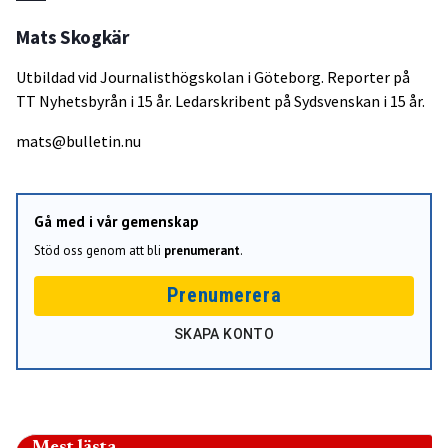
Mats Skogkär
Utbildad vid Journalisthögskolan i Göteborg. Reporter på
TT Nyhetsbyrån i 15 år. Ledarskribent på Sydsvenskan i 15 år.
mats@bulletin.nu
Gå med i vår gemenskap
Stöd oss genom att bli
prenumerant
.
Prenumerera
SKAPA KONTO
Mest lästa