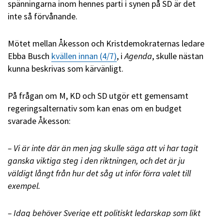
spänningarna inom hennes parti i synen på SD är det
inte så förvånande.
Mötet mellan Åkesson och Kristdemokraternas ledare
Ebba Busch
kvällen innan (4/7)
, i
Agenda
, skulle nästan
kunna beskrivas som kärvänligt.
På frågan om M, KD och SD utgör ett gemensamt
regeringsalternativ som kan enas om en budget
svarade Åkesson:
– Vi är inte där än men jag skulle säga att vi har tagit
ganska viktiga steg i den riktningen, och det är ju
väldigt långt från hur det såg ut inför förra valet till
exempel.
– Idag behöver Sverige ett politiskt ledarskap som likt