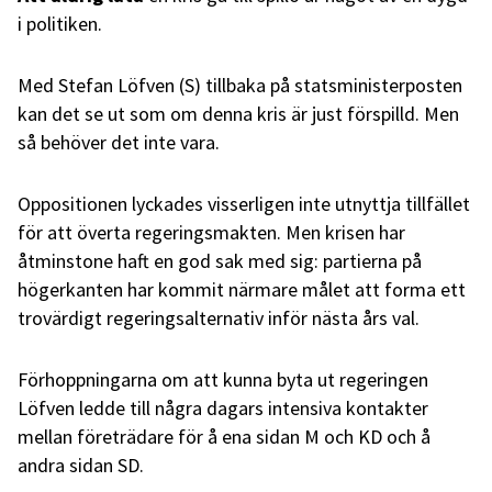
i politiken.
Med Stefan Löfven (S) tillbaka på statsministerposten
kan det se ut som om denna kris är just förspilld. Men
så behöver det inte vara.
Oppositionen lyckades visserligen inte utnyttja tillfället
för att överta regeringsmakten. Men krisen har
åtminstone haft en god sak med sig: partierna på
högerkanten har kommit närmare målet att forma ett
trovärdigt regeringsalternativ inför nästa års val.
Förhoppningarna om att kunna byta ut regeringen
Löfven ledde till några dagars intensiva kontakter
mellan företrädare för å ena sidan M och KD och å
andra sidan SD.