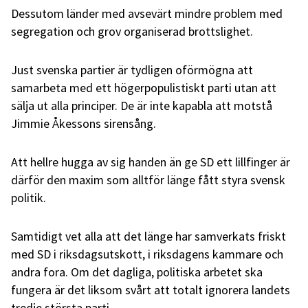
Dessutom länder med avsevärt mindre problem med
segregation och grov organiserad brottslighet.
Just svenska partier är tydligen oförmögna att
samarbeta med ett högerpopulistiskt parti utan att
sälja ut alla principer. De är inte kapabla att motstå
Jimmie Åkessons sirensång.
Att hellre hugga av sig handen än ge SD ett lillfinger är
därför den maxim som alltför länge fått styra svensk
politik.
Samtidigt vet alla att det länge har samverkats friskt
med SD i riksdagsutskott, i riksdagens kammare och
andra fora. Om det dagliga, politiska arbetet ska
fungera är det liksom svårt att totalt ignorera landets
tredje största parti.