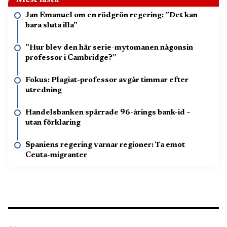
Jan Emanuel om en rödgrön regering: ”Det kan
bara sluta illa”
”Hur blev den här serie-mytomanen någonsin
professor i Cambridge?”
Fokus: Plagiat-professor avgår timmar efter
utredning
Handelsbanken spärrade 96-årings bank-id –
utan förklaring
Spaniens regering varnar regioner: Ta emot
Ceuta-migranter