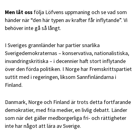
Men låt oss
följa Löfvens uppmaning och se vad som
händer när “den här typen av krafter får inflytande”. Vi
behöver inte gå så långt.
I Sveriges grannländer
har partier snarlika
Sverigedemokraternas – konservativa, nationalistiska,
invandringskritiska – i decennier haft stort inflytande
över den förda politiken. I Norge har Fremskrittspartiet
suttit med i regeringen, liksom Sannfinländarna i
Finland.
Danmark, Norge och Finland är trots detta fortfarande
demokratier, med fria medier, en livlig debatt. Länder
som när det gäller medborgerliga fri- och rättigheter
inte har något att lära av Sverige.