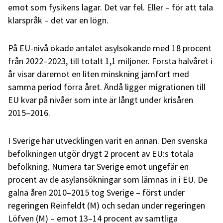
emot som fysikens lagar. Det var fel. Eller – för att tala
klarspråk – det var en lögn.
På EU-nivå ökade antalet asylsökande med 18 procent
från 2022–2023, till totalt 1,1 miljoner. Första halvåret i
år visar däremot en liten minskning jämfört med
samma period förra året. Ändå ligger migrationen till
EU kvar på nivåer som inte är långt under krisåren
2015–2016.
I Sverige har utvecklingen varit en annan. Den svenska
befolkningen utgör drygt 2 procent av EU:s totala
befolkning. Numera tar Sverige emot ungefär en
procent av de asylansökningar som lämnas in i EU. De
galna åren 2010–2015 tog Sverige – först under
regeringen Reinfeldt (M) och sedan under regeringen
Löfven (M) – emot 13–14 procent av samtliga