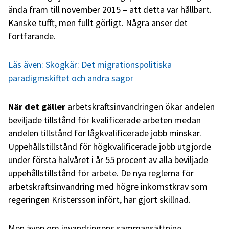
ända fram till november 2015 – att detta var hållbart.
Kanske tufft, men fullt görligt. Några anser det
fortfarande.
Läs även: Skogkär: Det migrationspolitiska
paradigmskiftet och andra sagor
När det gäller
arbetskraftsinvandringen ökar andelen
beviljade tillstånd för kvalificerade arbeten medan
andelen tillstånd för lågkvalificerade jobb minskar.
Uppehållstillstånd för högkvalificerade jobb utgjorde
under första halvåret i år 55 procent av alla beviljade
uppehållstillstånd för arbete. De nya reglerna för
arbetskraftsinvandring med högre inkomstkrav som
regeringen Kristersson infört, har gjort skillnad.
Men även om invandringens sammansättning