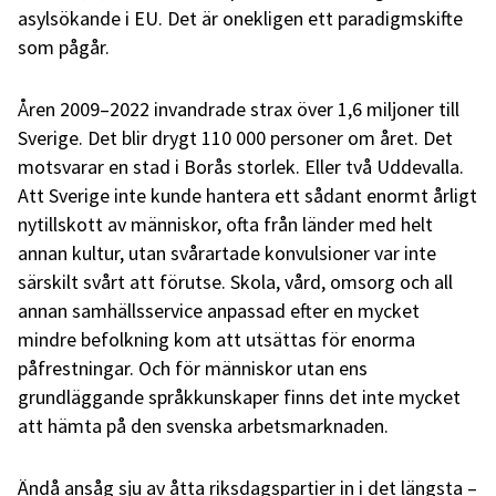
asylsökande i EU. Det är onekligen ett paradigmskifte
som pågår.
Åren 2009–2022 invandrade strax över 1,6 miljoner till
Sverige. Det blir drygt 110 000 personer om året. Det
motsvarar en stad i Borås storlek. Eller två Uddevalla.
Att Sverige inte kunde hantera ett sådant enormt årligt
nytillskott av människor, ofta från länder med helt
annan kultur, utan svårartade konvulsioner var inte
särskilt svårt att förutse. Skola, vård, omsorg och all
annan samhällsservice anpassad efter en mycket
mindre befolkning kom att utsättas för enorma
påfrestningar. Och för människor utan ens
grundläggande språkkunskaper finns det inte mycket
att hämta på den svenska arbetsmarknaden.
Ändå ansåg sju av åtta riksdagspartier in i det längsta –