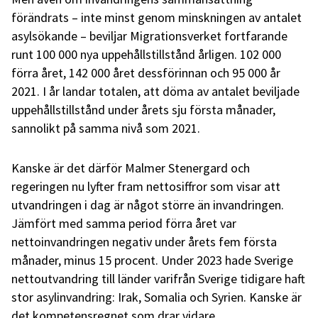
förändrats – inte minst genom minskningen av antalet
asylsökande – beviljar Migrationsverket fortfarande
runt 100 000 nya uppehållstillstånd årligen. 102 000
förra året, 142 000 året dessförinnan och 95 000 år
2021. I år landar totalen, att döma av antalet beviljade
uppehållstillstånd under årets sju första månader,
sannolikt på samma nivå som 2021.
Kanske är det därför Malmer Stenergard och
regeringen nu lyfter fram nettosiffror som visar att
utvandringen i dag är något större än invandringen.
Jämfört med samma period förra året var
nettoinvandringen negativ under årets fem första
månader, minus 15 procent. Under 2023 hade Sverige
nettoutvandring till länder varifrån Sverige tidigare haft
stor asylinvandring: Irak, Somalia och Syrien. Kanske är
det kompetensregnet som drar vidare.