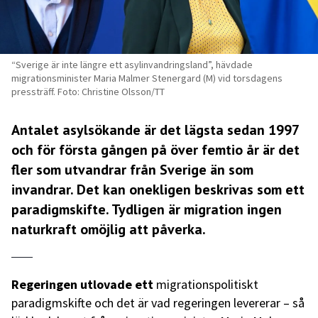
“Sverige är inte längre ett asylinvandringsland”, hävdade
migrationsminister Maria Malmer Stenergard (M) vid torsdagens
pressträff. Foto: Christine Olsson/TT
Antalet asylsökande är det lägsta sedan 1997
och för första gången på över femtio år är det
fler som utvandrar från Sverige än som
invandrar. Det kan onekligen beskrivas som ett
paradigmskifte. Tydligen är migration ingen
naturkraft omöjlig att påverka.
Regeringen utlovade ett
migrationspolitiskt
paradigmskifte och det är vad regeringen levererar – så