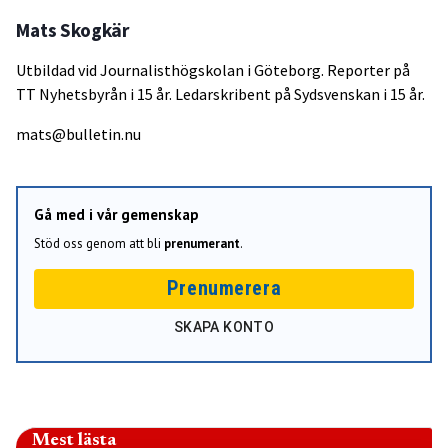
Mats Skogkär
Utbildad vid Journalisthögskolan i Göteborg. Reporter på
TT Nyhetsbyrån i 15 år. Ledarskribent på Sydsvenskan i 15 år.
mats@bulletin.nu
Gå med i vår gemenskap
Stöd oss genom att bli
prenumerant
.
Prenumerera
SKAPA KONTO
Mest lästa