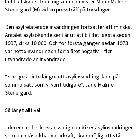
löd budskapet från migrationsminister Maria Malmer
Stenergard (M) vid en pressträff på torsdagen.
Den asylrelaterade invandringen fortsätter att minska.
Antalet asylsökande ser i år ut att bli det lägsta sedan
1997, cirka 10 000. Och för första gången sedan 1973
var nettoinvandringen förra året negativ – fler
utvandrade än invandrade.
“Sverige är inte längre ett asylinvandringsland på
samma sätt som vi varit tidigare”, sade Malmer
Stenergard.
Så långt allt väl.
I decennier beskrev ansvariga politiker asylinvandringen
som en opåverkbar naturkraft, lika omöjlig att stå