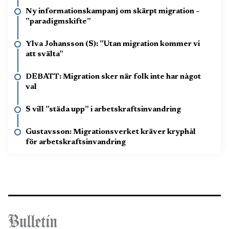
Ny informationskampanj om skärpt migration –
”paradigmskifte”
Ylva Johansson (S): ”Utan migration kommer vi
att svälta”
DEBATT: Migration sker när folk inte har något
val
S vill ”städa upp” i arbetskraftsinvandring
Gustavsson: Migrationsverket kräver kryphål
för arbetskraftsinvandring