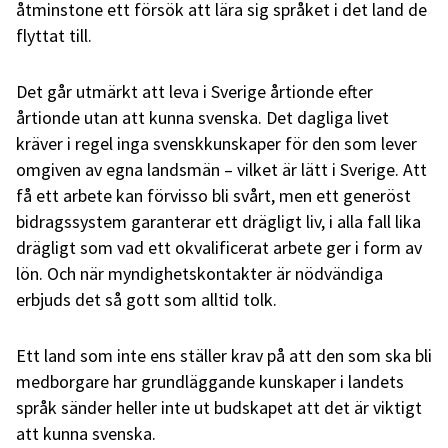
åtminstone ett försök att lära sig språket i det land de
flyttat till.
Det går utmärkt att leva i Sverige årtionde efter
årtionde utan att kunna svenska. Det dagliga livet
kräver i regel inga svenskkunskaper för den som lever
omgiven av egna landsmän – vilket är lätt i Sverige. Att
få ett arbete kan förvisso bli svårt, men ett generöst
bidragssystem garanterar ett drägligt liv, i alla fall lika
drägligt som vad ett okvalificerat arbete ger i form av
lön. Och när myndighetskontakter är nödvändiga
erbjuds det så gott som alltid tolk.
Ett land som inte ens ställer krav på att den som ska bli
medborgare har grundläggande kunskaper i landets
språk sänder heller inte ut budskapet att det är viktigt
att kunna svenska.