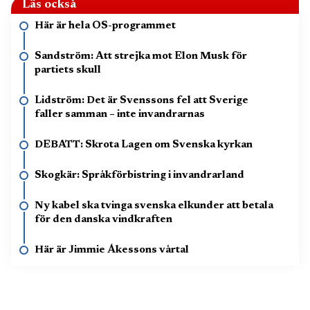
Läs också
Här är hela OS-programmet
Sandström: Att strejka mot Elon Musk för
partiets skull
Lidström: Det är Svenssons fel att Sverige
faller samman – inte invandrarnas
DEBATT: Skrota Lagen om Svenska kyrkan
Skogkär: Språkförbistring i invandrarland
Ny kabel ska tvinga svenska elkunder att betala
för den danska vindkraften
Här är Jimmie Åkessons vårtal