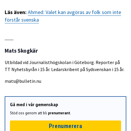
Läs även:
Ahmed: Valet kan avgöras av folk som inte
förstår svenska
Mats Skogkär
Utbildad vid Journalisthögskolan i Göteborg. Reporter på
TT Nyhetsbyrån i 15 år. Ledarskribent på Sydsvenskan i 15 år.
mats@bulletin.nu
Gå med i vår gemenskap
Stöd oss genom att bli
prenumerant
.
Prenumerera