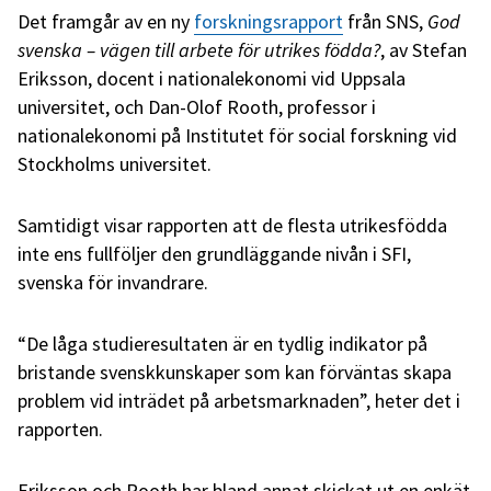
Det framgår av en ny
forskningsrapport
från SNS,
God
svenska – vägen till arbete för utrikes födda?
, av Stefan
Eriksson, docent i nationalekonomi vid Uppsala
universitet, och Dan-Olof Rooth, professor i
nationalekonomi på Institutet för social forskning vid
Stockholms universitet.
Samtidigt visar rapporten att de flesta utrikesfödda
inte ens fullföljer den grundläggande nivån i SFI,
svenska för invandrare.
“De låga studieresultaten är en tydlig indikator på
bristande svenskkunskaper som kan förväntas skapa
problem vid inträdet på arbetsmarknaden”, heter det i
rapporten.
Eriksson och Rooth har bland annat skickat ut en enkät