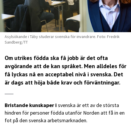
Asylsökande i Täby studerar svenska för invandrare. Foto: Fredrik
Sandberg/TT
Om utrikes födda ska få jobb är det ofta
avgörande att de kan språket. Men alldeles för
få lyckas nå en acceptabel nivå i svenska. Det
är dags att höja både krav och förväntningar.
Bristande kunskaper i
svenska är ett av de största
hindren för personer födda utanför Norden att få in en
fot på den svenska arbetsmarknaden.