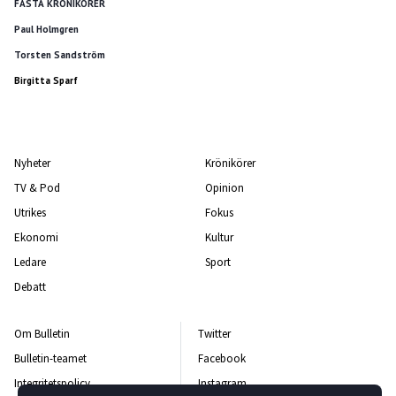
FASTA KRÖNIKÖRER
Paul Holmgren
Torsten Sandström
Birgitta Sparf
Nyheter
Krönikörer
TV & Pod
Opinion
Utrikes
Fokus
Ekonomi
Kultur
Ledare
Sport
Debatt
Om Bulletin
Twitter
Bulletin-teamet
Facebook
Integritetspolicy
Instagram