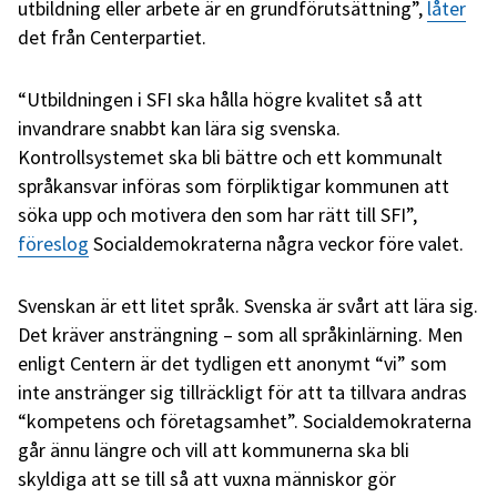
utbildning eller arbete är en grundförutsättning”,
låter
det från Centerpartiet.
“Utbildningen i SFI ska hålla högre kvalitet så att
invandrare snabbt kan lära sig svenska.
Kontrollsystemet ska bli bättre och ett kommunalt
språkansvar införas som förpliktigar kommunen att
söka upp och motivera den som har rätt till SFI”,
föreslog
Socialdemokraterna några veckor före valet.
Svenskan är ett litet språk. Svenska är svårt att lära sig.
Det kräver ansträngning – som all språkinlärning. Men
enligt Centern är det tydligen ett anonymt “vi” som
inte anstränger sig tillräckligt för att ta tillvara andras
“kompetens och företagsamhet”. Socialdemokraterna
går ännu längre och vill att kommunerna ska bli
skyldiga att se till så att vuxna människor gör