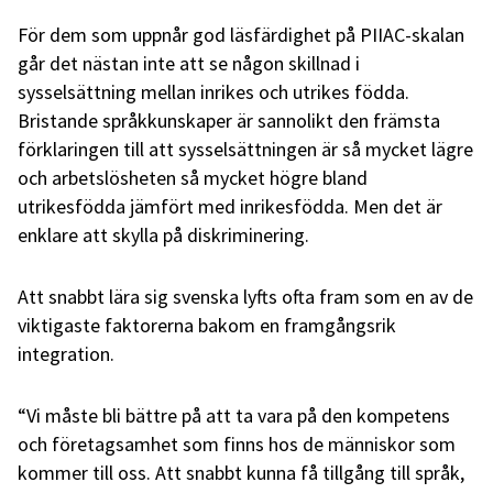
För dem som uppnår god läsfärdighet på PIIAC-skalan
går det nästan inte att se någon skillnad i
sysselsättning mellan inrikes och utrikes födda.
Bristande språkkunskaper är sannolikt den främsta
förklaringen till att sysselsättningen är så mycket lägre
och arbetslösheten så mycket högre bland
utrikesfödda jämfört med inrikesfödda. Men det är
enklare att skylla på diskriminering.
Att snabbt lära sig svenska lyfts ofta fram som en av de
viktigaste faktorerna bakom en framgångsrik
integration.
“Vi måste bli bättre på att ta vara på den kompetens
och företagsamhet som finns hos de människor som
kommer till oss. Att snabbt kunna få tillgång till språk,