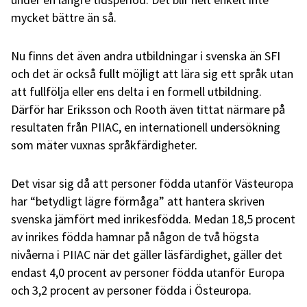
mycket bättre än så.
Nu finns det även andra utbildningar i svenska än SFI
och det är också fullt möjligt att lära sig ett språk utan
att fullfölja eller ens delta i en formell utbildning.
Därför har Eriksson och Rooth även tittat närmare på
resultaten från PIIAC, en internationell undersökning
som mäter vuxnas språkfärdigheter.
Det visar sig då att personer födda utanför Västeuropa
har “betydligt lägre förmåga” att hantera skriven
svenska jämfört med inrikesfödda. Medan 18,5 procent
av inrikes födda hamnar på någon de två högsta
nivåerna i PIIAC när det gäller läsfärdighet, gäller det
endast 4,0 procent av personer födda utanför Europa
och 3,2 procent av personer födda i Östeuropa.