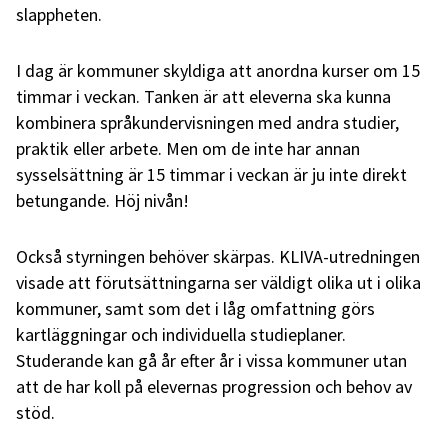
slappheten.
I dag är kommuner skyldiga att anordna kurser om 15
timmar i veckan. Tanken är att eleverna ska kunna
kombinera språkundervisningen med andra studier,
praktik eller arbete. Men om de inte har annan
sysselsättning är 15 timmar i veckan är ju inte direkt
betungande. Höj nivån!
Också styrningen behöver skärpas. KLIVA-utredningen
visade att förutsättningarna ser väldigt olika ut i olika
kommuner, samt som det i låg omfattning görs
kartläggningar och individuella studieplaner.
Studerande kan gå år efter år i vissa kommuner utan
att de har koll på elevernas progression och behov av
stöd.