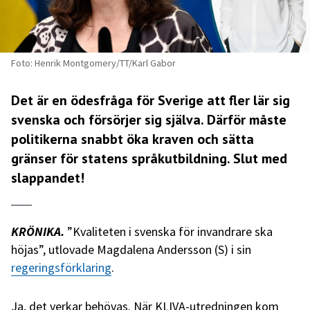
Foto: Henrik Montgomery/TT/Karl Gabor
Det är en ödesfråga för Sverige att fler lär sig
svenska och försörjer sig själva. Därför måste
politikerna snabbt öka kraven och sätta
gränser för statens språkutbildning. Slut med
slappandet!
KRÖNIKA.
”Kvaliteten i svenska för invandrare ska
höjas”, utlovade Magdalena Andersson (S) i sin
regeringsförklaring
.
Ja, det verkar behövas. När KLIVA-utredningen kom