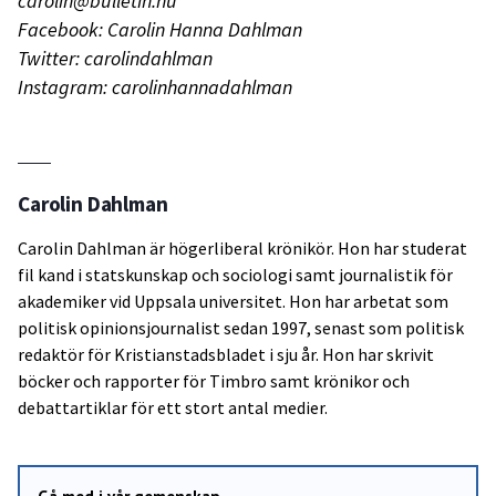
carolin@bulletin.nu
Facebook: Carolin Hanna Dahlman
Twitter: carolindahlman
Instagram: carolinhannadahlman
Carolin Dahlman
Carolin Dahlman är högerliberal krönikör. Hon har studerat
fil kand i statskunskap och sociologi samt journalistik för
akademiker vid Uppsala universitet. Hon har arbetat som
politisk opinionsjournalist sedan 1997, senast som politisk
redaktör för Kristianstadsbladet i sju år. Hon har skrivit
böcker och rapporter för Timbro samt krönikor och
debattartiklar för ett stort antal medier.