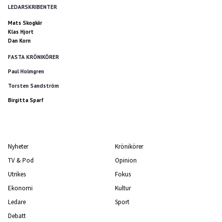
LEDARSKRIBENTER
Mats Skogkär
Klas Hjort
Dan Korn
FASTA KRÖNIKÖRER
Paul Holmgren
Torsten Sandström
Birgitta Sparf
Nyheter
Krönikörer
TV & Pod
Opinion
Utrikes
Fokus
Ekonomi
Kultur
Ledare
Sport
Debatt