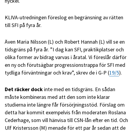
nyckel.
KLIVA-utredningen föreslog en begränsning av rätten
till SFI på fyra år.
Även Maria Nilsson (L) och Robert Hannah (L) vill se en
tidsgräns på fyra år. ”I dag kan SFI, praktikplatser och
olika former av bidrag varvas i åratal. Vi föreslår därför
en ny och förutsägbar progressionstrappa för SFI med
tydliga förväntningar och krav”, skrev de i G-P (
19/5
).
Det räcker dock
inte
med en tidsgräns. En sådan
måste kombineras med att den som inte klarar
studierna inte längre får försörjningsstöd. Förslag om
detta har kommit exempelvis från moderaten Roslana
Cederhage, som vill hänvisa till CSN-lån efter en tid. Och
Ulf Kristersson (M) menade för ett par år sedan att de