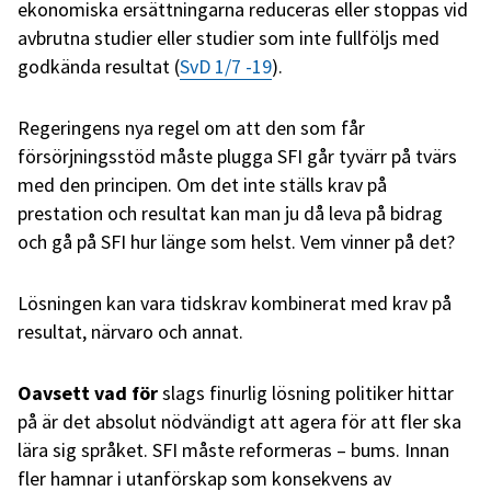
ekonomiska ersättningarna reduceras eller stoppas vid
avbrutna studier eller studier som inte fullföljs med
godkända resultat (
SvD 1/7 -19
).
Regeringens nya regel om att den som får
försörjningsstöd måste plugga SFI går tyvärr på tvärs
med den principen. Om det inte ställs krav på
prestation och resultat kan man ju då leva på bidrag
och gå på SFI hur länge som helst. Vem vinner på det?
Lösningen kan vara tidskrav kombinerat med krav på
resultat, närvaro och annat.
Oavsett vad för
slags finurlig lösning
politiker hittar
på är det absolut nödvändigt att agera för att fler ska
lära sig språket. SFI måste reformeras – bums. Innan
fler hamnar i utanförskap som konsekvens av