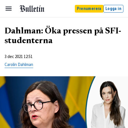
Prenumerera
Logga in
Dahlman: Öka pressen på SFI-
studenterna
3 dec 2021 12:51
Carolin Dahlman