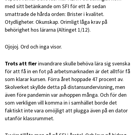
med sitt betänkande om SFI för ett år sedan
smattrade de hårda orden: Brister i kvalitet.
Otydligheter. Okunskap. Orimligt låga krav på
behörighet hos lärarna (Altinget 1/12).
Ojojoj. Ord och inga visor.
Trots att fler
invandrare
skulle behöva lära sig svenska
för att få in en fot på arbetsmarknaden är det alltför få
som klarar kursen. Förra året hoppade 47 procent av.
Skolverket skyllde detta på distansundervisning, men
även före pandemin var avhoppen många. Och för den
som verkligen vill komma in i samhället borde det
faktiskt inte vara omöjligt att plugga även på en dator
utanför klassrummet.