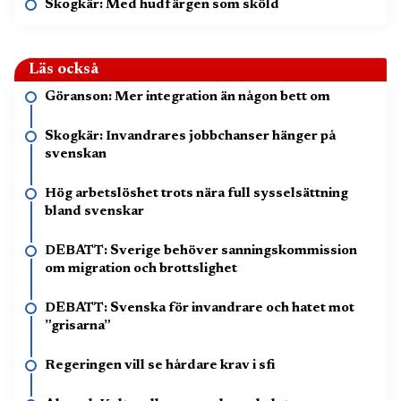
Skogkär: Med hudfärgen som sköld
Läs också
Göranson: Mer integration än någon bett om
Skogkär: Invandrares jobbchanser hänger på
svenskan
Hög arbetslöshet trots nära full sysselsättning
bland svenskar
DEBATT: Sverige behöver sanningskommission
om migration och brottslighet
DEBATT: Svenska för invandrare och hatet mot
”grisarna”
Regeringen vill se hårdare krav i sfi