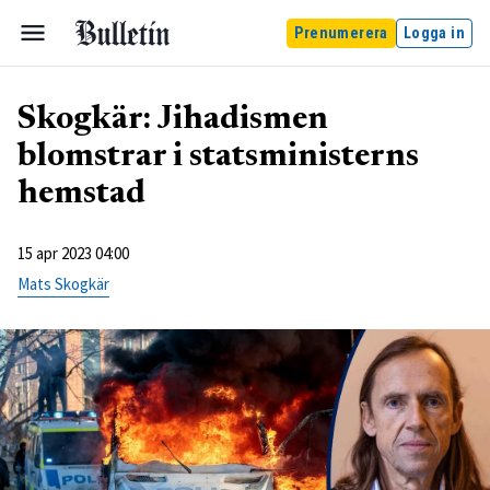
Prenumerera
Logga in
Skogkär: Jihadismen
blomstrar i statsministerns
hemstad
15 apr 2023 04:00
Mats Skogkär