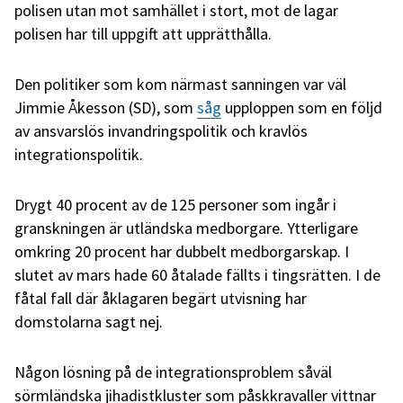
polisen utan mot samhället i stort, mot de lagar
polisen har till uppgift att upprätthålla.
Den politiker som kom närmast sanningen var väl
Jimmie Åkesson (SD), som
såg
upploppen som en följd
av ansvarslös invandringspolitik och kravlös
integrationspolitik.
Drygt 40 procent av de 125 personer som ingår i
granskningen är utländska medborgare. Ytterligare
omkring 20 procent har dubbelt medborgarskap. I
slutet av mars hade 60 åtalade fällts i tingsrätten. I de
fåtal fall där åklagaren begärt utvisning har
domstolarna sagt nej.
Någon lösning på de integrationsproblem såväl
sörmländska jihadistkluster som påskkravaller vittnar