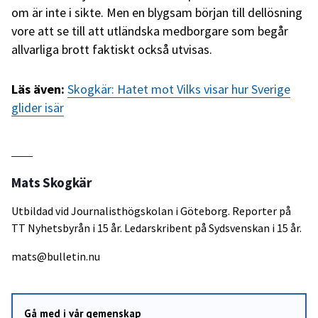
om är inte i sikte. Men en blygsam början till dellösning
vore att se till att utländska medborgare som begår
allvarliga brott faktiskt också utvisas.
Läs även:
Skogkär: Hatet mot Vilks visar hur Sverige
glider isär
Mats Skogkär
Utbildad vid Journalisthögskolan i Göteborg. Reporter på
TT Nyhetsbyrån i 15 år. Ledarskribent på Sydsvenskan i 15 år.
mats@bulletin.nu
Gå med i vår gemenskap