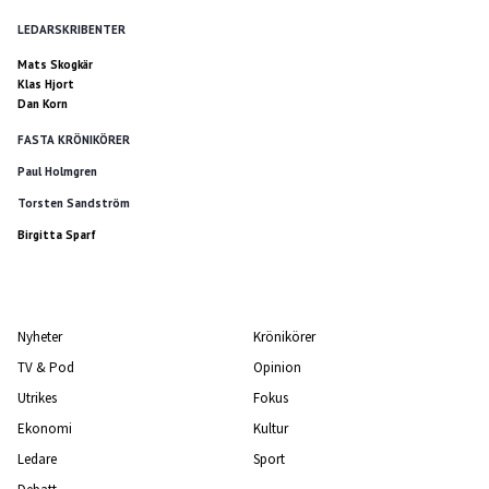
LEDARSKRIBENTER
Mats Skogkär
Klas Hjort
Dan Korn
FASTA KRÖNIKÖRER
Paul Holmgren
Torsten Sandström
Birgitta Sparf
Nyheter
Krönikörer
TV & Pod
Opinion
Utrikes
Fokus
Ekonomi
Kultur
Ledare
Sport