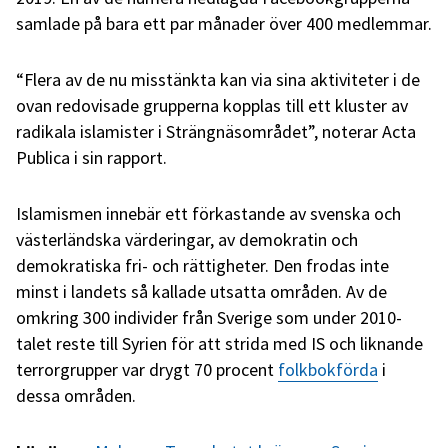
samlade på bara ett par månader över 400 medlemmar.
“Flera av de nu misstänkta kan via sina aktiviteter i de
ovan redovisade grupperna kopplas till ett kluster av
radikala islamister i Strängnäsområdet”, noterar Acta
Publica i sin rapport.
Islamismen innebär ett
förkastande av svenska och
västerländska värderingar, av demokratin och
demokratiska fri- och rättigheter. Den frodas inte
minst i landets så kallade utsatta områden. Av de
omkring 300 individer från Sverige som under 2010-
talet reste till Syrien för att strida med IS och liknande
terrorgrupper var drygt 70 procent
folkbokförda
i
dessa områden.