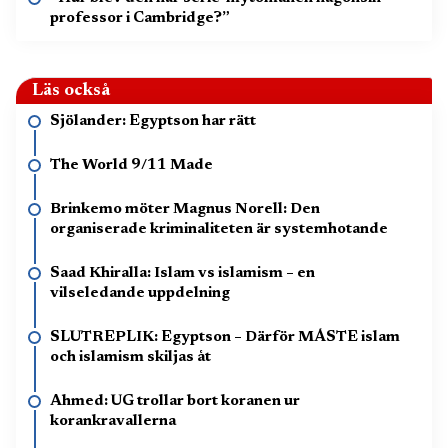
professor i Cambridge?”
Läs också
Sjölander: Egyptson har rätt
The World 9/11 Made
Brinkemo möter Magnus Norell: Den
organiserade kriminaliteten är systemhotande
Saad Khiralla: Islam vs islamism – en
vilseledande uppdelning
SLUTREPLIK: Egyptson – Därför MÅSTE islam
och islamism skiljas åt
Ahmed: UG trollar bort koranen ur
korankravallerna