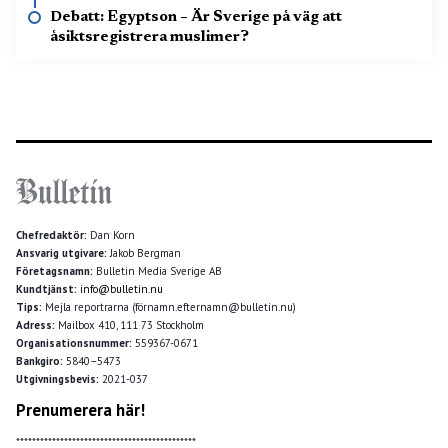
Debatt: Egyptson – Är Sverige på väg att
åsiktsregistrera muslimer?
Chefredaktör:
Dan Korn
Ansvarig utgivare:
Jakob Bergman
Företagsnamn:
Bulletin Media Sverige AB
Kundtjänst:
info@bulletin.nu
Tips:
Mejla reportrarna (förnamn.efternamn@bulletin.nu)
Adress:
Mailbox 410, 111 73 Stockholm
Organisationsnummer:
559367-0671
Bankgiro:
5840–5473
Utgivningsbevis:
2021-037
Prenumerera här!
*********************************************