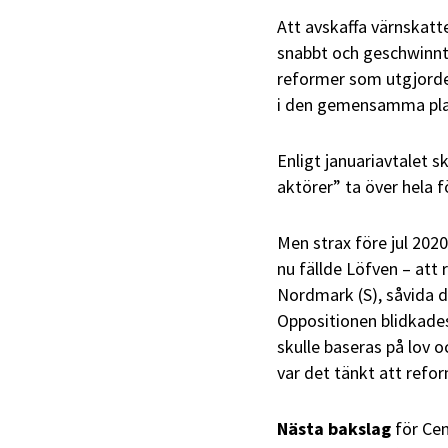
Att avskaffa värnskatte
snabbt och geschwinnt.
reformer som utgjorde
i den gemensamma plan
Enligt januariavtalet 
aktörer” ta över hela 
Men strax före jul 20
nu fällde Löfven – att
Nordmark
(S),
såvida d
Oppositionen blidkade
skulle baseras på lov 
var det tänkt att refo
Nästa bakslag
för Cen