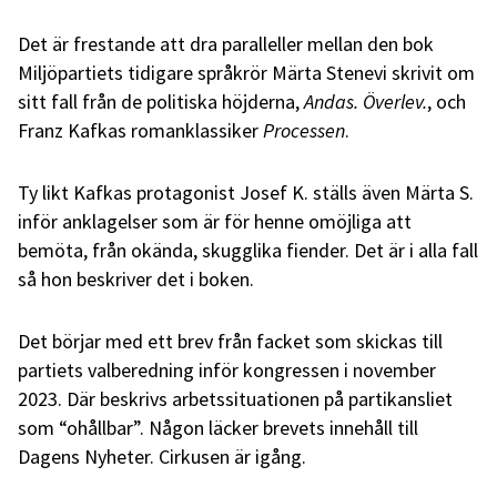
Det är frestande att dra paralleller mellan den bok
Miljöpartiets tidigare språkrör Märta Stenevi skrivit om
sitt fall från de politiska höjderna,
Andas. Överlev.
, och
Franz Kafkas romanklassiker
Processen
.
Ty likt Kafkas protagonist Josef K. ställs även Märta S.
inför anklagelser som är för henne omöjliga att
bemöta, från okända, skugglika fiender. Det är i alla fall
så hon beskriver det i boken.
Det börjar med ett brev från facket som skickas till
partiets valberedning inför kongressen i november
2023. Där beskrivs arbetssituationen på partikansliet
som “ohållbar”. Någon läcker brevets innehåll till
Dagens Nyheter. Cirkusen är igång.