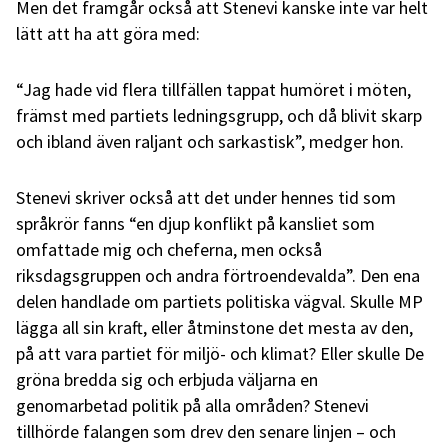
Men det framgår också att Stenevi kanske inte var helt
lätt att ha att göra med:
“Jag hade vid flera tillfällen tappat humöret i möten,
främst med partiets ledningsgrupp, och då blivit skarp
och ibland även raljant och sarkastisk”, medger hon.
Stenevi skriver också att det under hennes tid som
språkrör fanns “en djup konflikt på kansliet som
omfattade mig och cheferna, men också
riksdagsgruppen och andra förtroendevalda”. Den ena
delen handlade om partiets politiska vägval. Skulle MP
lägga all sin kraft, eller åtminstone det mesta av den,
på att vara partiet för miljö- och klimat? Eller skulle De
gröna bredda sig och erbjuda väljarna en
genomarbetad politik på alla områden? Stenevi
tillhörde falangen som drev den senare linjen – och