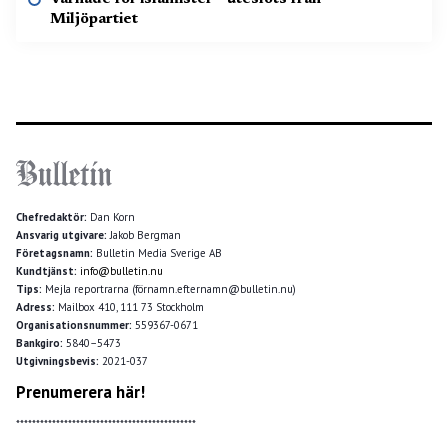
Miljöpartiet
Chefredaktör:
Dan Korn
Ansvarig utgivare:
Jakob Bergman
Företagsnamn:
Bulletin Media Sverige AB
Kundtjänst:
info@bulletin.nu
Tips:
Mejla reportrarna (förnamn.efternamn@bulletin.nu)
Adress:
Mailbox 410, 111 73 Stockholm
Organisationsnummer:
559367-0671
Bankgiro:
5840–5473
Utgivningsbevis:
2021-037
Prenumerera här!
*********************************************