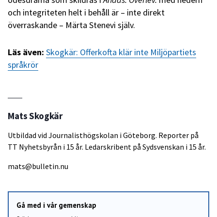
och integriteten helt i behåll är – inte direkt
överraskande – Märta Stenevi själv.
Läs även:
Skogkär: Offerkofta klär inte Miljöpartiets
språkrör
Mats Skogkär
Utbildad vid Journalisthögskolan i Göteborg. Reporter på
TT Nyhetsbyrån i 15 år. Ledarskribent på Sydsvenskan i 15 år.
mats@bulletin.nu
Gå med i vår gemenskap