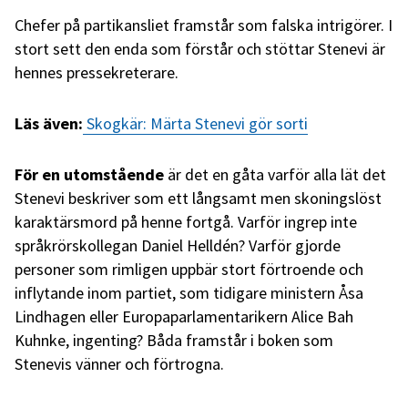
Chefer på partikansliet framstår som falska intrigörer. I
stort sett den enda som förstår och stöttar Stenevi är
hennes pressekreterare.
Läs även:
Skogkär: Märta Stenevi gör sorti
För en utomstående
är det en gåta varför alla lät det
Stenevi beskriver som ett långsamt men skoningslöst
karaktärsmord på henne fortgå. Varför ingrep inte
språkrörskollegan Daniel Helldén? Varför gjorde
personer som rimligen uppbär stort förtroende och
inflytande inom partiet, som tidigare ministern Åsa
Lindhagen eller Europaparlamentarikern Alice Bah
Kuhnke, ingenting? Båda framstår i boken som
Stenevis vänner och förtrogna.