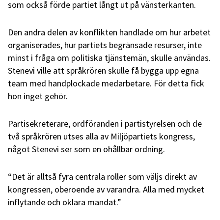
som också förde partiet långt ut på vänsterkanten.
Den andra delen av konflikten handlade om hur arbetet
organiserades, hur partiets begränsade resurser, inte
minst i fråga om politiska tjänstemän, skulle användas.
Stenevi ville att språkrören skulle få bygga upp egna
team med handplockade medarbetare. För detta fick
hon inget gehör.
Partisekreterare, ordföranden i partistyrelsen och de
två språkrören utses alla av Miljöpartiets kongress,
något Stenevi ser som en ohållbar ordning.
“Det är alltså fyra centrala roller som väljs direkt av
kongressen, oberoende av varandra. Alla med mycket
inflytande och oklara mandat.”