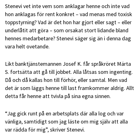
Stenevi vet inte vem som anklagar henne och inte vad
hon anklagas för rent konkret – vad menas med toxisk
toppstyrning? Vad är det hon har gjort eller sagt – eller
underlåtit att göra – som orsakat stort lidande bland
hennes medarbetare? Stenevi säger sig än i denna dag
vara helt ovetande.
Likt banktjänstemannen Josef K. får språkröret Märta
S. fortsätta att gå till jobbet. Alla låtsas som ingenting.
Då och då kallas hon till förhör, eller samtal. Men vad
det är som läggs henne till last framkommer aldrig. Allt
detta får henne att tvivla på sina egna sinnen.
“Jag gick runt på en arbetsplats där alla log och var
vänliga, samtidigt som jag läste om mig själv att alla
var rädda för mig”, skriver Stenevi.