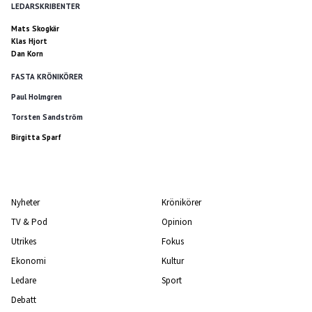
LEDARSKRIBENTER
Mats Skogkär
Klas Hjort
Dan Korn
FASTA KRÖNIKÖRER
Paul Holmgren
Torsten Sandström
Birgitta Sparf
Nyheter
Krönikörer
TV & Pod
Opinion
Utrikes
Fokus
Ekonomi
Kultur
Ledare
Sport
Debatt