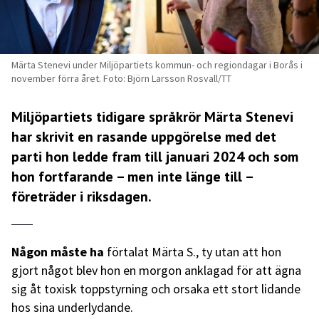
Märta Stenevi under Miljöpartiets kommun- och regiondagar i Borås i
november förra året. Foto: Björn Larsson Rosvall/TT
Miljöpartiets tidigare språkrör Märta Stenevi
har skrivit en rasande uppgörelse med det
parti hon ledde fram till januari 2024 och som
hon fortfarande – men inte länge till –
företräder i riksdagen.
Någon måste ha
förtalat Märta S., ty utan att hon
gjort något blev hon en morgon anklagad för att ägna
sig åt toxisk toppstyrning och orsaka ett stort lidande
hos sina underlydande.