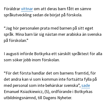
Föräldrar
vittnar
om att deras barn fått en sämre
språkutveckling sedan de börjat på förskola.
“Jag hör personalen prata med barnen på sitt eget
språk. Mina barn lär sig nästan mer arabiska än svenska
på förskolan.”
I augusti införde Botkyrka ett särskilt språktest för alla
som söker jobb inom förskolan.
“För det första handlar det om barnens framtid, för
det andra kan vi som kommun inte fortsätta fylla på
med personal som inte behärskar svenska”,
sade
Emanuel Ksiazkiewicz, (S), ordförande i Botkyrkas
utbildningsnämnd, till Dagens Nyheter.