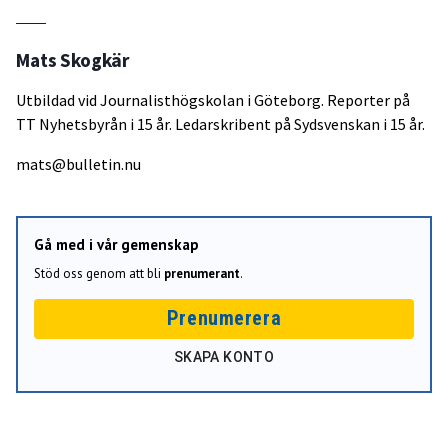
Mats Skogkär
Utbildad vid Journalisthögskolan i Göteborg. Reporter på
TT Nyhetsbyrån i 15 år. Ledarskribent på Sydsvenskan i 15 år.
mats@bulletin.nu
Gå med i vår gemenskap
Stöd oss genom att bli
prenumerant
.
Prenumerera
SKAPA KONTO