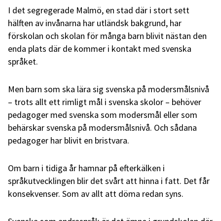
I det segregerade Malmö, en stad där i stort sett
hälften av invånarna har utländsk bakgrund, har
förskolan och skolan för många barn blivit nästan den
enda plats där de kommer i kontakt med svenska
språket.
Men barn som ska lära sig svenska på modersmålsnivå
– trots allt ett rimligt mål i svenska skolor – behöver
pedagoger med svenska som modersmål eller som
behärskar svenska på modersmålsnivå. Och sådana
pedagoger har blivit en bristvara.
Om barn i tidiga år hamnar på efterkälken i
språkutvecklingen blir det svårt att hinna i fatt. Det får
konsekvenser. Som av allt att döma redan syns.