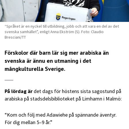
“Språket är en nyckel till utbildning, jobb och att vara en del av det
svenska samhället”, enligt Anna Ekström (S). Foto: Claudio
Bresciani/TT
Förskolor där barn lär sig mer arabiska än
svenska är ännu en utmaning i det
mångkulturella Sverige.
På lördag är
det dags för höstens sista sagostund på
arabiska på stadsdelsbiblioteket på Limhamn i Malmö:
“Kom och följ med Adawiehe på spännande äventyr.
För dig mellan 5–9 år.”