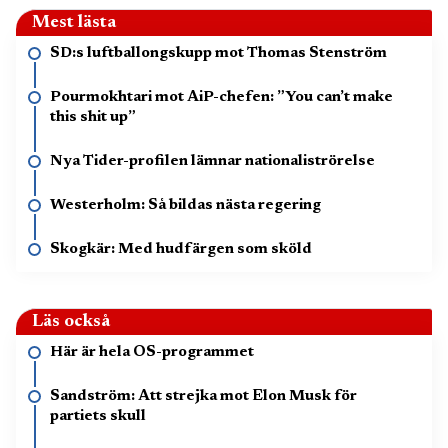
Mest lästa
SD:s luftballongskupp mot Thomas Stenström
Pourmokhtari mot AiP-chefen: ”You can’t make
this shit up”
Nya Tider-profilen lämnar nationaliströrelse
Westerholm: Så bildas nästa regering
Skogkär: Med hudfärgen som sköld
Läs också
Här är hela OS-programmet
Sandström: Att strejka mot Elon Musk för
partiets skull