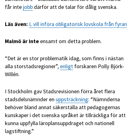
får inte
jobb
därför att de talar för dålig svenska.
Läs även:
L vill införa obligatorisk lovskola från fyran
Malmö är inte
ensamt om detta problem.
“Det är en stor problematik idag, som finns i nästan
alla storstadsregioner”,
enligt
forskaren Polly Björk-
Willén.
I Stockholm gav Stadsrevisionen förra året flera
stadsdelsnämnder en
uppsträckning
: “Nämnderna
behöver bland annat säkerställa att pedagogernas
kunskaper i det svenska språket är tillräckliga för att
kunna uppfylla läroplansuppdraget och nationell
lagstiftning.”