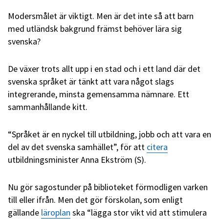
Modersmålet är viktigt. Men är det inte så att barn
med utländsk bakgrund främst behöver lära sig
svenska?
De växer trots allt upp i en stad och i ett land där det
svenska språket är tänkt att vara något slags
integrerande, minsta gemensamma nämnare. Ett
sammanhållande kitt.
“Språket är en nyckel till utbildning, jobb och att vara en
del av det svenska samhället”, för att
citera
utbildningsminister Anna Ekström (S).
Nu gör sagostunder på biblioteket förmodligen varken
till eller ifrån. Men det gör förskolan, som enligt
gällande
läroplan
ska “lägga stor vikt vid att stimulera