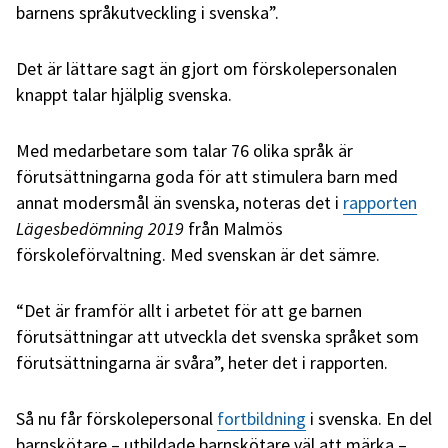
barnens språkutveckling i svenska”.
Det är lättare sagt än gjort om förskolepersonalen
knappt talar hjälplig svenska.
Med medarbetare som talar 76 olika språk är
förutsättningarna goda för att stimulera barn med
annat modersmål än svenska, noteras det i
rapporten
Lägesbedömning 2019
från Malmös
förskoleförvaltning. Med svenskan är det sämre.
“Det är framför allt i arbetet för att ge barnen
förutsättningar att utveckla det svenska språket som
förutsättningarna är svåra”, heter det i rapporten.
Så nu får förskolepersonal
fortbildning
i svenska. En del
barnskötare – utbildade barnskötare väl att märka –