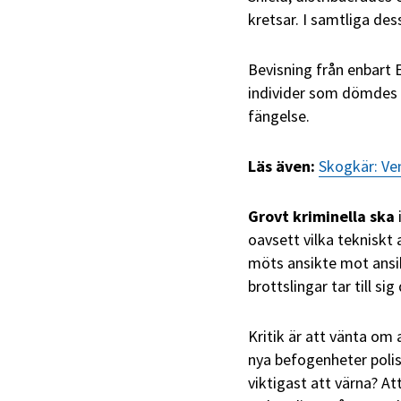
kretsar. I samtliga des
Bevisning från enbart 
individer som dömdes ti
fängelse.
Läs även:
Skogkär: Ve
Grovt kriminella ska
oavsett vilka tekniskt
möts ansikte mot ansik
brottslingar tar till si
Kritik är att vänta om
nya befogenheter polis
viktigast att värna? A