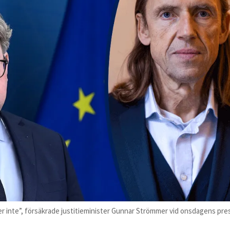
ler inte”, försäkrade justitieminister Gunnar Strömmer vid onsdagens pres