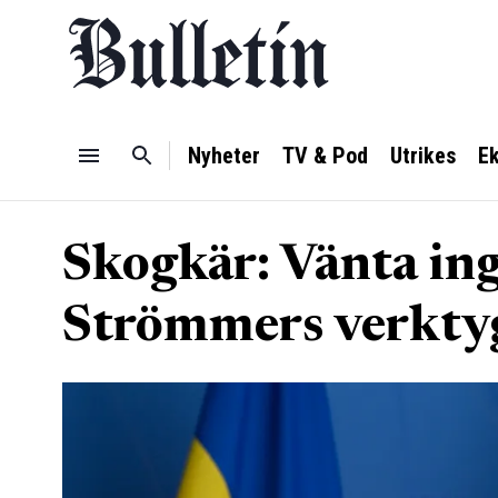
Nyheter
TV & Pod
Utrikes
E
Skogkär: Vänta in
Strömmers verkty