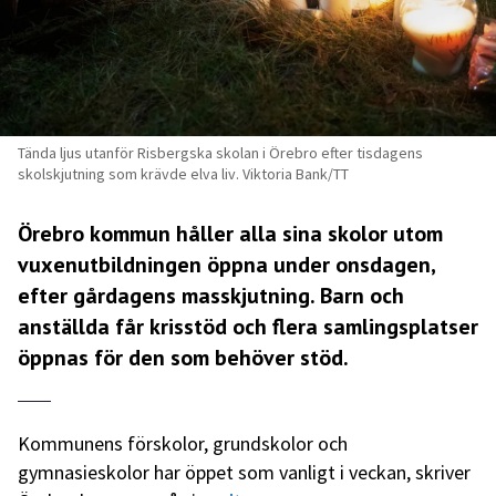
Tända ljus utanför Risbergska skolan i Örebro efter tisdagens
skolskjutning som krävde elva liv. Viktoria Bank/TT
Örebro kommun håller alla sina skolor utom
vuxenutbildningen öppna under onsdagen,
efter gårdagens masskjutning. Barn och
anställda får krisstöd och flera samlingsplatser
öppnas för den som behöver stöd.
Kommunens förskolor, grundskolor och
gymnasieskolor har öppet som vanligt i veckan, skriver