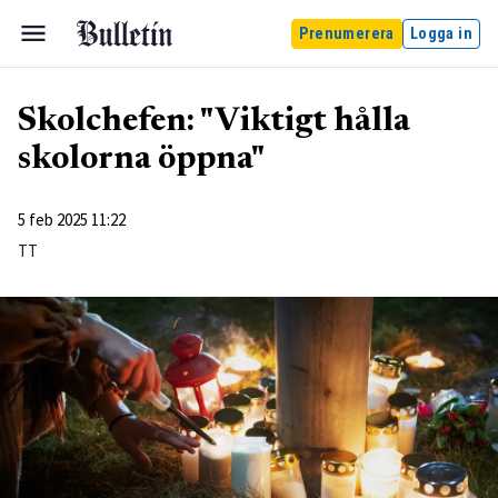
Prenumerera
Logga in
Skolchefen: "Viktigt hålla
skolorna öppna"
5 feb 2025 11:22
TT