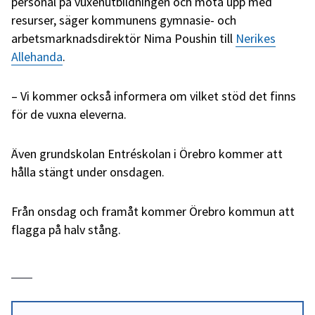
personal på vuxenutbildningen och möta upp med
resurser, säger kommunens gymnasie- och
arbetsmarknadsdirektör Nima Poushin till
Nerikes
Allehanda
.
– Vi kommer också informera om vilket stöd det finns
för de vuxna eleverna.
Även grundskolan Entréskolan i Örebro kommer att
hålla stängt under onsdagen.
Från onsdag och framåt kommer Örebro kommun att
flagga på halv stång.