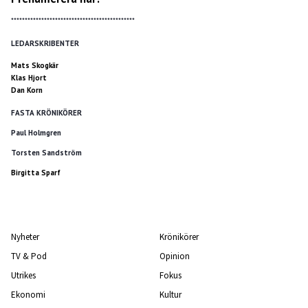
*********************************************
LEDARSKRIBENTER
Mats Skogkär
Klas Hjort
Dan Korn
FASTA KRÖNIKÖRER
Paul Holmgren
Torsten Sandström
Birgitta Sparf
Nyheter
Krönikörer
TV & Pod
Opinion
Utrikes
Fokus
Ekonomi
Kultur