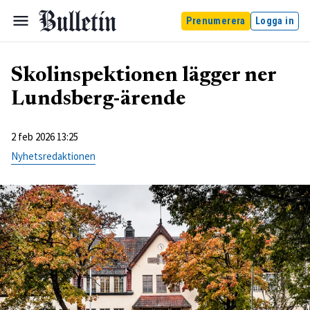
Prenumerera
Logga in
Skolinspektionen lägger ner
Lundsberg-ärende
2 feb 2026 13:25
Nyhetsredaktionen