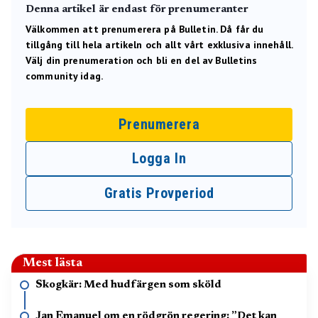
Denna artikel är endast för prenumeranter
Välkommen att prenumerera på Bulletin. Då får du
tillgång till hela artikeln och allt vårt exklusiva innehåll.
Välj din prenumeration och bli en del av Bulletins
community idag.
Prenumerera
Logga In
Gratis Provperiod
Mest lästa
Skogkär: Med hudfärgen som sköld
Jan Emanuel om en rödgrön regering: ”Det kan