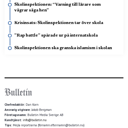
Skolinspektionen: “Varning till lärare som
vägrar säga hen”
Krisinsats: Skolinspektionen tar över skola
”Rap battle” spårade ur på internatskola
Skolinspektionen ska granska islamism i skolan
Chefredaktör:
Dan Korn
Ansvarig utgivare:
Jakob Bergman
Företagsnamn:
Bulletin Media Sverige AB
Kundtjänst:
info@bulletin.nu
Tips:
Mejla reportrarna (förnamn.efternamn@bulletin.nu)