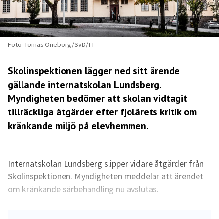
Foto: Tomas Oneborg/SvD/TT
Skolinspektionen lägger ned sitt ärende
gällande internatskolan Lundsberg.
Myndigheten bedömer att skolan vidtagit
tillräckliga åtgärder efter fjolårets kritik om
kränkande miljö på elevhemmen.
Internatskolan Lundsberg slipper vidare åtgärder från
Skolinspektionen. Myndigheten meddelar att ärendet
om kränkande särbehandling nu avslutas.