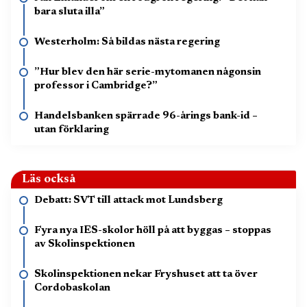
bara sluta illa”
Westerholm: Så bildas nästa regering
”Hur blev den här serie-mytomanen någonsin
professor i Cambridge?”
Handelsbanken spärrade 96-årings bank-id –
utan förklaring
Läs också
Debatt: SVT till attack mot Lundsberg
Fyra nya IES-skolor höll på att byggas – stoppas
av Skolinspektionen
Skolinspektionen nekar Fryshuset att ta över
Cordobaskolan