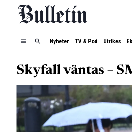
Nyheter
TV & Pod
Utrikes
E
Skyfall väntas – 