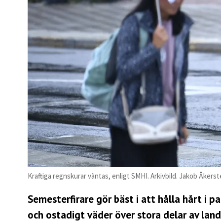
Kraftiga regnskurar väntas, enligt SMHI. Arkivbild. Jakob Åker
Semesterfirare gör bäst i att hålla hårt i 
och ostadigt väder över stora delar av land