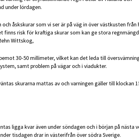
nd under lördagen.
n och åskskurar som vi ser är på väg in över västkusten från
 finns risk för kraftiga skurar som kan ge stora regnmängd
 Rehn Wittskog,
pemot 30-50 millimeter, vilket kan det leda till översvämning
ystem, samt problem på vägar och i viadukter.
ntas skurarna mattas av och varningen gäller till klockan 1
ntas ligga kvar även under söndagen och i början på nästa 
under tisdagen drar in västerifrån över södra Sverige.