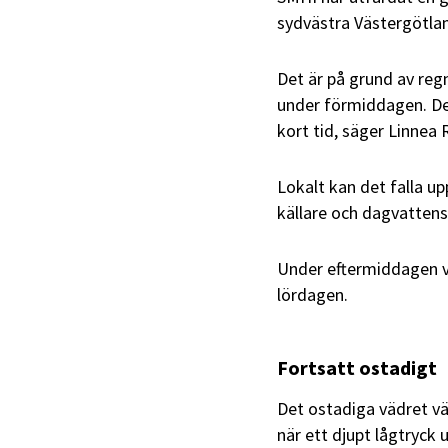
sydvästra Västergötla
Det är på grund av reg
under förmiddagen. Det
kort tid, säger Linnea
Lokalt kan det falla up
källare och dagvattens
Under eftermiddagen vä
lördagen.
Fortsatt ostadigt
Det ostadiga vädret vä
när ett djupt lågtryck 