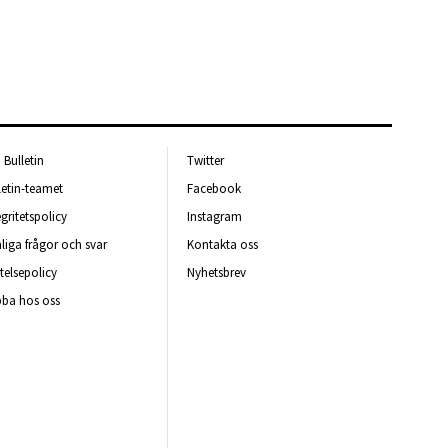
Bulletin
Twitter
letin-teamet
Facebook
egritetspolicy
Instagram
liga frågor och svar
Kontakta oss
telsepolicy
Nyhetsbrev
ba hos oss