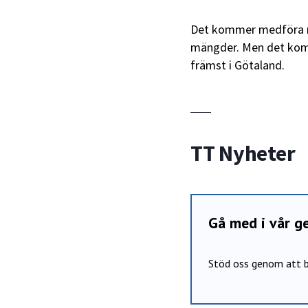
Det kommer medföra regn
mängder. Men det komme
främst i Götaland.
TT Nyheter
Gå med i vår 
Stöd oss genom att b