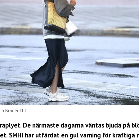
sten Brodén/TT
paraplyet. De närmaste dagarna väntas bjuda på bl
et. SMHI har utfärdat en gul varning för kraftiga 