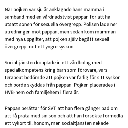
När pojken var sju år anklagade hans mamma i
samband med en vårdnadstvist pappan för att ha
utsatt sonen för sexuella övergrepp. Polisen lade ner
utredningen mot pappan, men sedan kom mamman
med nya uppgifter, att pojken själv begått sexuell
övergrepp mot ett yngre syskon.
Socialtjänsten kopplade in ett vårdbolag med
specialkompetens kring barn som förövare, vars
terapeut bedömde att pojken var farlig för sitt syskon
och borde skyddas från pappan. Pojken placerades i
HVB-hem och familjehem i flera år.
Pappan berättar för SVT att han flera gånger bad om
att få prata med sin son och att han försökte förmedla
ett vykort till honom, men socialtjänsten nekade