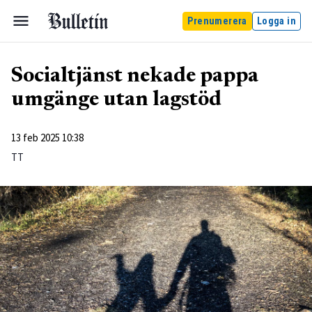
Prenumerera
Logga in
Socialtjänst nekade pappa
umgänge utan lagstöd
13 feb 2025 10:38
TT