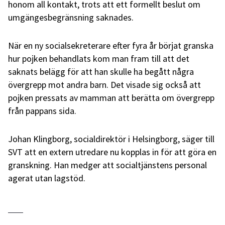
honom all kontakt, trots att ett formellt beslut om
umgängesbegränsning saknades.
När en ny socialsekreterare efter fyra år börjat granska
hur pojken behandlats kom man fram till att det
saknats belägg för att han skulle ha begått några
övergrepp mot andra barn. Det visade sig också att
pojken pressats av mamman att berätta om övergrepp
från pappans sida.
Johan Klingborg, socialdirektör i Helsingborg, säger till
SVT att en extern utredare nu kopplas in för att göra en
granskning. Han medger att socialtjänstens personal
agerat utan lagstöd.