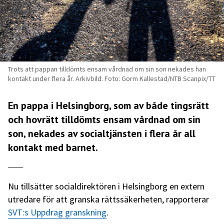
Trots att pappan tilldömts ensam vårdnad om sin son nekades han
kontakt under flera år. Arkivbild. Foto: Gorm Kallestad/NTB Scanpix/TT
En pappa i Helsingborg, som av både tingsrätt
och hovrätt tilldömts ensam vårdnad om sin
son, nekades av socialtjänsten i flera år all
kontakt med barnet.
Nu tillsätter socialdirektören i Helsingborg en extern
utredare för att granska rättssäkerheten, rapporterar
SVT:s Uppdrag granskning
.