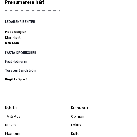
Prenumerera här!
*********************************************
LEDARSKRIBENTER
Mats Skogkär
Klas Hjort
Dan Korn
FASTA KRÖNIKÖRER
Paul Holmgren
Torsten Sandström
Birgitta Sparf
Nyheter
Krönikörer
TV & Pod
Opinion
Utrikes
Fokus
Ekonomi
Kultur