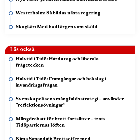
Westerholm: Så bildas nästa regering
Skogkär: Med hudfärgen som sköld
Läs också
Halvtid i Tidö: Hårda tag och liberala
frågetecken
Halvtid i Tidö: Framgångar och bakslag i
invandringsfrågan
Svenska polisens mångfaldsstrategi – använder
”reflektionsövningar”
Mängdrabatt för brott fortsätter – trots
Tidöpartiernas löften
Nima Sanandaji: Brottsoffer med