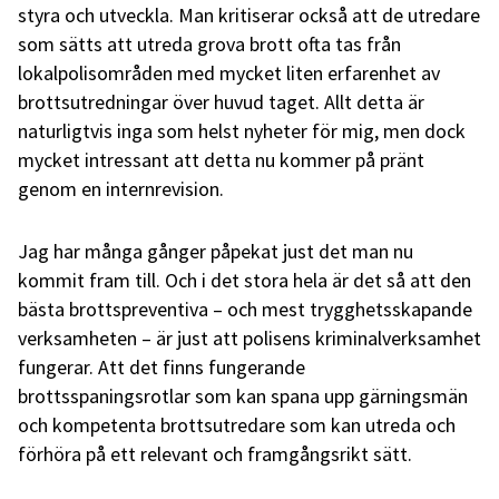
styra och utveckla. Man kritiserar också att de utredare
som sätts att utreda grova brott ofta tas från
lokalpolisområden med mycket liten erfarenhet av
brottsutredningar över huvud taget. Allt detta är
naturligtvis inga som helst nyheter för mig, men dock
mycket intressant att detta nu kommer på pränt
genom en internrevision.
Jag har många gånger påpekat just det man nu
kommit fram till. Och i det stora hela är det så att den
bästa brottspreventiva – och mest trygghetsskapande
verksamheten – är just att polisens kriminalverksamhet
fungerar. Att det finns fungerande
brottsspaningsrotlar som kan spana upp gärningsmän
och kompetenta brottsutredare som kan utreda och
förhöra på ett relevant och framgångsrikt sätt.