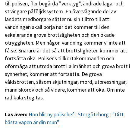
till polisen, fler begärda ”verktyg”, ändrade lagar och
strängare påföljdssystem. En övervägande del av
landets medborgare sätter nu sin tilltro till att
vändningen skall börja när det kommer till den
eskalerande grova brottsligheten och den ökade
otryggheten. Men någon vändning kommer vi inte att
få se. Snarare är det så att brottsligheten kommer att
fortsätta öka. Polisens tillkortakommanden och
oförmåga att utreda brott i allmänhet och grova brott i
synnerhet, kommer att fortsätta. De grova
våldsbrotten, såsom skjutningar, mord, utpressningar,
människorov och så vidare, kommer att öka. Om inte
radikala steg tas.
Läs även:
Hon blir ny polischef i Storgöteborg : ”Ditt
bästa vapen är din mun”