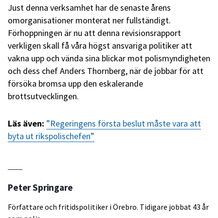
Just denna verksamhet har de senaste årens
omorganisationer monterat ner fullständigt.
Förhoppningen är nu att denna revisionsrapport
verkligen skall få våra högst ansvariga politiker att
vakna upp och vända sina blickar mot polismyndigheten
och dess chef Anders Thornberg, när de jobbar för att
försöka bromsa upp den eskalerande
brottsutvecklingen.
Läs även:
”Regeringens första beslut måste vara att
byta ut rikspolischefen”
Peter Springare
Författare och fritidspolitiker i Örebro. Tidigare jobbat 43 år