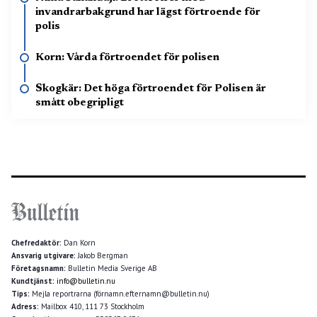
invandrarbakgrund har lägst förtroende för
polis
Korn: Vårda förtroendet för polisen
Skogkär: Det höga förtroendet för Polisen är
smått obegripligt
Chefredaktör:
Dan Korn
Ansvarig utgivare:
Jakob Bergman
Företagsnamn:
Bulletin Media Sverige AB
Kundtjänst:
info@bulletin.nu
Tips:
Mejla reportrarna (förnamn.efternamn@bulletin.nu)
Adress:
Mailbox 410, 111 73 Stockholm