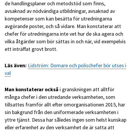
de handlingsplaner och metodstöd som finns,
avsaknad av nödvändiga utbildningar, avsaknad av
kompetenser som kan besätta för utredningarna
avgörande poster, och så vidare. Man konstaterar att
chefer för utredningarna inte vet hur de ska agera och
vilka åtgärder som bör sättas in och när, vid exempelvis
ett inträffat grovt brott.
Läs även:
Lidström: Domare och polischefer bör utses i
val
Man konstaterar också
i granskningen att alltför
många chefer i den utredande verksamheten, som
tillsattes framför allt efter omorganisationen 2015, har
sin bakgrund från den uniformerade verksamheten i
yttre tjänst. Dessa har således ingen som helst kunskap
eller erfarenhet av den verksamhet de är satta att