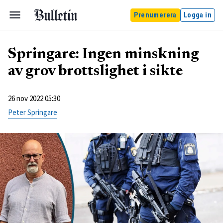
Prenumerera
Logga in
Springare: Ingen minskning
av grov brottslighet i sikte
26 nov 2022 05:30
Peter Springare