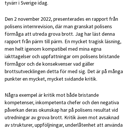
tyvärr i Sverige idag.
Den 2 november 2022, presenterades en rapport från
polisens internrevision, där man granskat polisens
förmåga att utreda grova brott. Jag har läst denna
rapport från pärm till pärm. En mycket tragisk läsning,
men helt igenom kompatibel med mina egna
iakttagelser och uppfattningar om polisens bristande
förmågor och de konsekvenser vad gäller
brottsutvecklingen detta för med sig. Det är på många
punkter en mycket, mycket svidande kritik.
Några exempel är kritik mot både bristande
kompetenser, inkompetenta chefer och den negativa
påverkan deras okunskap har på polisens resultat vid
utredningar av grova brott. Kritik även mot avsaknad
av strukturer, uppföljningar, underlåtenhet att använda