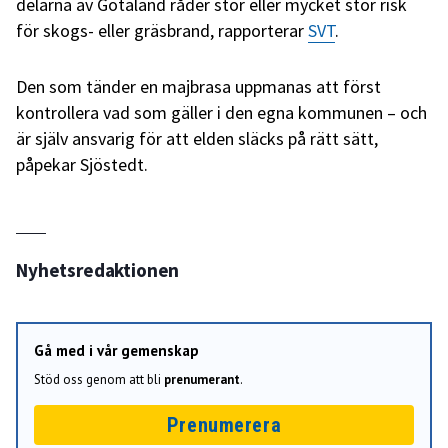
delarna av Götaland råder stor eller mycket stor risk
för skogs- eller gräsbrand, rapporterar
SVT
.
Den som tänder en majbrasa uppmanas att först
kontrollera vad som gäller i den egna kommunen – och
är själv ansvarig för att elden släcks på rätt sätt,
påpekar Sjöstedt.
Nyhetsredaktionen
Gå med i vår gemenskap
Stöd oss genom att bli
prenumerant
.
Prenumerera