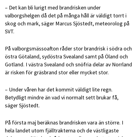
– Det kan bli lurigt med brandrisken under
valborgshelgen då det på många håll är väldigt torrt i
skog och mark, säger Marcus Sjöstedt, meteorolog på
SVT.
På valborgsmässoafton råder stor brandrisk i södra och
östra Götaland, sydöstra Svealand samt på Öland och
Gotland. I västra Svealand och snöfria delar av Norrland
är risken för gräsbrand stor eller mycket stor.
– Under våren har det kommit väldigt lite regn.
Betydligt mindre än vad vi normalt sett brukar få,
säger Sjöstedt.
På första maj beräknas brandrisken vara än större. I
hela landet utom fjälltrakterna och de västligaste