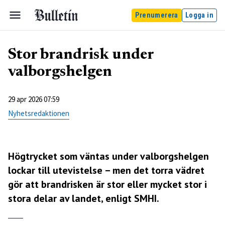
Prenumerera
Logga in
Stor brandrisk under
valborgshelgen
29 apr 2026 07:59
Nyhetsredaktionen
Högtrycket som väntas under valborgshelgen
lockar till utevistelse – men det torra vädret
gör att brandrisken är stor eller mycket stor i
stora delar av landet, enligt SMHI.