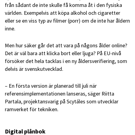
från sådant de inte skulle få komma åt i den fysiska
världen. Exempelvis att köpa alkohol och cigaretter
eller se en viss typ av filmer (porr) om de inte har åldern
inne.
Men hur säker går det att vara på någons ålder online?
Det är väl bara att klicka bort eller ljuga? På EU-nivå
försöker det hela tacklas i en ny åldersverifiering, som
delvis är svenskutvecklad.
– En första version är planerad till juli när
referensimplementationen lanseras, säger Riitta
Partala, projektansvarig på Scytáles som utvecklar
ramverket för tekniken.
Digital plånbok