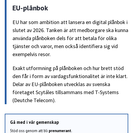
EU-plånbok
EU har som ambition att lansera en digital plånbok i
slutet av 2026. Tanken är att medborgare ska kunna
använda plånboken dels för att betala för olika
tjänster och varor, men också identifiera sig vid
exempelvis resor.
Exakt utformning på plånboken och hur brett stöd
den får i form av vardagsfunktionalitet är inte klart.
Delar av EU-plånboken utvecklas av svenska
företaget Scytáles tillsammans med T-Systems
(Deutche Telecom).
Gå med i vår gemenskap
Stöd oss genom att bli
prenumerant
.