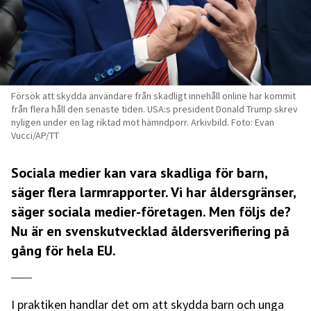
Försök att skydda användare från skadligt innehåll online har kommit
från flera håll den senaste tiden. USA:s president Donald Trump skrev
nyligen under en lag riktad mot hämndporr. Arkivbild. Foto: Evan
Vucci/AP/TT
Sociala medier kan vara skadliga för barn,
säger flera larmrapporter. Vi har åldersgränser,
säger sociala medier-företagen. Men följs de?
Nu är en svenskutvecklad åldersverifiering på
gång för hela EU.
I praktiken handlar det om att skydda barn och unga