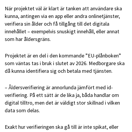
När projektet väl är klart är tanken att användare ska
kunna, antingen via en app eller andra onlinetjänster,
verifiera sin ålder och få tillgång till det digitala
innehållet – exempelvis snuskigt innehåll, eller annat
som har åldersgräns.
Projektet är en del i den kommande ”EU-plånboken”
som väntas tas i bruk i slutet av 2026. Medborgare ska
då kunna identifiera sig och betala med tjänsten.
– Åldersverifiering är annorlunda jämfört med id-
verifiering. På ett sätt är de lika ja, båda handlar om
digital tilltro, men det är väldigt stor skillnad i vilken
data som delas.
Exakt hur verifieringen ska gå till är inte spikat, eller