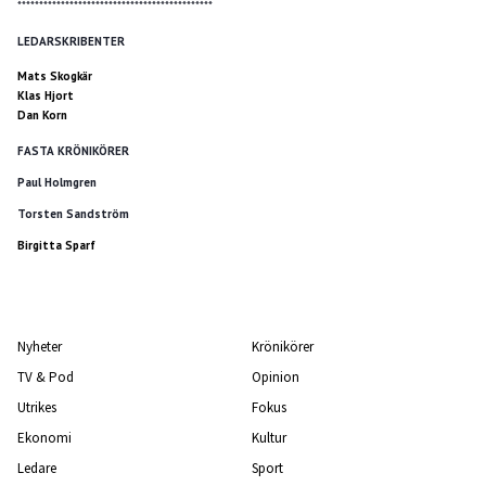
*********************************************
LEDARSKRIBENTER
Mats Skogkär
Klas Hjort
Dan Korn
FASTA KRÖNIKÖRER
Paul Holmgren
Torsten Sandström
Birgitta Sparf
Nyheter
Krönikörer
TV & Pod
Opinion
Utrikes
Fokus
Ekonomi
Kultur
Ledare
Sport