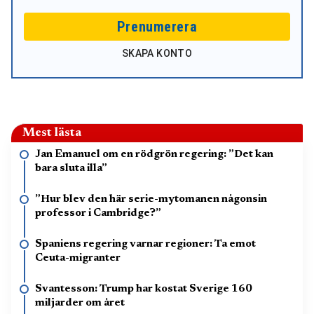
Prenumerera
SKAPA KONTO
Mest lästa
Jan Emanuel om en rödgrön regering: ”Det kan
bara sluta illa”
”Hur blev den här serie-mytomanen någonsin
professor i Cambridge?”
Spaniens regering varnar regioner: Ta emot
Ceuta-migranter
Svantesson: Trump har kostat Sverige 160
miljarder om året