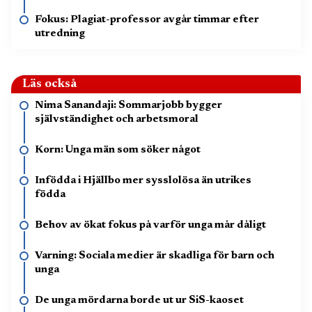
Fokus: Plagiat-professor avgår timmar efter
utredning
Läs också
Nima Sanandaji: Sommarjobb bygger
självständighet och arbetsmoral
Korn: Unga män som söker något
Infödda i Hjällbo mer sysslolösa än utrikes
födda
Behov av ökat fokus på varför unga mår dåligt
Varning: Sociala medier är skadliga för barn och
unga
De unga mördarna borde ut ur SiS-kaoset