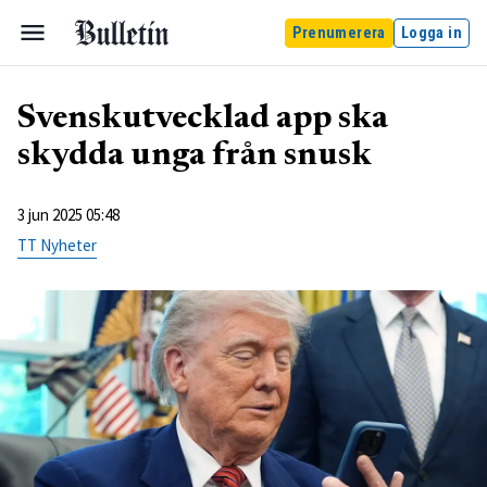
Prenumerera
Logga in
Svenskutvecklad app ska
skydda unga från snusk
3 jun 2025 05:48
TT Nyheter