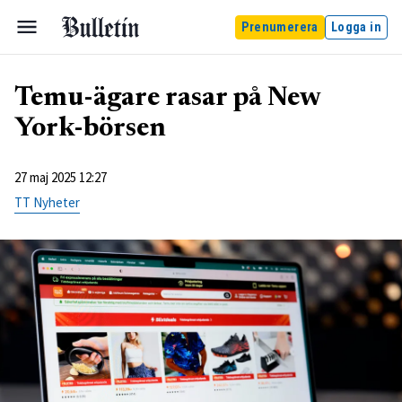
Prenumerera
Logga in
Temu-ägare rasar på New
York-börsen
27 maj 2025 12:27
TT Nyheter