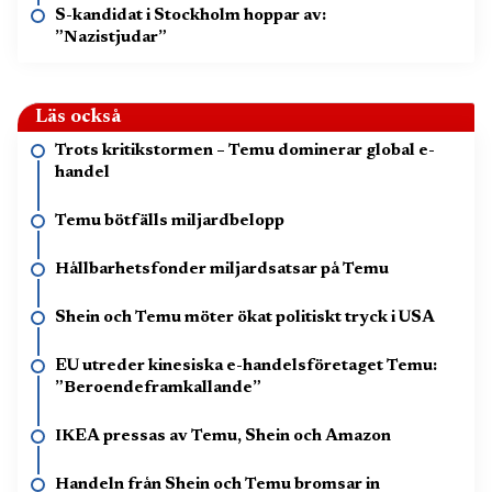
S-kandidat i Stockholm hoppar av:
”Nazistjudar”
Läs också
Trots kritikstormen – Temu dominerar global e-
handel
Temu bötfälls miljardbelopp
Hållbarhetsfonder miljardsatsar på Temu
Shein och Temu möter ökat politiskt tryck i USA
EU utreder kinesiska e-handelsföretaget Temu:
”Beroendeframkallande”
IKEA pressas av Temu, Shein och Amazon
Handeln från Shein och Temu bromsar in