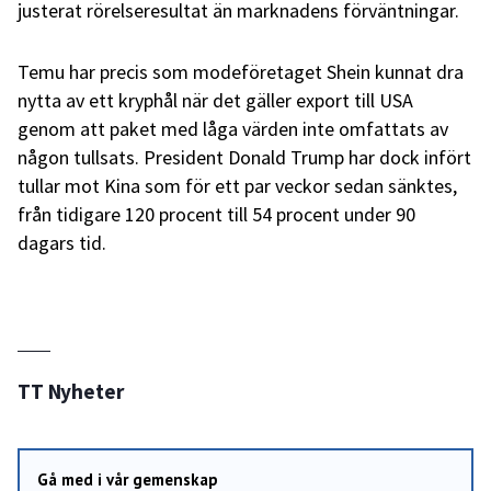
justerat rörelseresultat än marknadens förväntningar.
Temu har precis som modeföretaget Shein kunnat dra
nytta av ett kryphål när det gäller export till USA
genom att paket med låga värden inte omfattats av
någon tullsats. President Donald Trump har dock infört
tullar mot Kina som för ett par veckor sedan sänktes,
från tidigare 120 procent till 54 procent under 90
dagars tid.
TT Nyheter
Gå med i vår gemenskap