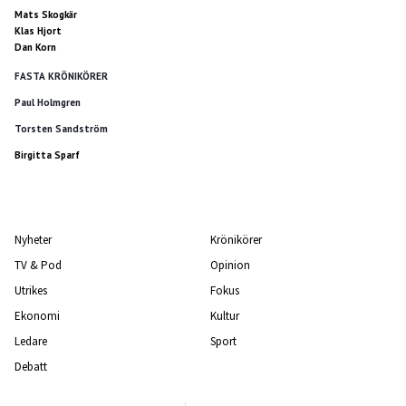
Mats Skogkär
Klas Hjort
Dan Korn
FASTA KRÖNIKÖRER
Paul Holmgren
Torsten Sandström
Birgitta Sparf
Nyheter
Krönikörer
TV & Pod
Opinion
Utrikes
Fokus
Ekonomi
Kultur
Ledare
Sport
Debatt