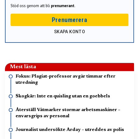
Stöd oss genom att bli
prenumerant
.
Prenumerera
SKAPA KONTO
Mest lästa
Fokus: Plagiat-professor avgår timmar efter
utredning
Skogkär: Inte en quisling utan en goebbels
Återställ Våtmarker stormar arbetsmaskiner –
envarsgrips av personal
Journalist undersökte Arday – utreddes av polis