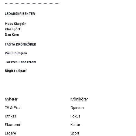
*********************************************
LEDARSKRIBENTER
Mats Skogkär
Klas Hjort
Dan Korn
FASTA KRÖNIKÖRER
Paul Holmgren
Torsten Sandström
Birgitta Sparf
Nyheter
Krönikörer
TV & Pod
Opinion
Utrikes
Fokus
Ekonomi
Kultur
Ledare
Sport