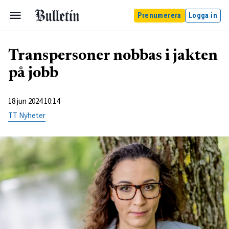
Prenumerera
Logga in
Transpersoner nobbas i jakten
på jobb
18 jun 2024 10:14
TT Nyheter