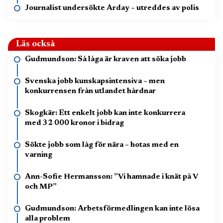
Journalist undersökte Arday – utreddes av polis
Läs också
Gudmundson: Så låga är kraven att söka jobb
Svenska jobb kunskapsintensiva – men
konkurrensen från utlandet hårdnar
Skogkär: Ett enkelt jobb kan inte konkurrera
med 32 000 kronor i bidrag
Sökte jobb som låg för nära – hotas med en
varning
Ann-Sofie Hermansson: ”Vi hamnade i knät på V
och MP”
Gudmundson: Arbetsförmedlingen kan inte lösa
alla problem