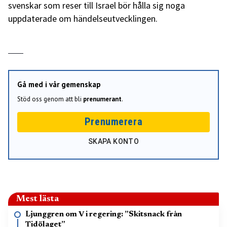
svenskar som reser till Israel bör hålla sig noga
uppdaterade om händelseutvecklingen.
Gå med i vår gemenskap
Stöd oss genom att bli
prenumerant
.
Prenumerera
SKAPA KONTO
Mest lästa
Ljunggren om V i regering: ”Skitsnack från
Tidölaget”