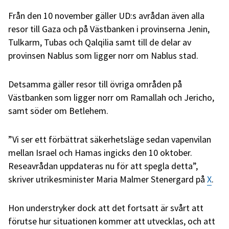
Från den 10 november gäller UD:s avrådan även alla
resor till Gaza och på Västbanken i provinserna Jenin,
Tulkarm, Tubas och Qalqilia samt till de delar av
provinsen Nablus som ligger norr om Nablus stad.
Detsamma gäller resor till övriga områden på
Västbanken som ligger norr om Ramallah och Jericho,
samt söder om Betlehem.
”Vi ser ett förbättrat säkerhetsläge sedan vapenvilan
mellan Israel och Hamas ingicks den 10 oktober.
Reseavrådan uppdateras nu för att spegla detta”,
skriver utrikesminister Maria Malmer Stenergard på
X
.
Hon understryker dock att det fortsatt är svårt att
förutse hur situationen kommer att utvecklas, och att