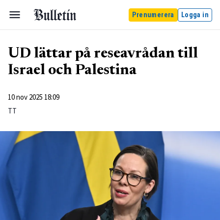
Prenumerera
Logga in
UD lättar på reseavrådan till
Israel och Palestina
10 nov 2025 18:09
TT