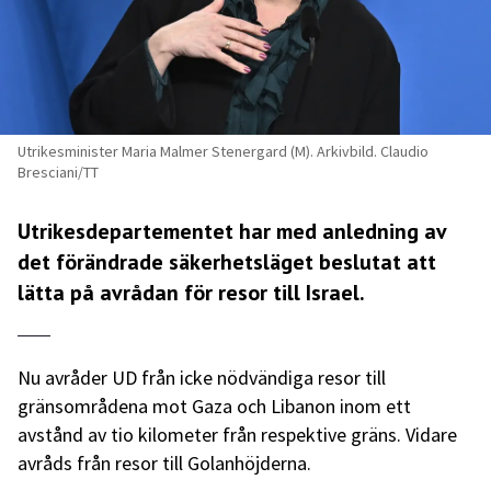
Utrikesminister Maria Malmer Stenergard (M). Arkivbild. Claudio
Bresciani/TT
Utrikesdepartementet har med anledning av
det förändrade säkerhetsläget beslutat att
lätta på avrådan för resor till Israel.
Nu avråder UD från icke nödvändiga resor till
gränsområdena mot Gaza och Libanon inom ett
avstånd av tio kilometer från respektive gräns. Vidare
avråds från resor till Golanhöjderna.