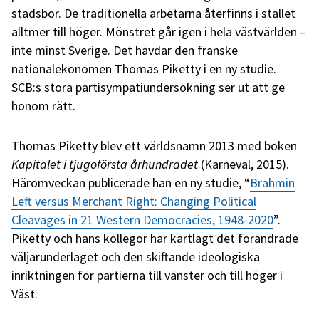
stadsbor. De traditionella arbetarna återfinns i stället
alltmer till höger. Mönstret går igen i hela västvärlden –
inte minst Sverige. Det hävdar den franske
nationalekonomen Thomas Piketty i en ny studie.
SCB:s stora partisympatiundersökning ser ut att ge
honom rätt.
Thomas Piketty blev ett världsnamn 2013 med boken
Kapitalet i tjugoförsta århundradet
(Karneval, 2015).
Häromveckan publicerade han en ny studie, “
Brahmin
Left versus Merchant Right: Changing Political
Cleavages in 21 Western Democracies, 1948-2020
”.
Piketty och hans kollegor har kartlagt det förändrade
väljarunderlaget och den skiftande ideologiska
inriktningen för partierna till vänster och till höger i
Väst.