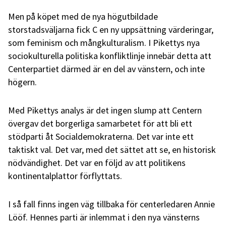
Men på köpet med de nya högutbildade
storstadsväljarna fick C en ny uppsättning värderingar,
som feminism och mångkulturalism. I Pikettys nya
sociokulturella politiska konfliktlinje innebär detta att
Centerpartiet därmed är en del av vänstern, och inte
högern.
Med Pikettys analys är det ingen slump att Centern
övergav det borgerliga samarbetet för att bli ett
stödparti åt Socialdemokraterna. Det var inte ett
taktiskt val. Det var, med det sättet att se, en historisk
nödvändighet. Det var en följd av att politikens
kontinentalplattor förflyttats.
I så fall finns ingen väg tillbaka för centerledaren Annie
Lööf. Hennes parti är inlemmat i den nya vänsterns