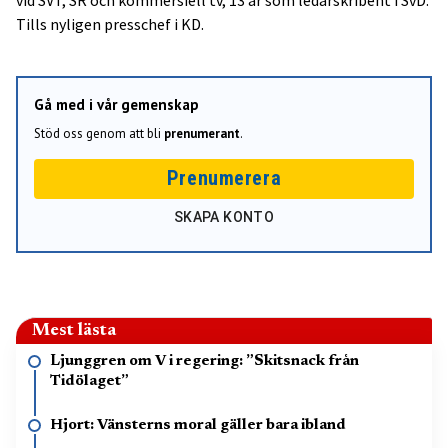
Tills nyligen presschef i KD.
Gå med i vår gemenskap
Stöd oss genom att bli
prenumerant
.
Prenumerera
SKAPA KONTO
Mest lästa
Ljunggren om V i regering: ”Skitsnack från
Tidölaget”
Hjort: Vänsterns moral gäller bara ibland