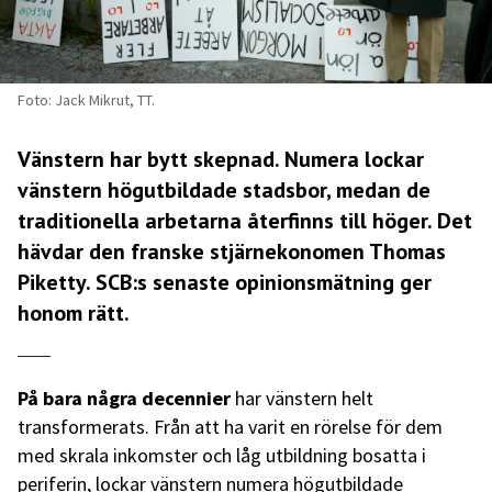
Foto: Jack Mikrut, TT.
Vänstern har bytt skepnad. Numera lockar
vänstern högutbildade stadsbor, medan de
traditionella arbetarna återfinns till höger. Det
hävdar den franske stjärnekonomen Thomas
Piketty. SCB:s senaste opinionsmätning ger
honom rätt.
På bara några decennier
har vänstern helt
transformerats. Från att ha varit en rörelse för dem
med skrala inkomster och låg utbildning bosatta i
periferin, lockar vänstern numera högutbildade