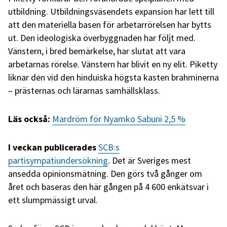
utbildning. Utbildningsväsendets expansion har lett till
att den materiella basen för arbetarrörelsen har bytts
ut. Den ideologiska överbyggnaden har följt med.
Vänstern, i bred bemärkelse, har slutat att vara
arbetarnas rörelse. Vänstern har blivit en ny elit. Piketty
liknar den vid den hinduiska högsta kasten brahminerna
– prästernas och lärarnas samhällsklass.
Läs också:
Mardröm för Nyamko Sabuni 2,5 %
I veckan publicerades
SCB:s
partisympatiundersökning
. Det är Sveriges mest
ansedda opinionsmätning. Den görs två gånger om
året och baseras den här gången på 4 600 enkätsvar i
ett slumpmässigt urval.