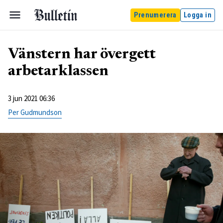
Prenumerera
Logga in
Vänstern har övergett
arbetarklassen
3 jun 2021 06:36
Per Gudmundson