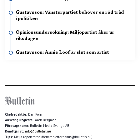
Gustavsson: Vänsterpartiet behöver en röd tråd
i politiken
Opinionsundersökning: Miljöpartiet åker ur
riksdagen
Gustavsson: Annie Lööf är slut som artist
Chefredaktör:
Dan Korn
Ansvarig utgivare:
Jakob Bergman
Företagsnamn:
Bulletin Media Sverige AB
Kundtjänst:
info@bulletin.nu
Tips:
Mejla reportrarna (förnamn.efternamn@bulletin.nu)