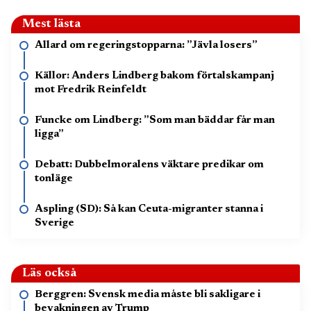
Mest lästa
Allard om regeringstopparna: ”Jävla losers”
Källor: Anders Lindberg bakom förtalskampanj
mot Fredrik Reinfeldt
Funcke om Lindberg: ”Som man bäddar får man
ligga”
Debatt: Dubbelmoralens väktare predikar om
tonläge
Aspling (SD): Så kan Ceuta-migranter stanna i
Sverige
Läs också
Berggren: Svensk media måste bli sakligare i
bevakningen av Trump