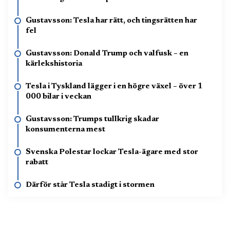
Gustavsson: Tesla har rätt, och tingsrätten har
fel
Gustavsson: Donald Trump och valfusk – en
kärlekshistoria
Tesla i Tyskland lägger i en högre växel – över 1
000 bilar i veckan
Gustavsson: Trumps tullkrig skadar
konsumenterna mest
Svenska Polestar lockar Tesla-ägare med stor
rabatt
Därför står Tesla stadigt i stormen