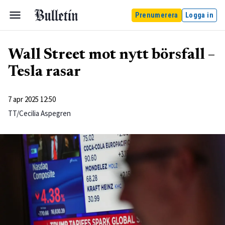
Prenumerera
Logga in
Wall Street mot nytt börsfall –
Tesla rasar
7 apr 2025 12:50
TT/Cecilia Aspegren