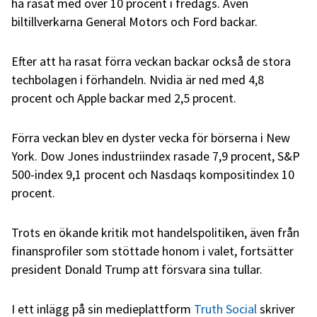
ha rasat med över 10 procent i fredags. Även
biltillverkarna General Motors och Ford backar.
Efter att ha rasat förra veckan backar också de stora
techbolagen i förhandeln. Nvidia är ned med 4,8
procent och Apple backar med 2,5 procent.
Förra veckan blev en dyster vecka för börserna i New
York. Dow Jones industriindex rasade 7,9 procent, S&P
500-index 9,1 procent och Nasdaqs kompositindex 10
procent.
Trots en ökande kritik mot handelspolitiken, även från
finansprofiler som stöttade honom i valet, fortsätter
president Donald Trump att försvara sina tullar.
I ett inlägg på sin medieplattform
Truth Social
skriver