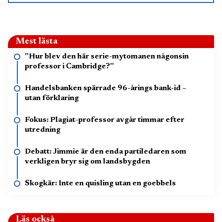
Mest lästa
”Hur blev den här serie-mytomanen någonsin
professor i Cambridge?”
Handelsbanken spärrade 96-årings bank-id –
utan förklaring
Fokus: Plagiat-professor avgår timmar efter
utredning
Debatt: Jimmie är den enda partiledaren som
verkligen bryr sig om landsbygden
Skogkär: Inte en quisling utan en goebbels
Läs också