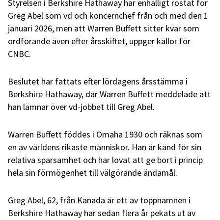
Styrelsen i Berkshire Hathaway har enhälligt röstat för
Greg Abel som vd och koncernchef från och med den 1
januari 2026, men att Warren Buffett sitter kvar som
ordförande även efter årsskiftet, uppger källor för
CNBC.
Beslutet har fattats efter lördagens årsstämma i
Berkshire Hathaway, där Warren Buffett meddelade att
han lämnar över vd-jobbet till Greg Abel.
Warren Buffett föddes i Omaha 1930 och räknas som
en av världens rikaste människor. Han är känd för sin
relativa sparsamhet och har lovat att ge bort i princip
hela sin förmögenhet till välgörande ändamål.
Greg Abel, 62, från Kanada är ett av toppnamnen i
Berkshire Hathaway har sedan flera år pekats ut av