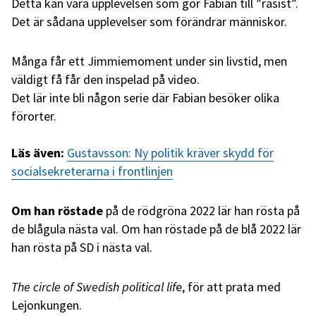
Detta kan vara upplevelsen som gör Fabian till ”rasist”.
Det är sådana upplevelser som förändrar människor.
Många får ett Jimmiemoment under sin livstid, men
väldigt få får den inspelad på video.
Det lär inte bli någon serie där Fabian besöker olika
förorter.
Läs även:
Gustavsson: Ny politik kräver skydd för
socialsekreterarna i frontlinjen
Om han röstade
på de rödgröna 2022 lär han rösta på
de blågula nästa val. Om han röstade på de blå 2022 lär
han rösta på SD i nästa val.
The circle of Swedish political lif
e, för att prata med
Lejonkungen.