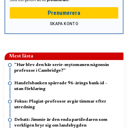
Prenumerera
SKAPA KONTO
Mest lästa
”Hur blev den här serie-mytomanen någonsin
professor i Cambridge?”
Handelsbanken spärrade 96-årings bank-id –
utan förklaring
Fokus: Plagiat-professor avgår timmar efter
utredning
Debatt: Jimmie är den enda partiledaren som
verkligen bryr sig om landsbygden