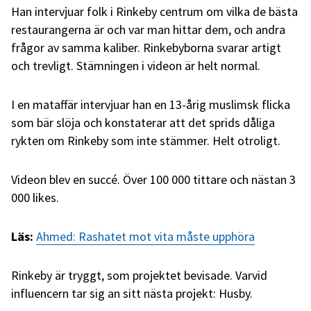
Han intervjuar folk i Rinkeby centrum om vilka de bästa
restaurangerna är och var man hittar dem, och andra
frågor av samma kaliber. Rinkebyborna svarar artigt
och trevligt. Stämningen i videon är helt normal.
I en mataffär intervjuar han en 13-årig muslimsk flicka
som bär slöja och konstaterar att det sprids dåliga
rykten om Rinkeby som inte stämmer.
Helt otroligt.
Videon blev en succé.
Över 100 000 tittare och nästan 3
000 likes.
Läs:
Ahmed: Rashatet mot vita måste upphöra
Rinkeby är tryggt
, som projektet bevisade. Varvid
influencern tar sig an sitt nästa projekt: Husby.