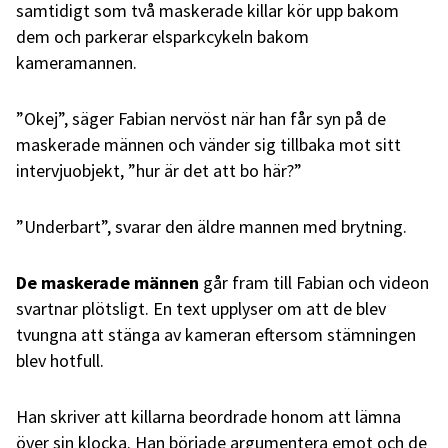
samtidigt som två maskerade killar kör upp bakom
dem och parkerar elsparkcykeln bakom
kameramannen.
”Okej”, säger Fabian nervöst när han får syn på de
maskerade männen och vänder sig tillbaka mot sitt
intervjuobjekt, ”hur är det att bo här?”
”Underbart”, svarar den äldre mannen med brytning.
De maskerade männen
går fram till Fabian och videon
svartnar plötsligt. En text upplyser om att de blev
tvungna att stänga av kameran eftersom stämningen
blev hotfull.
Han skriver att killarna beordrade honom att lämna
över sin klocka. Han började argumentera emot och de