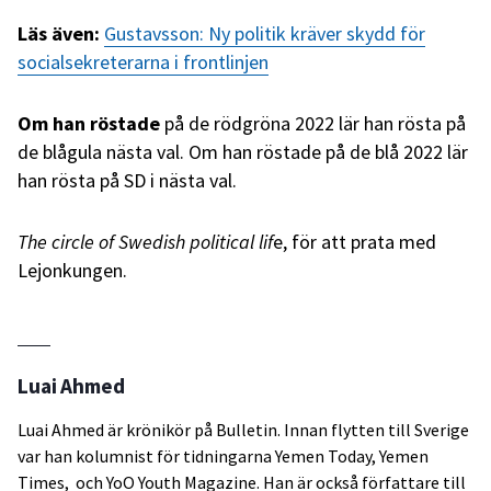
Läs även:
Gustavsson: Ny politik kräver skydd för
socialsekreterarna i frontlinjen
Om han röstade
på de rödgröna 2022 lär han rösta på
de blågula nästa val. Om han röstade på de blå 2022 lär
han rösta på SD i nästa val.
The circle of Swedish political lif
e, för att prata med
Lejonkungen.
Luai Ahmed
Luai Ahmed är krönikör på Bulletin. Innan flytten till Sverige
var han kolumnist för tidningarna Yemen Today, Yemen
Times, och YoO Youth Magazine. Han är också författare till