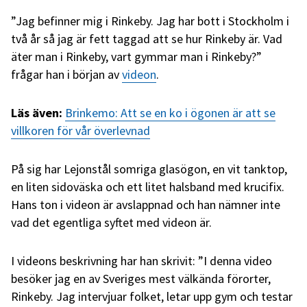
”Jag befinner mig i Rinkeby. Jag har bott i Stockholm i
två år så jag är fett taggad att se hur Rinkeby är. Vad
äter man i Rinkeby, vart gymmar man i Rinkeby?”
frågar han i början av
videon
.
Läs även:
Brinkemo: Att se en ko i ögonen är att se
villkoren för vår överlevnad
På sig har Lejonstål somriga glasögon, en vit tanktop,
en liten sidoväska och ett litet halsband med krucifix.
Hans ton i videon är avslappnad och han nämner inte
vad det egentliga syftet med videon är.
I videons beskrivning har han skrivit: ”I denna video
besöker jag en av Sveriges mest välkända förorter,
Rinkeby. Jag intervjuar folket, letar upp gym och testar