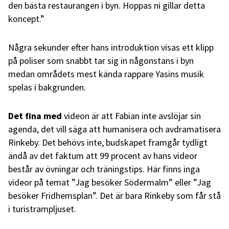
den bästa restaurangen i byn. Hoppas ni gillar detta
koncept.”
Några sekunder efter hans introduktion visas ett klipp
på poliser som snabbt tar sig in någonstans i byn
medan områdets mest kända rappare Yasins musik
spelas i bakgrunden.
Det fina med
videon är att Fabian inte avslöjar sin
agenda, det vill säga att humanisera och avdramatisera
Rinkeby. Det behövs inte, budskapet framgår tydligt
ändå av det faktum att 99 procent av hans videor
består av övningar och träningstips. Här finns inga
videor på temat ”Jag besöker Södermalm” eller ”Jag
besöker Fridhemsplan”. Det är bara Rinkeby som får stå
i turistrampljuset.