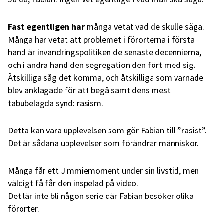
Fast egentligen har
många vetat vad de skulle säga.
Många har vetat att problemet i förorterna i första
hand är invandringspolitiken de senaste decennierna,
och i andra hand den segregation den fört med sig.
Åtskilliga såg det komma, och åtskilliga som varnade
blev anklagade för att begå samtidens mest
tabubelagda synd: rasism.
Detta kan vara upplevelsen som gör Fabian till ”rasist”.
Det är sådana upplevelser som förändrar människor.
Många får ett Jimmiemoment under sin livstid, men
väldigt få får den inspelad på video.
Det lär inte bli någon serie där Fabian besöker olika
förorter.