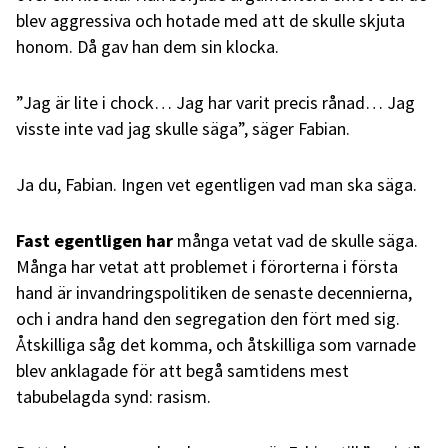
blev aggressiva och hotade med att de skulle skjuta
honom. Då gav han dem sin klocka.
”Jag är lite i chock… Jag har varit precis rånad… Jag
visste inte vad jag skulle säga”, säger Fabian.
Ja du, Fabian. Ingen vet egentligen vad man ska säga.
Fast egentligen har
många vetat vad de skulle säga.
Många har vetat att problemet i förorterna i första
hand är invandringspolitiken de senaste decennierna,
och i andra hand den segregation den fört med sig.
Åtskilliga såg det komma, och åtskilliga som varnade
blev anklagade för att begå samtidens mest
tabubelagda synd: rasism.