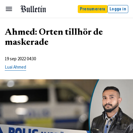
Prenumerera
Logga in
Ahmed: Orten tillhör de
maskerade
19 sep 2022 04:30
Luai Ahmed