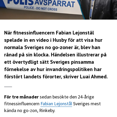
När fitnessinfluencern Fabian Lejonstål
spelade in en video i Husby för att visa hur
normala Sveriges no go-zoner är, blev han
rånad på sin klocka. Händelsen illustrerar på
ett övertydligt sätt Sveriges pinsamma
förnekelse av hur invandringspolitiken har
förstört landets förorter, skriver Luai Ahmed.
För tre månader
sedan besökte den 24-årige
fitnessinfluencern
Fabian Lejonstål
Sveriges mest
kända no go-zon, Rinkeby.