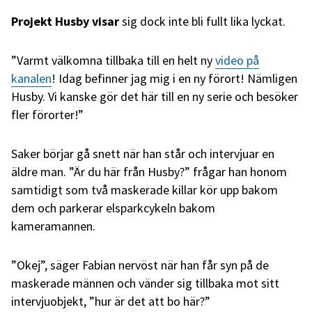
Projekt Husby visar
sig dock inte bli fullt lika lyckat.
”Varmt välkomna tillbaka till en helt ny
video på
kanalen
! Idag befinner jag mig i en ny förort! Nämligen
Husby. Vi kanske gör det här till en ny serie och besöker
fler förorter!”
Saker börjar gå snett när han står och intervjuar en
äldre man. ”Är du här från Husby?” frågar han honom
samtidigt som två maskerade killar kör upp bakom
dem och parkerar elsparkcykeln bakom
kameramannen.
”Okej”, säger Fabian nervöst när han får syn på de
maskerade männen och vänder sig tillbaka mot sitt
intervjuobjekt, ”hur är det att bo här?”