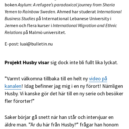
boken
Asylum: A refugee’s paradoxical journey from Sharia
Yemen to Rainbow Sweden.
Ahmed har studerat
International
Business Studies
på International Lebanese University i
Jemen och flera kurser i
International Migration and Ethnic
Relations
på Malmö universitet.
E-post: luai@bulletin.nu
Projekt Husby visar
sig dock inte bli fullt lika lyckat.
”Varmt välkomna tillbaka till en helt ny
video på
kanalen
! Idag befinner jag mig i en ny förort! Nämligen
Husby. Vi kanske gör det här till en ny serie och besöker
fler förorter!”
Saker börjar gå snett när han står och intervjuar en
äldre man. ”Är du här från Husby?” frågar han honom