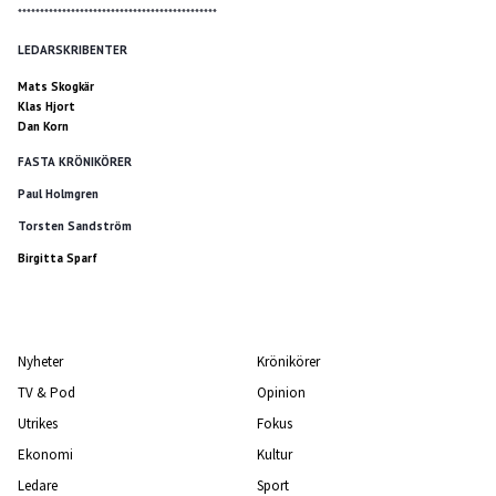
*********************************************
LEDARSKRIBENTER
Mats Skogkär
Klas Hjort
Dan Korn
FASTA KRÖNIKÖRER
Paul Holmgren
Torsten Sandström
Birgitta Sparf
Nyheter
Krönikörer
TV & Pod
Opinion
Utrikes
Fokus
Ekonomi
Kultur
Ledare
Sport