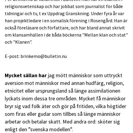
religionsvetenskap och har jobbat som journalist för både
tidningar och tv, t ex Uppdrag Granskning. Under fyra år var
han projektledare i en somalisk förening i Rosengård. Han är
också föreläsare och författare, och har bland annat skrivit
om klansamhällen i de båda böckerna "Mellan klan och stat"
och "Klanen".
E-post: brinkemo@bulletin.nu
Mycket sällan har
jag mött människor som uttryckt
aversion mot människor med annan hudfärg, religion,
etnicitet eller ursprungsland så länge assimilationen
lyckats inom dessa tre områden. Mycket få människor
bryr sig vad folk äter och gör på fritiden, vilka högtider
som firas eller gudar som tillbes så länge människor
arbetar och betalar skatt. Med andra ord: sköter sig
enligt den ”svenska modellen”.