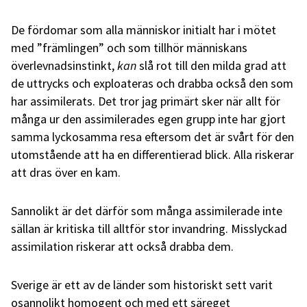
De fördomar som alla människor
initialt
har i mötet
med ”främlingen” och som tillhör människans
överlevnadsinstinkt,
kan
slå rot till den milda grad att
de uttrycks och exploateras och drabba också den som
har assimilerats. Det tror jag primärt sker när allt för
många ur den assimilerades egen grupp inte har gjort
samma lyckosamma resa eftersom det är svårt för den
utomstående att ha en differentierad blick. Alla riskerar
att dras över en kam.
Sannolikt är det därför som många assimilerade inte
sällan är kritiska till alltför stor invandring. Misslyckad
assimilation riskerar att också drabba dem.
Sverige är ett av de länder som historiskt sett varit
osannolikt homogent och med ett säreget