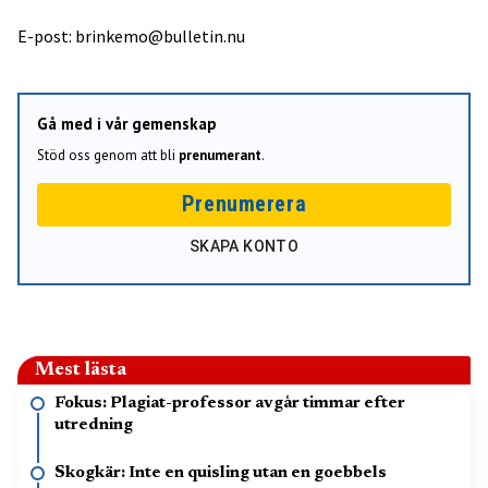
E-post: brinkemo@bulletin.nu
Gå med i vår gemenskap
Stöd oss genom att bli
prenumerant
.
Prenumerera
SKAPA KONTO
Mest lästa
Fokus: Plagiat-professor avgår timmar efter
utredning
Skogkär: Inte en quisling utan en goebbels