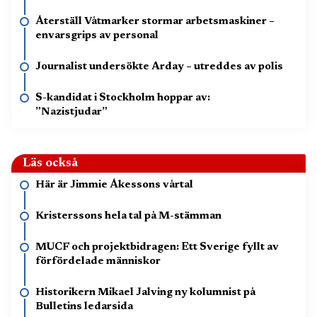
Återställ Våtmarker stormar arbetsmaskiner –
envarsgrips av personal
Journalist undersökte Arday – utreddes av polis
S-kandidat i Stockholm hoppar av:
”Nazistjudar”
Läs också
Här är Jimmie Åkessons vårtal
Kristerssons hela tal på M-stämman
MUCF och projektbidragen: Ett Sverige fyllt av
förfördelade människor
Historikern Mikael Jalving ny kolumnist på
Bulletins ledarsida