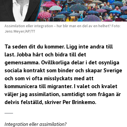
Assimilation eller integration – hur blir man en del av en helhet? Foto:
Jens Meyer/AP/TT
Ta seden dit du kommer. Ligg inte andra till
last. Jobba hårt och bidra till det
gemensamma. Ovillkorliga delar i det osynliga
sociala kontrakt som binder och skapar Sverige
och som vi ofta misslyckats med att
kommunicera till migranter. I valet och kvalet
väljer jag assimilation, samtidigt som frågan är
delvis felställd, skriver Per Brinkemo.
Integration eller assimilation?