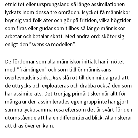
etnicitet eller ursprungsland så länge assimilationen
lyckats inom dessa tre områden. Mycket få människor
bryr sig vad folk äter och gör på fritiden, vilka högtider
som firas eller gudar som tillbes så länge människor
arbetar och betalar skatt. Med andra ord: sköter sig
enligt den ”svenska modellen”.
De fördomar som alla människor
initialt
har i mötet
med ”främlingen” och som tillhör människans
överlevnadsinstinkt,
kan
slå rot till den milda grad att
de uttrycks och exploateras och drabba också den som
har assimilerats. Det tror jag primärt sker när allt för
många ur den assimilerades egen grupp inte har gjort
samma lyckosamma resa eftersom det är svårt för den
utomstående att ha en differentierad blick. Alla riskerar
att dras över en kam.