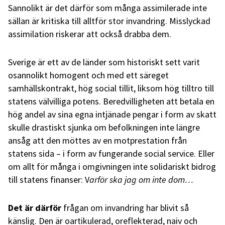
Sannolikt är det därför som många assimilerade inte
sällan är kritiska till alltför stor invandring. Misslyckad
assimilation riskerar att också drabba dem.
Sverige är ett av de länder som historiskt sett varit
osannolikt homogent och med ett säreget
samhällskontrakt, hög social tillit, liksom hög tilltro till
statens välvilliga potens. Beredvilligheten att betala en
hög andel av sina egna intjänade pengar i form av skatt
skulle drastiskt sjunka om befolkningen inte längre
ansåg att den möttes av en motprestation från
statens sida – i form av fungerande social service. Eller
om allt för många i omgivningen inte solidariskt bidrog
till statens finanser: V
arför ska jag om inte dom…
Det är därför
frågan om invandring har blivit så
känslig. Den är oartikulerad, oreflekterad, naiv och