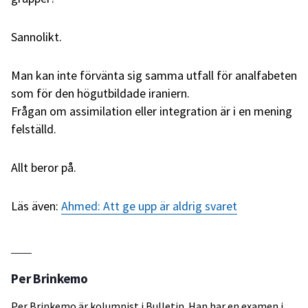
Sannolikt.
Man kan inte förvänta sig samma utfall för analfabeten
som för den högutbildade iraniern.
Frågan om assimilation eller integration är i en mening
felställd.
Allt beror på.
Läs även:
Ahmed: Att ge upp är aldrig svaret
Per Brinkemo
Per Brinkemo är kolumnist i Bulletin. Han har en examen i