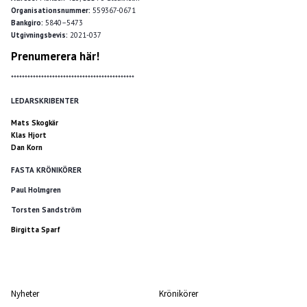
Organisationsnummer:
559367-0671
Bankgiro:
5840–5473
Utgivningsbevis:
2021-037
Prenumerera här!
*********************************************
LEDARSKRIBENTER
Mats Skogkär
Klas Hjort
Dan Korn
FASTA KRÖNIKÖRER
Paul Holmgren
Torsten Sandström
Birgitta Sparf
Nyheter
Krönikörer