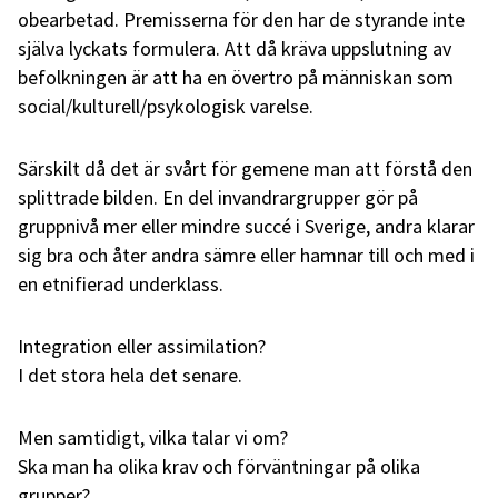
obearbetad. Premisserna för den har de styrande inte
själva lyckats formulera. Att då kräva uppslutning av
befolkningen är att ha en övertro på människan som
social/kulturell/psykologisk varelse.
Särskilt då det är svårt för gemene man att förstå den
splittrade bilden. En del invandrargrupper gör på
gruppnivå mer eller mindre succé i Sverige, andra klarar
sig bra och åter andra sämre eller hamnar till och med i
en etnifierad underklass.
Integration eller assimilation?
I det stora hela det senare.
Men samtidigt, vilka talar vi om?
Ska man ha olika krav och förväntningar på olika
grupper?