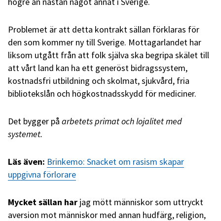
högre än nästan något annat i Sverige.
Problemet är att detta kontrakt sällan förklaras för
den som kommer ny till Sverige. Mottagarlandet har
liksom utgått från att folk själva ska begripa skälet till
att vårt land kan ha ett generöst bidragssystem,
kostnadsfri utbildning och skolmat, sjukvård, fria
bibliotekslån och högkostnadsskydd för mediciner.
Det bygger på
arbetets primat och lojalitet med
systemet.
Läs även:
Brinkemo: Snacket om rasism skapar
uppgivna förlorare
Mycket sällan har
jag mött människor som uttryckt
aversion mot människor med annan hudfärg, religion,