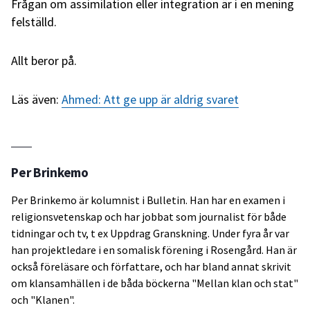
Frågan om assimilation eller integration är i en mening
felställd.
Allt beror på.
Läs även:
Ahmed: Att ge upp är aldrig svaret
Per Brinkemo
Per Brinkemo är kolumnist i Bulletin. Han har en examen i
religionsvetenskap och har jobbat som journalist för både
tidningar och tv, t ex Uppdrag Granskning. Under fyra år var
han projektledare i en somalisk förening i Rosengård. Han är
också föreläsare och författare, och har bland annat skrivit
om klansamhällen i de båda böckerna "Mellan klan och stat"
och "Klanen".