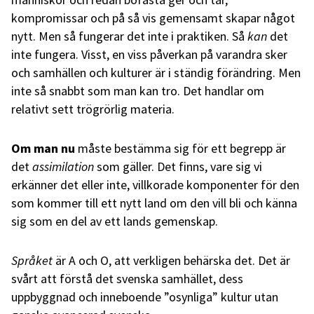
kompromissar och på så vis gemensamt skapar något
nytt. Men så fungerar det inte i praktiken. Så
kan
det
inte fungera. Visst, en viss påverkan på varandra sker
och samhällen och kulturer är i ständig förändring. Men
inte så snabbt som man kan tro. Det handlar om
relativt sett trögrörlig materia.
Om man nu
måste bestämma sig för ett begrepp är
det
assimilation
som gäller. Det finns, vare sig vi
erkänner det eller inte, villkorade komponenter för den
som kommer till ett nytt land om den vill bli och känna
sig som en del av ett lands gemenskap.
Språket
är A och O, att verkligen behärska det. Det är
svårt att förstå det svenska samhället, dess
uppbyggnad och inneboende ”osynliga” kultur utan