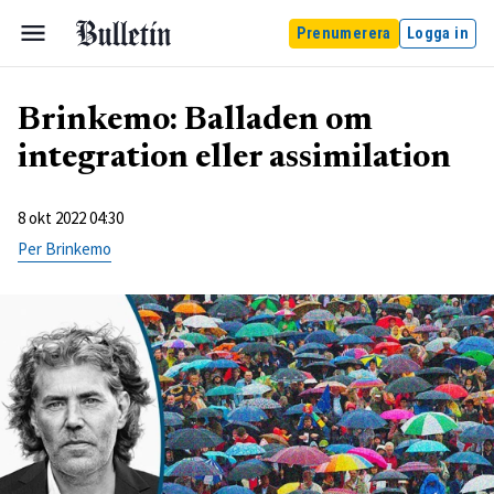
Prenumerera
Logga in
Brinkemo: Balladen om
integration eller assimilation
8 okt 2022 04:30
Per Brinkemo