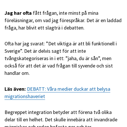
Jag har ofta
fått frågan, inte minst på mina
föreläsningar, om vad jag förespråkar. Det är en laddad
fråga, har blivit ett slagträ i debatten.
Ofta har jag svarat: ”Det viktiga är att bli funktionell i
Sverige”. Det är delvis sagt för att inte
tvångskategoriseras in i ett: ”jaha, du är sån”, men
också för att det är vad frågan till syvende och sist
handlar om.
Läs även:
DEBATT: Våra medier duckar att belysa
migrationshaveriet
Begreppet integration betyder att förena två olika
delar till en helhet. Det skulle innebära att invandrade
människor och redan bofasta ger och tar,