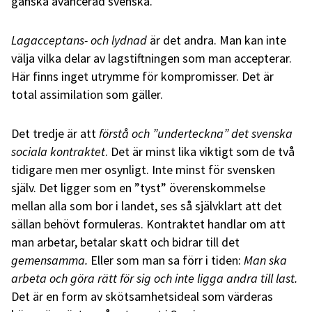
ganska avancerad svenska.
Lagacceptans- och lydnad
är det andra. Man kan inte
välja vilka delar av lagstiftningen som man accepterar.
Här finns inget utrymme för kompromisser. Det är
total assimilation som gäller.
Det tredje är att
förstå och ”underteckna” det svenska
sociala kontraktet
. Det är minst lika viktigt som de två
tidigare men mer osynligt. Inte minst för svensken
själv. Det ligger som en ”tyst” överenskommelse
mellan alla som bor i landet, ses så självklart att det
sällan behövt formuleras. Kontraktet handlar om att
man arbetar, betalar skatt och bidrar till det
gemensamma.
Eller som man sa förr i tiden:
Man ska
arbeta och göra rätt för sig och inte ligga andra till last.
Det är en form av skötsamhetsideal som värderas