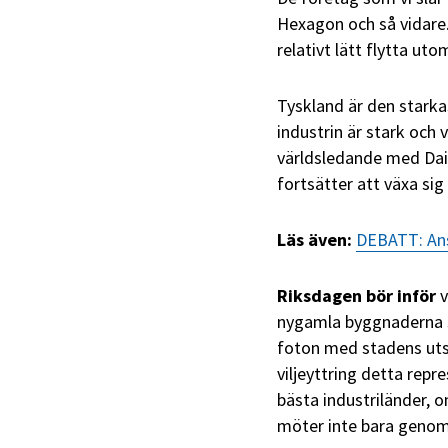
Hexagon och så vidare. 
relativt lätt flytta ut
Tyskland är den starka
industrin är stark och 
världsledande med Daim
fortsätter att växa sig
Läs även:
DEBATT: Ans
Riksdagen bör inför
v
nygamla byggnaderna s
foton med stadens uts
viljeyttring detta rep
bästa industriländer, o
möter inte bara genom 