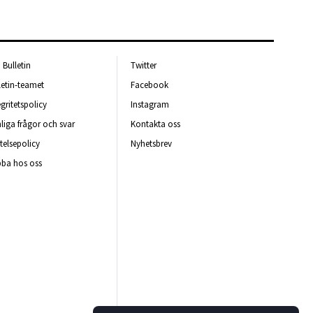
Bulletin
Twitter
letin-teamet
Facebook
egritetspolicy
Instagram
liga frågor och svar
Kontakta oss
telsepolicy
Nyhetsbrev
ba hos oss