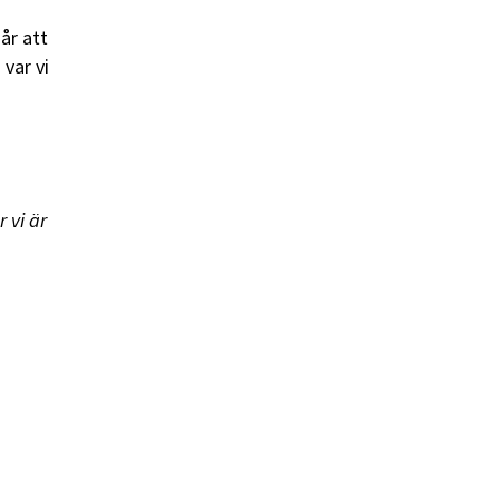
år att
var vi
 vi är