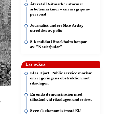
Återställ Våtmarker stormar
arbetsmaskiner – envarsgrips av
personal
Journalist undersökte Arday –
utreddes av polis
S-kandidat i Stockholm hoppar
av: ”Nazistjudar”
Läs också
Klas Hjort: Public service mörkar
om regeringens obstruktion mot
riksdagen
En enda demonstration med
tillstånd vid riksdagen under året
r
Svensk ekonomi sämst i EU -