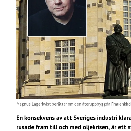
Magnus Lagerkvist berättar om den återuppbyggda Frauenkirc
En konsekvens av att Sveriges industri klar
rusade fram till och med oljekrisen, är et