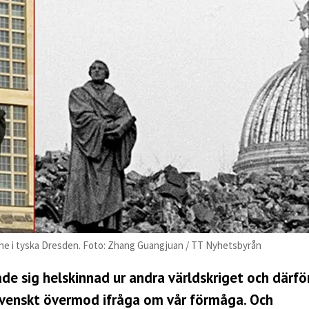
he i tyska Dresden. Foto: Zhang Guangjuan / TT Nyhetsbyrån
ade sig helskinnad ur andra världskriget och därfö
t svenskt övermod ifråga om vår förmåga. Och