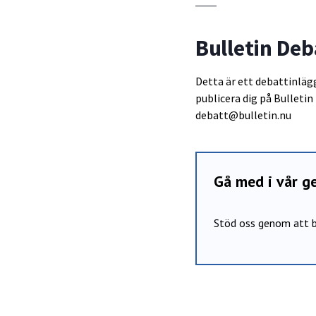
Bulletin Deb
Detta är ett debattinlägg 
publicera dig på Bulletin
debatt@bulletin.nu
Gå med i vår 
Stöd oss genom att b