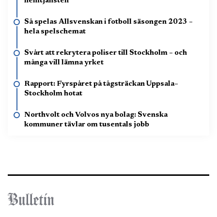
hemtjänsten
Så spelas Allsvenskan i fotboll säsongen 2023 –
hela spelschemat
Svårt att rekrytera poliser till Stockholm – och
många vill lämna yrket
Rapport: Fyrspåret på tågsträckan Uppsala–
Stockholm hotat
Northvolt och Volvos nya bolag: Svenska
kommuner tävlar om tusentals jobb