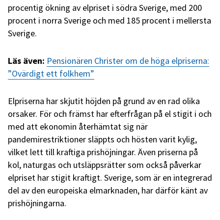
procentig ökning av elpriset i södra Sverige, med 200
procent i norra Sverige och med 185 procent i mellersta
Sverige.
Läs även:
Pensionären Christer om de höga elpriserna:
”Ovärdigt ett folkhem”
Elpriserna har skjutit höjden på grund av en rad olika
orsaker. För och främst har efterfrågan på el stigit i och
med att ekonomin återhämtat sig när
pandemirestriktioner släppts och hösten varit kylig,
vilket lett till kraftiga prishöjningar. Även priserna på
kol, naturgas och utsläppsrätter som också påverkar
elpriset har stigit kraftigt. Sverige, som är en integrerad
del av den europeiska elmarknaden, har därför känt av
prishöjningarna.