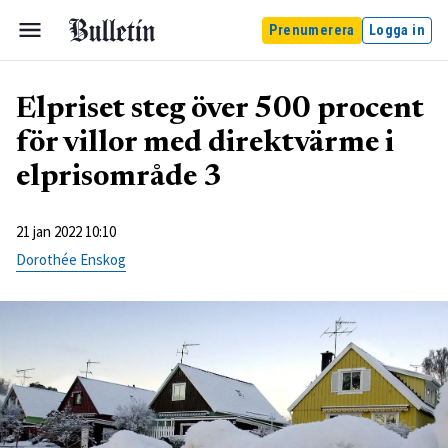
Prenumerera
Logga in
Elpriset steg över 500 procent
för villor med direktvärme i
elprisområde 3
21 jan 2022 10:10
Dorothée Enskog