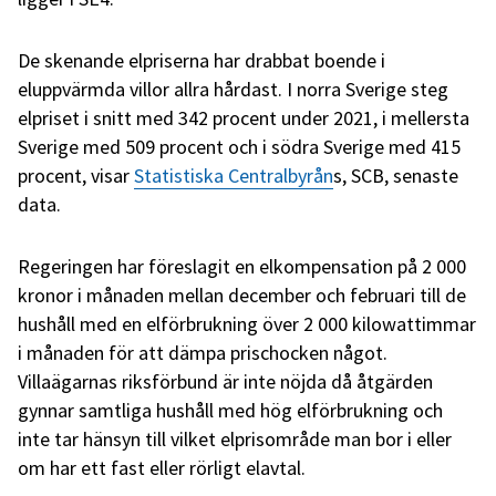
De skenande elpriserna har drabbat boende i
eluppvärmda villor allra hårdast. I norra Sverige steg
elpriset i snitt med 342 procent under 2021, i mellersta
Sverige med 509 procent och i södra Sverige med 415
procent, visar
Statistiska Centralbyrån
s, SCB, senaste
data.
Regeringen har föreslagit en elkompensation på 2 000
kronor i månaden mellan december och februari till de
hushåll med en elförbrukning över 2 000 kilowattimmar
i månaden för att dämpa prischocken något.
Villaägarnas riksförbund är inte nöjda då åtgärden
gynnar samtliga hushåll med hög elförbrukning och
inte tar hänsyn till vilket elprisområde man bor i eller
om har ett fast eller rörligt elavtal.