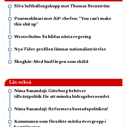
SD:s luftballongskupp mot Thomas Stenström
Pourmokhtari mot AiP-chefen: ”You can’t make
this shit up”
Westerholm: Så bildas nästa regering
Nya Tider-profilen lämnar nationaliströrelse
Skogkär: Med hudfärgen som sköld
Läs också
Nima Sanandaji: Göteborg behöver
tillväxtpolitik för att minska bidragsberoendet
Nima Sanandaji: Reformera bostadspolitiken!
Kommunen som försökte mörka övergrepp i