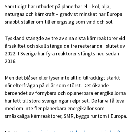
Samtidigt har utbudet på planerbar el – kol, olja,
naturgas och kärnkraft – gradvist minskat när Europa
snabbt ställer om till energislag som vind och sol.
Tyskland stängde av tre av sina sista kärnreaktorer vid
årsskiftet och skall stänga de tre resterande i slutet av
2022. I Sverige har fyra reaktorer stängts ned sedan
2016.
Men det blåser eller lyser inte alltid tillräckligt starkt
när efterfrågan på el är som störst. Det ökande
beroendet av förnybara och oplanerbara energikällorna
har lett till stora svängningar i elpriset. De lär vi få leva
med om inte fler planerbara energikällor som
småskaliga kärnreaktorer, SMR, byggs runtom i Europa.