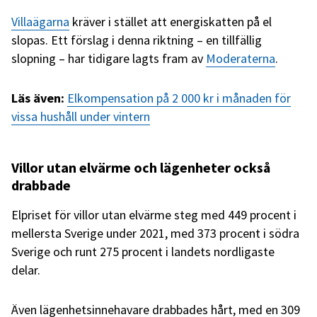
Villaägarna
kräver i stället att energiskatten på el
slopas. Ett förslag i denna riktning – en tillfällig
slopning – har tidigare lagts fram av
Moderaterna
.
Läs även:
Elkompensation på 2 000 kr i månaden för
vissa hushåll under vintern
Villor utan elvärme och lägenheter också
drabbade
Elpriset för villor utan elvärme steg med 449 procent i
mellersta Sverige under 2021, med 373 procent i södra
Sverige och runt 275 procent i landets nordligaste
delar.
Även lägenhetsinnehavare drabbades hårt, med en 309