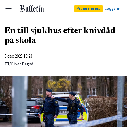
Prenumerera
Logga in
En till sjukhus efter knivdåd
på skola
5 dec 2025 13:23
TT/Oliver Dagnå