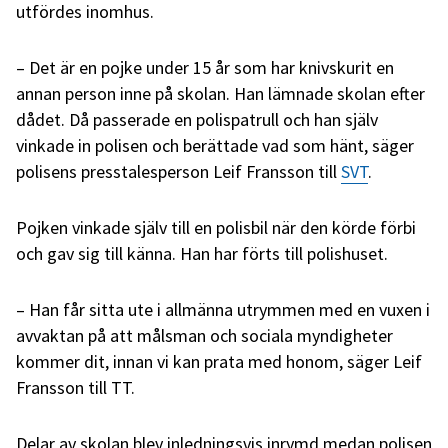
utfördes inomhus.
– Det är en pojke under 15 år som har knivskurit en
annan person inne på skolan. Han lämnade skolan efter
dådet. Då passerade en polispatrull och han själv
vinkade in polisen och berättade vad som hänt, säger
polisens presstalesperson Leif Fransson till
SVT
.
Pojken vinkade själv till en polisbil när den körde förbi
och gav sig till känna. Han har förts till polishuset.
– Han får sitta ute i allmänna utrymmen med en vuxen i
avvaktan på att målsman och sociala myndigheter
kommer dit, innan vi kan prata med honom, säger Leif
Fransson till TT.
Delar av skolan blev inledningsvis inrymd medan polisen