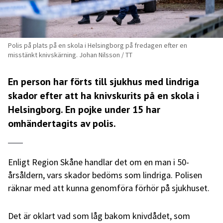
Polis på plats på en skola i Helsingborg på fredagen efter en
misstänkt knivskärning. Johan Nilsson / TT
En person har förts till sjukhus med lindriga
skador efter att ha knivskurits på en skola i
Helsingborg. En pojke under 15 har
omhändertagits av polis.
Enligt Region Skåne handlar det om en man i 50-
årsåldern, vars skador bedöms som lindriga. Polisen
räknar med att kunna genomföra förhör på sjukhuset.
Det är oklart vad som låg bakom knivdådet, som