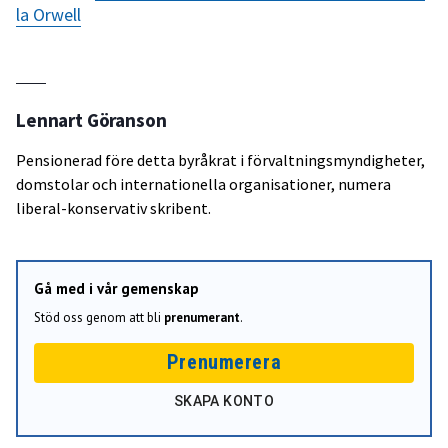
la Orwell
Lennart Göranson
Pensionerad före detta byråkrat i förvaltningsmyndigheter,
domstolar och internationella organisationer, numera
liberal-konservativ skribent.
Gå med i vår gemenskap
Stöd oss genom att bli
prenumerant
.
Prenumerera
SKAPA KONTO