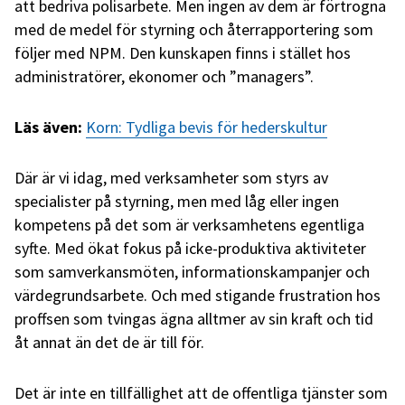
att bedriva polisarbete. Men ingen av dem är förtrogna
med de medel för styrning och återrapportering som
följer med NPM. Den kunskapen finns i stället hos
administratörer, ekonomer och ”managers”.
Läs även:
Korn: Tydliga bevis för hederskultur
Där är vi idag, med verksamheter som styrs av
specialister på styrning, men med låg eller ingen
kompetens på det som är verksamhetens egentliga
syfte. Med ökat fokus på icke-produktiva aktiviteter
som samverkansmöten, informationskampanjer och
värdegrundsarbete. Och med stigande frustration hos
proffsen som tvingas ägna alltmer av sin kraft och tid
åt annat än det de är till för.
Det är inte en tillfällighet att de offentliga tjänster som