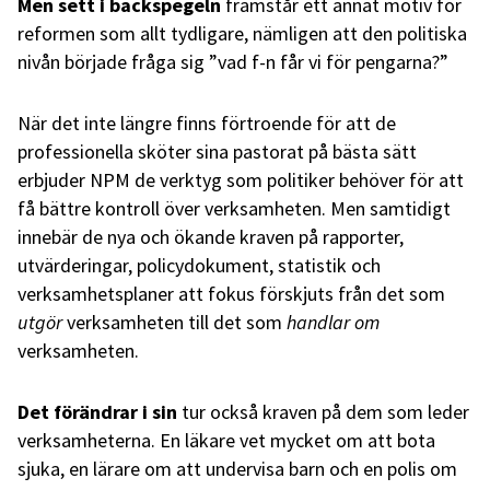
Men sett i backspegeln
framstår ett annat motiv för
reformen som allt tydligare, nämligen att den politiska
nivån började fråga sig ”vad f-n får vi för pengarna?”
När det inte längre finns förtroende för att de
professionella sköter sina pastorat på bästa sätt
erbjuder NPM de verktyg som politiker behöver för att
få bättre kontroll över verksamheten. Men samtidigt
innebär de nya och ökande kraven på rapporter,
utvärderingar, policydokument, statistik och
verksamhetsplaner att fokus förskjuts från det som
utgör
verksamheten till det som
handlar om
verksamheten.
Det förändrar i sin
tur också kraven på dem som leder
verksamheterna. En läkare vet mycket om att bota
sjuka, en lärare om att undervisa barn och en polis om