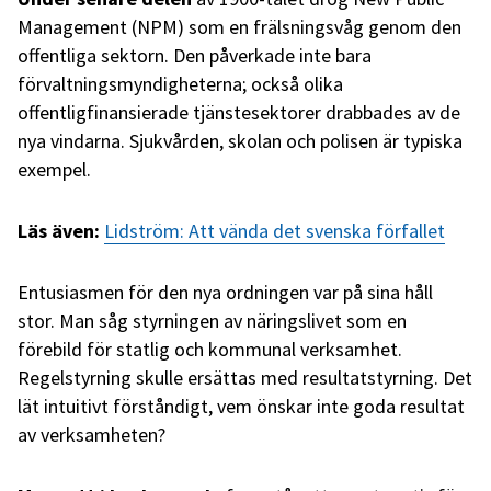
Management (NPM) som en frälsningsvåg genom den
offentliga sektorn. Den påverkade inte bara
förvaltningsmyndigheterna; också olika
offentligfinansierade tjänstesektorer drabbades av de
nya vindarna. Sjukvården, skolan och polisen är typiska
exempel.
Läs även:
Lidström: Att vända det svenska förfallet
Entusiasmen för den nya ordningen var på sina håll
stor. Man såg styrningen av näringslivet som en
förebild för statlig och kommunal verksamhet.
Regelstyrning skulle ersättas med resultatstyrning. Det
lät intuitivt förståndigt, vem önskar inte goda resultat
av verksamheten?