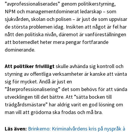
”avprofessionaliserades” genom politikerstyrning,
NPM och managementdominerat ledarskap – som
sjukvården, skolan och polisen – är just de som uppvisar
de största problemen idag. Insikten att något är fel har
nått den politiska nivån, däremot är vanföreställningen
att botemedlet heter mera pengar fortfarande
dominerande.
Att politiker frivilligt
skulle avhända sig kontroll och
styrning av offentliga verksamheter är kanske att vänta
sig för mycket. Ändå är just en
”återprofessionalisering” det som behövs för att vända
utvecklingen till det bättre. Att ”sätta bocken till
trädgårdsmästare” har aldrig varit en god lösning om
man vill att grödorna ska frodas och må bra.
Läs även:
Brinkemo: Kriminalvårdens kris på nyspråk à