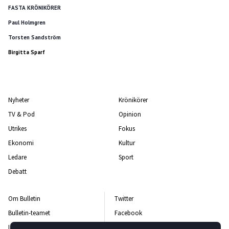
FASTA KRÖNIKÖRER
Paul Holmgren
Torsten Sandström
Birgitta Sparf
Nyheter
Krönikörer
TV & Pod
Opinion
Utrikes
Fokus
Ekonomi
Kultur
Ledare
Sport
Debatt
Om Bulletin
Twitter
Bulletin-teamet
Facebook
Integritetspolicy
Instagram