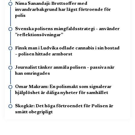
Nima Sanandaji: Brottsoffer med
invandrarbakgrund har lägst förtroende för
polis
Svenska polisens mångfaldsstrategi – använder
”reflektionsövningar”
Finsk man i Ludvika odlade cannabis i sin bostad
– polisen hittade armborst
Journalist tänker anmäla polisen – passiva när
han omringades
Omar Makram: En polismakt som signalerar
hjälplöshet är dåliga nyheter för samhället
Skogkär: Det höga förtroendet för Polisen är
smått obegripligt