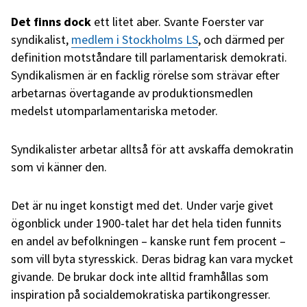
Det finns dock
ett litet aber. Svante Foerster var
syndikalist,
medlem i Stockholms LS
, och därmed per
definition motståndare till parlamentarisk demokrati.
Syndikalismen är en facklig rörelse som strävar efter
arbetarnas övertagande av produktionsmedlen
medelst utomparlamentariska metoder.
Syndikalister arbetar alltså för att avskaffa demokratin
som vi känner den.
Det är nu inget konstigt med det. Under varje givet
ögonblick under 1900-talet har det hela tiden funnits
en andel av befolkningen – kanske runt fem procent –
som vill byta styresskick. Deras bidrag kan vara mycket
givande. De brukar dock inte alltid framhållas som
inspiration på socialdemokratiska partikongresser.