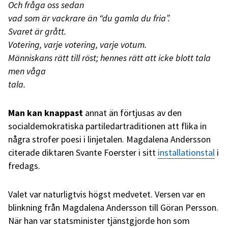
Och fråga oss sedan
vad som är vackrare än “du gamla du fria”.
Svaret är grått.
Votering, varje votering, varje votum.
Människans rätt till röst; hennes rätt att icke blott tala
men våga
tala.
Man kan knappast
annat än förtjusas av den
socialdemokratiska partiledartraditionen att flika in
några strofer poesi i linjetalen. Magdalena Andersson
citerade diktaren Svante Foerster i sitt
installationstal
i
fredags.
Valet var naturligtvis högst medvetet. Versen var en
blinkning från Magdalena Andersson till Göran Persson.
När han var statsminister tjänstgjorde hon som