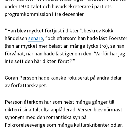
under 1970-talet och huvudsekreterare i partiets
programkommission i tre decennier.
”Han blev mycket förtjust i dikten”, beskrev Kokk
händelsen
senare
, ”och eftersom han hade läst Foerster
(han är mycket mer beläst än många tycks tro), sa han
förvånat, när han hade läst igenom den: ’Varför har jag
inte sett den här dikten förut?’”
Göran Persson hade kanske fokuserat på andra delar
av författarskapet.
Persson återkom hur som helst många gånger till
dikten i sina tal, ofta applåderad. Versen blev närmast
synonym med den romantiska syn på
Folkrörelsesverige som många kulturskribenter odlar.