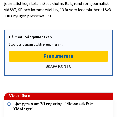
journalisthögskolan i Stockholm. Bakgrund som journalist
vid SVT, SR och kommersiell tv, 13 år som ledarskribent i SvD.
Tills nyligen presschef i KD.
Gå med i vår gemenskap
Stöd oss genom att bli
prenumerant
.
Prenumerera
SKAPA KONTO
Mest lästa
Ljunggren om V i regering: ”Skitsnack från
Tidölaget”