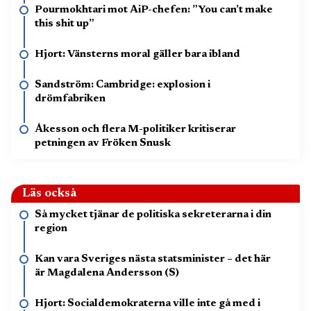
Pourmokhtari mot AiP-chefen: ”You can’t make
this shit up”
Hjort: Vänsterns moral gäller bara ibland
Sandström: Cambridge: explosion i
drömfabriken
Åkesson och flera M-politiker kritiserar
petningen av Fröken Snusk
Läs också
Så mycket tjänar de politiska sekreterarna i din
region
Kan vara Sveriges nästa statsminister – det här
är Magdalena Andersson (S)
Hjort: Socialdemokraterna ville inte gå med i