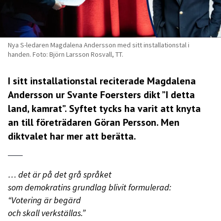
Nya S-ledaren Magdalena Andersson med sitt installationstal i
handen. Foto: Björn Larsson Rosvall, TT.
I sitt installationstal reciterade Magdalena
Andersson ur Svante Foersters dikt ”I detta
land, kamrat”. Syftet tycks ha varit att knyta
an till företrädaren Göran Persson. Men
diktvalet har mer att berätta.
… det är på det grå språket
som demokratins grundlag blivit formulerad:
“Votering är begärd
och skall verkställas.”