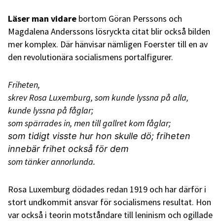
Läser man vidare
bortom Göran Perssons och
Magdalena Anderssons lösryckta citat blir också bilden
mer komplex. Där hänvisar nämligen Foerster till en av
den revolutionära socialismens portalfigurer.
Friheten,
skrev Rosa Luxemburg, som kunde lyssna på alla,
kunde lyssna på fåglar;
som spärrades in, men till gallret kom fåglar;
som tidigt visste hur hon skulle dö; friheten
innebär frihet också för dem
som tänker annorlunda.
Rosa Luxemburg dödades redan 1919 och har därför i
stort undkommit ansvar för socialismens resultat. Hon
var också i teorin motståndare till leninism och ogillade