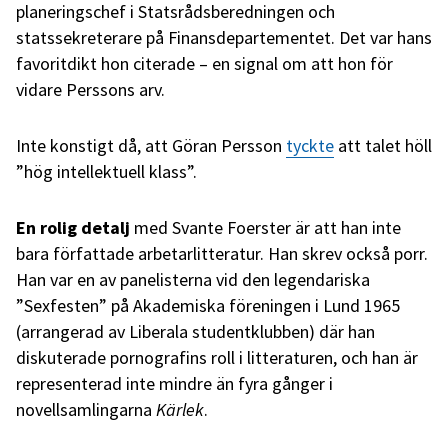
planeringschef i Statsrådsberedningen och
statssekreterare på Finansdepartementet. Det var hans
favoritdikt hon citerade – en signal om att hon för
vidare Perssons arv.
Inte konstigt då, att Göran Persson
tyckte
att talet höll
”hög intellektuell klass”.
En rolig detalj
med Svante Foerster är att han inte
bara författade arbetarlitteratur. Han skrev också porr.
Han var en av panelisterna vid den legendariska
”Sexfesten” på Akademiska föreningen i Lund 1965
(arrangerad av Liberala studentklubben) där han
diskuterade pornografins roll i litteraturen, och han är
representerad inte mindre än fyra gånger i
novellsamlingarna
Kärlek
.