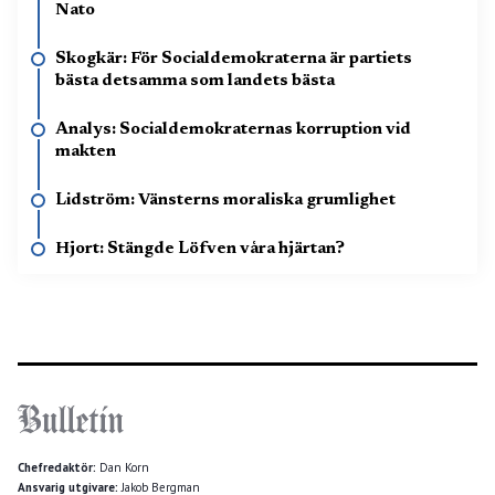
Nato
Skogkär: För Socialdemokraterna är partiets
bästa detsamma som landets bästa
Analys: Socialdemokraternas korruption vid
makten
Lidström: Vänsterns moraliska grumlighet
Hjort: Stängde Löfven våra hjärtan?
Chefredaktör:
Dan Korn
Ansvarig utgivare:
Jakob Bergman