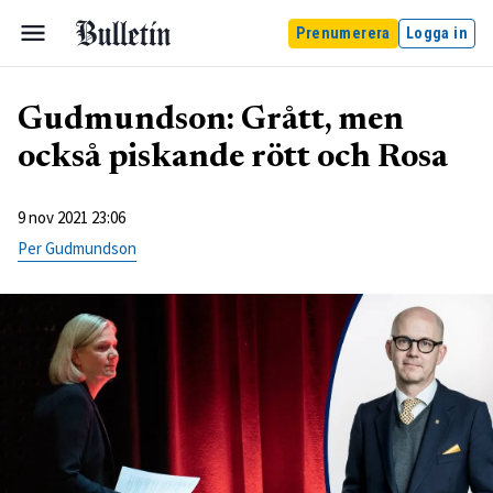
Prenumerera
Logga in
Gudmundson: Grått, men
också piskande rött och Rosa
9 nov 2021 23:06
Per Gudmundson